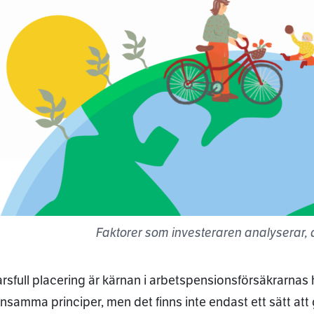
Faktorer som investeraren analyserar, d
rsfull placering är kärnan i arbetspensionsförsäkrarnas 
samma principer, men det finns inte endast ett sätt att 