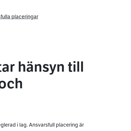
ulla placeringar
ar hänsyn till
 och
lerad i lag. Ansvarsfull placering är