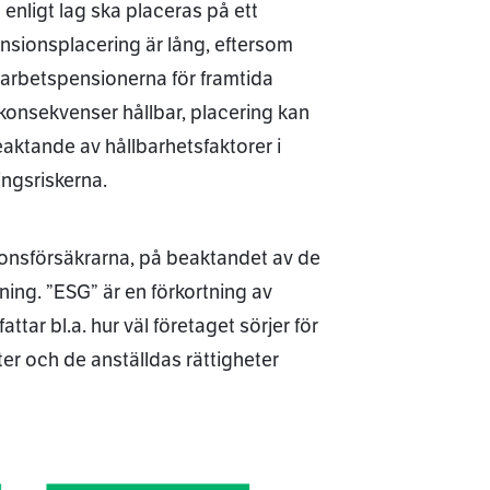
 enligt lag ska placeras på ett
nsionsplacering är lång, eftersom
 arbetspensionerna för framtida
ökonsekvenser hållbar, placering kan
aktande av hållbarhetsfaktorer i
ingsriskerna.
sionsförsäkrarna, på beaktandet av de
ning. ”ESG” är en förkortning av
ar bl.a. hur väl företaget sörjer för
ter och de anställdas rättigheter