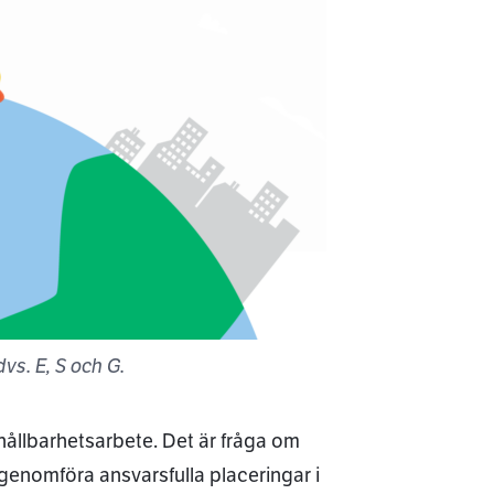
vs. E, S och G.
hållbarhetsarbete. Det är fråga om
genomföra ansvarsfulla placeringar i