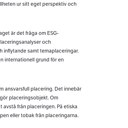
lheten ur sitt eget perspektiv och
taget är det fråga om ESG-
 placeringsanalyser och
ch inflytande samt temaplaceringar.
n internationell grund för en
om ansvarsfull placering. Det innebär
utgör placeringsobjekt. Om
tt avstå från placeringen. På etiska
pen eller tobak från placeringarna.