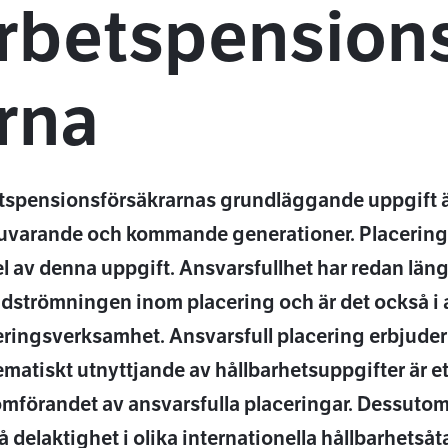
rbetspensions
rna
tspensionsförsäkrarnas grundläggande uppgift ä
nuvarande och kommande generationer. Placering
l av denna uppgift. Ansvarsfullhet har redan län
dströmningen inom placering och är det också i
eringsverksamhet. Ansvarsfull placering erbjuder 
matiskt utnyttjande av hållbarhetsuppgifter är ett
mförandet av ansvarsfulla placeringar. Dessutom 
å delaktighet i olika internationella hållbarhets