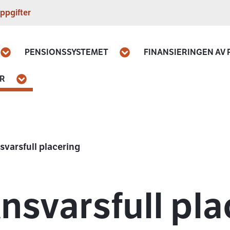
ppgifter
PENSIONSSYSTEMET
FINANSIERINGEN AV
Öppna
Öppna
AR
Öppna
svarsfull placering
nsvarsfull pla