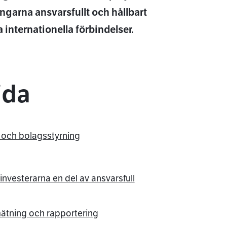
ngarna ansvarsfullt och hållbart
 internationella förbindelser.
ida
ar och bolagsstyrning
nvesterarna en del av ansvarsfull
ätning och rapportering