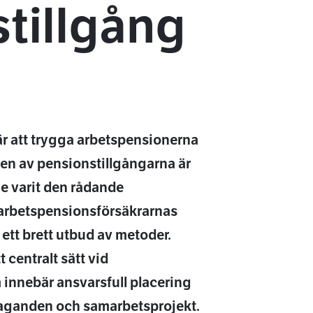
tillgång
r att trygga arbetspensionerna
en av pensionstillgångarna är
ge varit den rådande
 arbetspensionsförsäkrarnas
ett brett utbud av metoder.
 centralt sätt vid
innebär ansvarsfull placering
åtaganden och samarbetsprojekt.