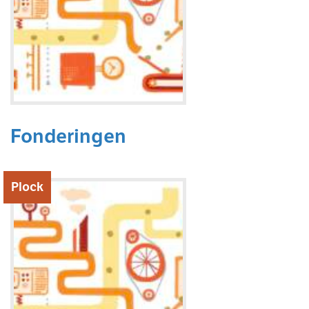
Fonderingen
Plock