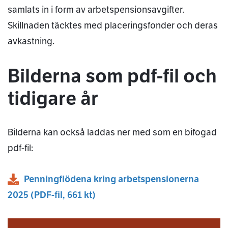
samlats in i form av arbetspensionsavgifter.
Skillnaden täcktes med placeringsfonder och deras
avkastning.
Bilderna som pdf-fil och
tidigare år
Bilderna kan också laddas ner med som en bifogad
pdf-fil:
Penningflödena kring arbetspensionerna
2025
(
PDF
-fil,
661 kt
)