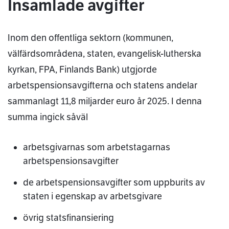
Insamlade avgifter
Inom den offentliga sektorn (kommunen,
välfärdsområdena, staten, evangelisk-lutherska
kyrkan, FPA, Finlands Bank) utgjorde
arbetspensionsavgifterna och statens andelar
sammanlagt 11,8 miljarder euro år 2025. I denna
summa ingick såväl
arbetsgivarnas som arbetstagarnas
arbetspensionsavgifter
de arbetspensionsavgifter som uppburits av
staten i egenskap av arbetsgivare
övrig statsfinansiering