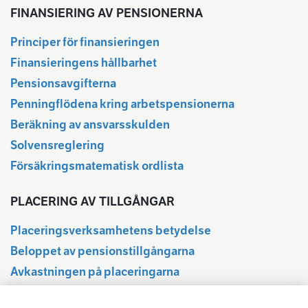
FINANSIERING AV PENSIONERNA
Principer för finansieringen
Finansieringens hållbarhet
Pensionsavgifterna
Penningflödena kring arbetspensionerna
Beräkning av ansvarsskulden
Solvensreglering
Försäkringsmatematisk ordlista
PLACERING AV TILLGÅNGAR
Placeringsverksamhetens betydelse
Beloppet av pensionstillgångarna
Avkastningen på placeringarna
Delårsuppgifter