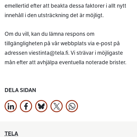
emellertid efter att beakta dessa faktorer i allt nytt
innehåll i den utsträckning det är möjligt.
Om du vill, kan du lämna respons om
tillgängligheten på vår webbplats via e-post på
adressen viestinta@tela.fi. Vi strävar i möjligaste
mån efter att avhjälpa eventuella noterade brister.
DELA SIDAN
Dela på LinkedIn
Dela på Facebook
Jaa Bluesky:ssa
Dela på X
Dela på WhatsApp
TELA