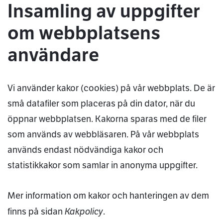
Insamling av uppgifter
om webbplatsens
användare
Vi använder kakor (cookies) på vår webbplats. De är
små datafiler som placeras på din dator, när du
öppnar webbplatsen. Kakorna sparas med de filer
som används av webbläsaren. På vår webbplats
används endast nödvändiga kakor och
statistikkakor som samlar in anonyma uppgifter.
Mer information om kakor och hanteringen av dem
Kakpolicy
finns på sidan
.