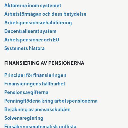
Aktörerna inom systemet
Arbetsförmågan och dess betydelse
Arbetspensionsrehabilitering
Decentraliserat system
Arbetspensioner och EU
Systemets histora
FINANSIERING AV PENSIONERNA
Principer för finansieringen
Finansieringens hållbarhet
Pensionsavgifterna
Penningflödena kring arbetspensionerna
Beräkning av ansvarsskulden
Solvensreglering
Försäkringsmatematisk ordlista