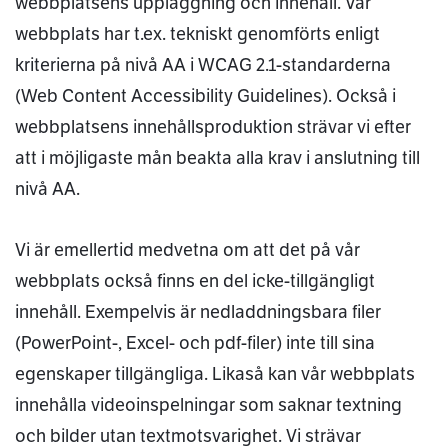
webbplatsens uppläggning och innehåll. Vår
webbplats har t.ex. tekniskt genomförts enligt
kriterierna på nivå AA i WCAG 2.1-standarderna
(Web Content Accessibility Guidelines). Också i
webbplatsens innehållsproduktion strävar vi efter
att i möjligaste mån beakta alla krav i anslutning till
nivå AA.
Vi är emellertid medvetna om att det på vår
webbplats också finns en del icke-tillgängligt
innehåll. Exempelvis är nedladdningsbara filer
(PowerPoint-, Excel- och pdf-filer) inte till sina
egenskaper tillgängliga. Likaså kan vår webbplats
innehålla videoinspelningar som saknar textning
och bilder utan textmotsvarighet. Vi strävar