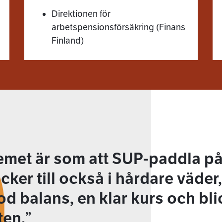
Direktionen för
arbetspensionsförsäkring (Finans
Finland)
met är som att SUP-paddla på
cker till också i hårdare väder
od balans, en klar kurs och blic
ten.