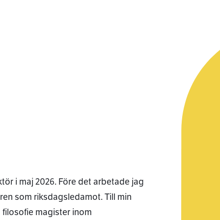
tör i maj 2026. Före det arbetade jag
 åren som riksdagsledamot. Till min
 filosofie magister inom