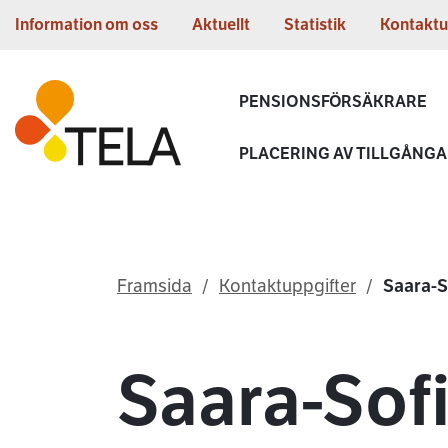
Gå till innehållet
Information om oss
Aktuellt
Statistik
Kontaktu
Första sidan
PENSIONSFÖRSÄKRARE
PLACERING AV TILLGÅNG
Framsida
Kontaktuppgifter
Saara-S
Saara-Sofi