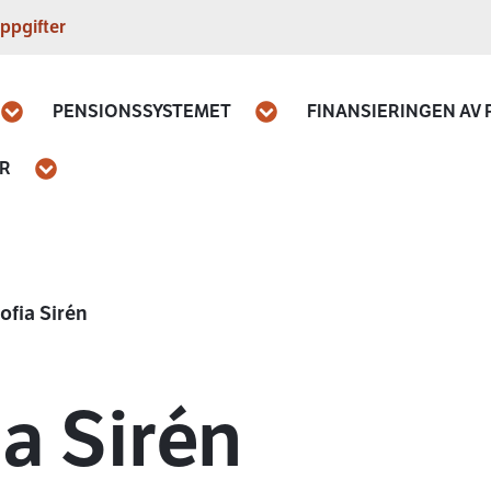
ppgifter
PENSIONSSYSTEMET
FINANSIERINGEN AV
Öppna
Öppna
AR
Öppna
ofia Sirén
a Sirén