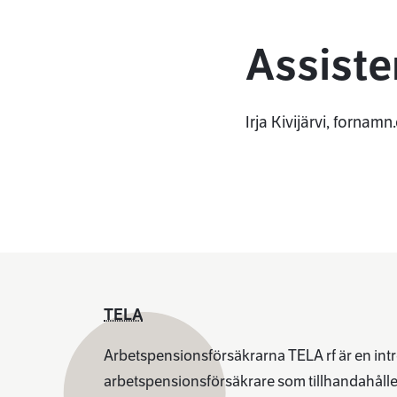
Assiste
Irja Kivijärvi, fornam
TELA
Arbetspensionsförsäkrarna TELA rf är en int
arbetspensionsförsäkrare som tillhandahålle