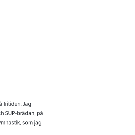
 fritiden. Jag
ch SUP-brädan, på
ymnastik, som jag