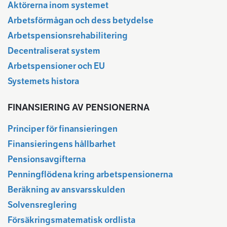
Aktörerna inom systemet
Arbetsförmågan och dess betydelse
Arbetspensionsrehabilitering
Decentraliserat system
Arbetspensioner och EU
Systemets histora
FINANSIERING AV PENSIONERNA
Principer för finansieringen
Finansieringens hållbarhet
Pensionsavgifterna
Penningflödena kring arbetspensionerna
Beräkning av ansvarsskulden
Solvensreglering
Försäkringsmatematisk ordlista