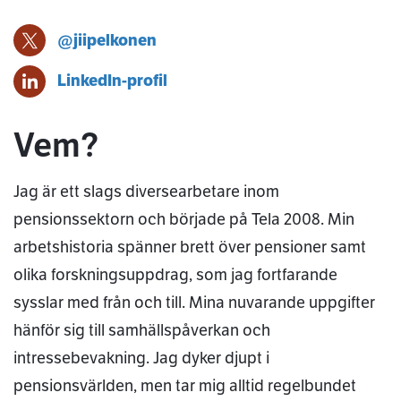
@jiipelkonen
Janne Pelkonen X-profil
Janne Pelkonen
LinkedIn-profil
Vem?
Jag är ett slags diversearbetare inom
pensionssektorn och började på Tela 2008. Min
arbetshistoria spänner brett över pensioner samt
olika forskningsuppdrag, som jag fortfarande
sysslar med från och till. Mina nuvarande uppgifter
hänför sig till samhällspåverkan och
intressebevakning. Jag dyker djupt i
pensionsvärlden, men tar mig alltid regelbundet