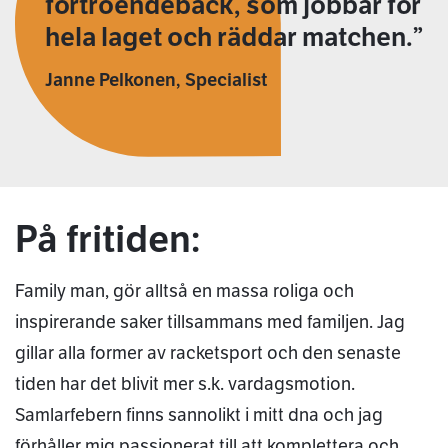
förtroendeback, som jobbar för
hela laget och räddar matchen.
Janne Pelkonen, Specialist
På fritiden:
Family man, gör alltså en massa roliga och
inspirerande saker tillsammans med familjen. Jag
gillar alla former av racketsport och den senaste
tiden har det blivit mer s.k. vardagsmotion.
Samlarfebern finns sannolikt i mitt dna och jag
förhåller mig passionerat till att komplettera och