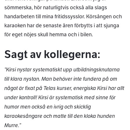
sömmerska, hör naturligtvis också alla slags
handarbeten till mina fritidssysslor. Körsången och
karaoken har de senaste åren förbytts i att sjunga
för eget nöjes skull hemma och i bilen.
Sagt av kollegerna:
”Kirsi nystar systematiskt upp utbildningsknutarna
till klara nystan. Man behöver inte fundera på om
något är fixat på Telas kurser, energiska Kirsi har allt
under kontroll! Kirsi är systematisk med sinne för
humor men också en ivrig och skicklig
karaokesångare och matte till den kloka hunden
Murre.”