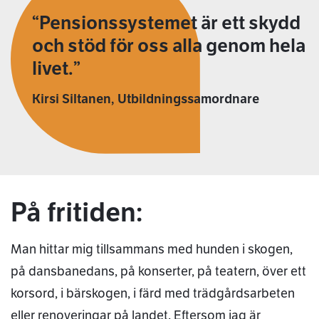
Pensionssystemet är ett skydd
och stöd för oss alla genom hela
livet.
Kirsi Siltanen, Utbildningssamordnare
På fritiden:
Man hittar mig tillsammans med hunden i skogen,
på dansbanedans, på konserter, på teatern, över ett
korsord, i bärskogen, i färd med trädgårdsarbeten
eller renoveringar på landet. Eftersom jag är