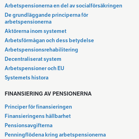
Arbetspensionerna en del av socialförsäkringen
De grundläggande principerna för
arbetspensionerna
Aktörerna inom systemet
Arbetsförmågan och dess betydelse
Arbetspensionsrehabilitering
Decentraliserat system
Arbetspensioner och EU
Systemets histora
FINANSIERING AV PENSIONERNA
Principer för finansieringen
Finansieringens hållbarhet
Pensionsavgifterna
Penningflödena kring arbetspensionerna