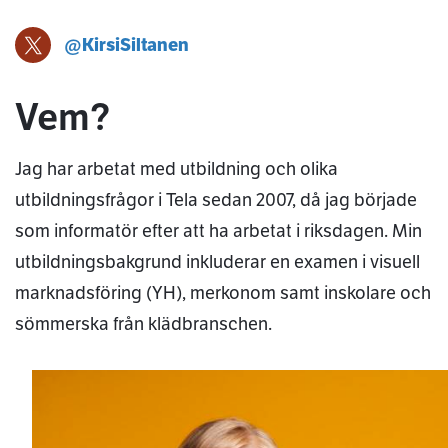
@KirsiSiltanen
Kirsi Siltanen X-profil
Vem?
Jag har arbetat med utbildning och olika
utbildningsfrågor i Tela sedan 2007, då jag började
som informatör efter att ha arbetat i riksdagen. Min
utbildningsbakgrund inkluderar en examen i visuell
marknadsföring (YH), merkonom samt inskolare och
sömmerska från klädbranschen.