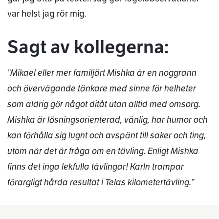
var helst jag rör mig.
Sagt av kollegerna:
”Mikael eller mer familjärt Mishka är en noggrann
och övervägande tänkare med sinne för helheter
som aldrig gör något ditåt utan alltid med omsorg.
Mishka är lösningsorienterad, vänlig, har humor och
kan förhålla sig lugnt och avspänt till saker och ting,
utom när det är fråga om en tävling. Enligt Mishka
finns det inga lekfulla tävlingar! Karln trampar
förargligt hårda resultat i Telas kilometertävling.”