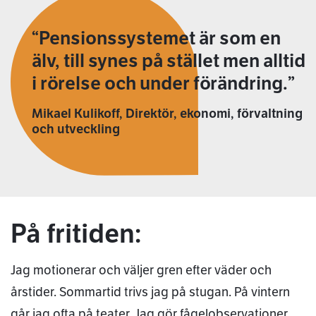
Pensionssystemet är som en
älv, till synes på stället men alltid
i rörelse och under förändring.
Mikael Kulikoff, Direktör, ekonomi, förvaltning
och utveckling
På fritiden:
Jag motionerar och väljer gren efter väder och
årstider. Sommartid trivs jag på stugan. På vintern
går jag ofta på teater. Jag gör fågelobservationer