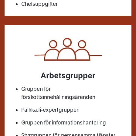
Chefsuppgifter
Arbetsgrupper
Gruppen för
förskottsinnehållningsärenden
Palkka.fi-expertgruppen
Gruppen för informationshantering
Styrgruppen för gemensamma tjänster