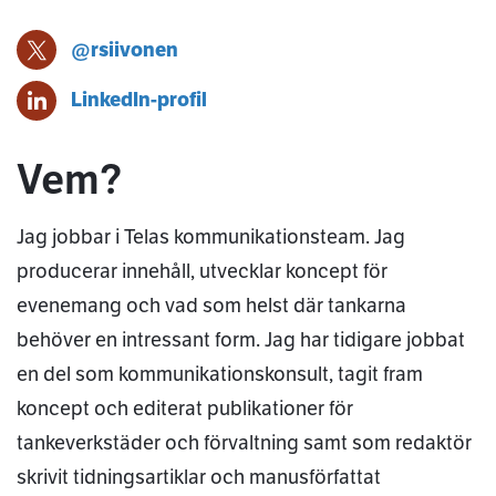
@rsiivonen
Riku Siivonen X-profil
Riku Siivonen
LinkedIn-profil
Vem?
Jag jobbar i Telas kommunikationsteam. Jag
producerar innehåll, utvecklar koncept för
evenemang och vad som helst där tankarna
behöver en intressant form. Jag har tidigare jobbat
en del som kommunikationskonsult, tagit fram
koncept och editerat publikationer för
tankeverkstäder och förvaltning samt som redaktör
skrivit tidningsartiklar och manusförfattat