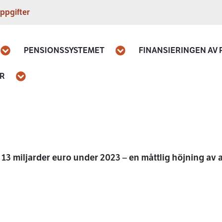
ppgifter
PENSIONSSYSTEMET
FINANSIERINGEN AV
Öppna
Öppna
AR
Öppna
3 miljarder euro under 2023 – en måttlig höjning av a