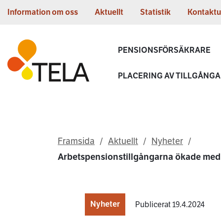
Gå till innehållet
Information om oss
Aktuellt
Statistik
Kontaktu
Första sidan
PENSIONSFÖRSÄKRARE
PLACERING AV TILLGÅNG
Framsida
Aktuellt
Nyheter
Arbetspensionstillgångarna ökade med 1
Nyheter
Publicerat 19.4.2024