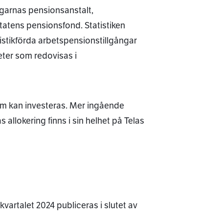
garnas pensionsanstalt,
atens pensionsfond. Statistiken
istikförda arbetspensionstillgångar
heter som redovisas i
som kan investeras. Mer ingående
allokering finns i sin helhet på Telas
vartalet 2024 publiceras i slutet av