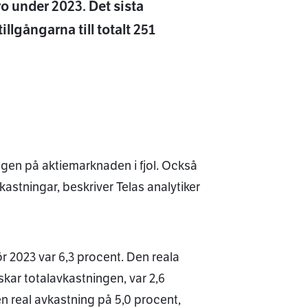
 under 2023. Det sista
llgångarna till totalt 251
ingen på aktiemarknaden i fjol. Också
stningar, beskriver Telas analytiker
 2023 var 6,3 procent. Den reala
kar totalavkastningen, var 2,6
en real avkastning på 5,0 procent,