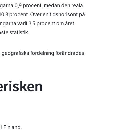
ingarna 0,9 procent, medan den reala
0,3 procent. Över en tidshorisont på
ngarna varit 3,5 procent om året.
te statistik.
as geografiska fördelning förändrades
erisken
i Finland.