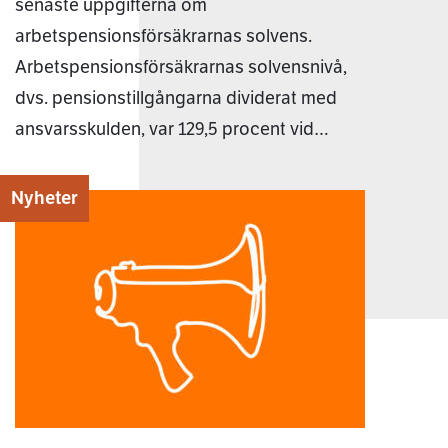
senaste uppgifterna om
arbetspensionsförsäkrarnas solvens.
Arbetspensionsförsäkrarnas solvensnivå,
dvs. pensionstillgångarna dividerat med
ansvarsskulden, var 129,5 procent vid…
Nyheter