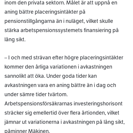
inom den privata sektorn. Målet är att uppnå en
aning bättre placeringsintäkter på
pensionstillgångarna än i nuläget, vilket skulle
stärka arbetspensionssystemets finansiering på
lång sikt.
– I och med strävan efter högre placeringsintäkter
kommer den årliga variationen i avkastningen
sannolikt att öka. Under goda tider kan
avkastningen vara en aning bättre än i dag och
under sämre tider tvärtom.
Arbetspensionsförsäkrarnas investeringshorisont
sträcker sig emellertid över flera årtionden, vilket
jämnar ut variationerna i avkastningen på lång sikt,
påminner Mäkinen.