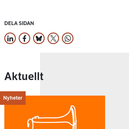
DELA SIDAN
Dela på LinkedIn
Dela på Facebook
Jaa Bluesky:ssa
Dela på X
Dela på WhatsApp
Aktuellt
Nyheter