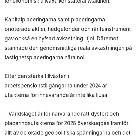
för ekonomisk tillväxt, konstaterar Mäkinen.
Kapitalplaceringarna samt placeringarna i
onoterade aktier, hedgefonder och ränteinstrument
gav också en hyfsad avkastning i fjol. Däremot
stannade den genomsnittliga reala avkastningen på
fastighetsplaceringarna nära noll.
Efter den starka tillväxten i
arbetspensionstillgångarna under 2024 är
utsikterna för innevarande år inte lika ljusa.
– Världsläget är för närvarande rätt dystert och
placeringsutsikterna för 2025 överskuggas framför
allt av de ökade geopolitiska spänningarna och det