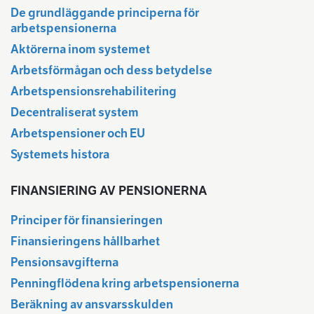
De grundläggande principerna för
arbetspensionerna
Aktörerna inom systemet
Arbetsförmågan och dess betydelse
Arbetspensionsrehabilitering
Decentraliserat system
Arbetspensioner och EU
Systemets histora
FINANSIERING AV PENSIONERNA
Principer för finansieringen
Finansieringens hållbarhet
Pensionsavgifterna
Penningflödena kring arbetspensionerna
Beräkning av ansvarsskulden