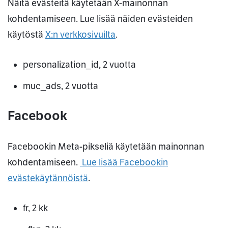
Näitä evästeitä käytetään X-mainonnan
kohdentamiseen. Lue lisää näiden evästeiden
käytöstä
X:n verkkosivuilta
.
personalization_id, 2 vuotta
muc_ads, 2 vuotta
Facebook
Facebookin Meta-pikseliä käytetään mainonnan
kohdentamiseen.
Lue lisää Facebookin
evästekäytännöistä
.
fr, 2 kk