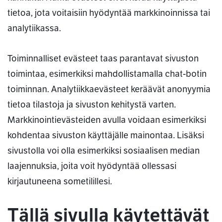
tietoa, jota voitaisiin hyödyntää markkinoinnissa tai
analytiikassa.
Toiminnalliset evästeet taas parantavat sivuston
toimintaa, esimerkiksi mahdollistamalla chat-botin
toiminnan. Analytiikkaevästeet keräävät anonyymia
tietoa tilastoja ja sivuston kehitystä varten.
Markkinointievästeiden avulla voidaan esimerkiksi
kohdentaa sivuston käyttäjälle mainontaa. Lisäksi
sivustolla voi olla esimerkiksi sosiaalisen median
laajennuksia, joita voit hyödyntää ollessasi
kirjautuneena sometilillesi.
Tällä sivulla käytettävät