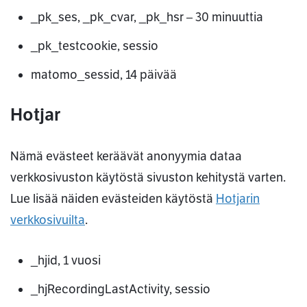
_pk_ses, _pk_cvar, _pk_hsr – 30 minuuttia
_pk_testcookie, sessio
matomo_sessid, 14 päivää
Hotjar
Nämä evästeet keräävät anonyymia dataa
verkkosivuston käytöstä sivuston kehitystä varten.
Lue lisää näiden evästeiden käytöstä
Hotjarin
verkkosivuilta
.
_hjid, 1 vuosi
_hjRecordingLastActivity, sessio