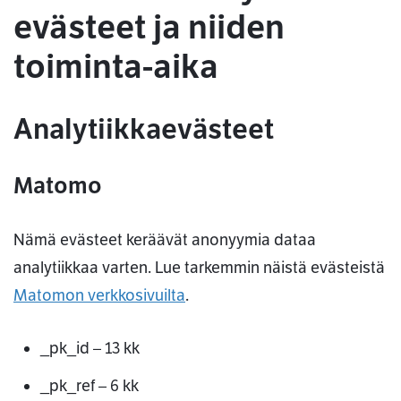
evästeet ja niiden
toiminta-aika
Analytiikkaevästeet
Matomo
Nämä evästeet keräävät anonyymia dataa
analytiikkaa varten. Lue tarkemmin näistä evästeistä
Matomon verkkosivuilta
.
_pk_id – 13 kk
_pk_ref – 6 kk