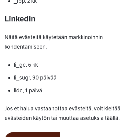
_fbp, 2 kk
LinkedIn
Näitä evästeitä käytetään markkinoinnin
kohdentamiseen.
li_gc, 6 kk
li_sugr, 90 päivää
lidc, 1 päivä
Jos et halua vastaanottaa evästeitä, voit kieltää
evästeiden käytön tai muuttaa asetuksia täällä.