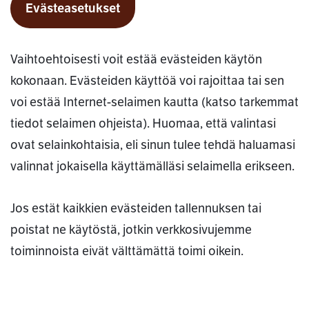
Evästeasetukset
Vaihtoehtoisesti voit estää evästeiden käytön
kokonaan. Evästeiden käyttöä voi rajoittaa tai sen
voi estää Internet-selaimen kautta (katso tarkemmat
tiedot selaimen ohjeista). Huomaa, että valintasi
ovat selainkohtaisia, eli sinun tulee tehdä haluamasi
valinnat jokaisella käyttämälläsi selaimella erikseen.
Jos estät kaikkien evästeiden tallennuksen tai
poistat ne käytöstä, jotkin verkkosivujemme
toiminnoista eivät välttämättä toimi oikein.