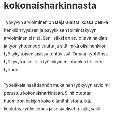
kokonaisharkinnasta
Työkyvyn arvioiminen on laaja-alaista, koska pelkkä
henkilön fyysisen ja psyykkisen toimintakyvyn
arvioiminen ei riitä. Sen lisäksi on arvioitava hakijan
ja työn yhteensopivuutta ja sitä, mikä olisi henkilön
työkyky toisenlaisissa tehtävissä. Omaan työhönsä
työkyvytön voi olla työkykyinen johonkin toiseen
työhön.
Työeläkelainsäädännön mukainen työkyvyn arviointi
perustuu kokonaisharkintaan. Siinä otetaan
huomioon hakijan koko elämänhistoria, ikä,
koulutus, työkokemus ja sosiaaliset tekijät, sekä