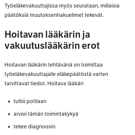
Työeläkevakuuttajissa myös seurataan, millaisia
päätöksiä muutoksenhakuelimet tekevät.
Hoitavan lääkärin ja
vakuutuslääkärin erot
Hoitavan lääkärin tehtävänä on toimittaa
työeläkevakuuttajalle eläkepäätöstä varten
tarvittavat tiedot. Hoitava lääkäri
tutkii potilaan
arvioi tämän toimintakykyä
tekee diagnoosin