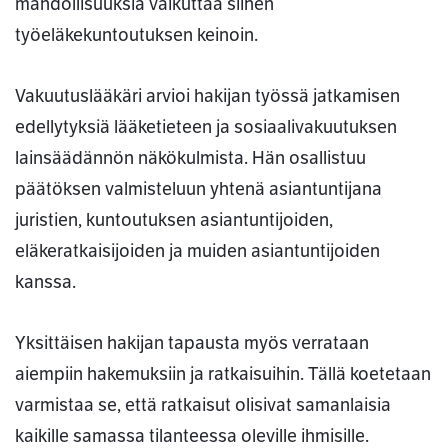
mahdollisuuksia vaikuttaa siihen
työeläkekuntoutuksen keinoin.
Vakuutuslääkäri arvioi hakijan työssä jatkamisen
edellytyksiä lääketieteen ja sosiaalivakuutuksen
lainsäädännön näkökulmista. Hän osallistuu
päätöksen valmisteluun yhtenä asiantuntijana
juristien, kuntoutuksen asiantuntijoiden,
eläkeratkaisijoiden ja muiden asiantuntijoiden
kanssa.
Yksittäisen hakijan tapausta myös verrataan
aiempiin hakemuksiin ja ratkaisuihin. Tällä koetetaan
varmistaa se, että ratkaisut olisivat samanlaisia
kaikille samassa tilanteessa oleville ihmisille.