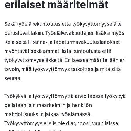
erilaiset määritelmät
Sekä työeläkekuntoutus että työkyvyttömyyseläke
perustuvat lakiin. Työeläkevakuuttajien lisäksi myös
Kela sekä liikenne- ja tapaturmavakuutuslaitokset
myöntävät sekä ammatillista kuntoutusta että
työkyvyttömyyseläkkeitä. Eri laeissa määritellään eri
tavoin, mitä työkyvyttömyys tarkoittaa ja mitä siitä
seuraa.
Työkykyä ja työkyvyttömyyttä arvioitaessa työkykyä
peilataan lain määritelmiin ja henkilön
mahdollisuuksiin jatkaa työelämässä.
Työkyvyttömyys ei siis ole diagnoosi, vaan laissa