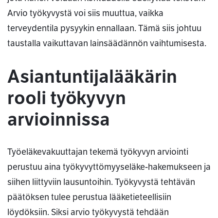
Arvio työkyvystä voi siis muuttua, vaikka
terveydentila pysyykin ennallaan. Tämä siis johtuu
taustalla vaikuttavan lainsäädännön vaihtumisesta.
Asiantuntijalääkärin
rooli työkyvyn
arvioinnissa
Työeläkevakuuttajan tekemä työkyvyn arviointi
perustuu aina työkyvyttömyyseläke-hakemukseen ja
siihen liittyviin lausuntoihin. Työkyvystä tehtävän
päätöksen tulee perustua lääketieteellisiin
löydöksiin. Siksi arvio työkyvystä tehdään