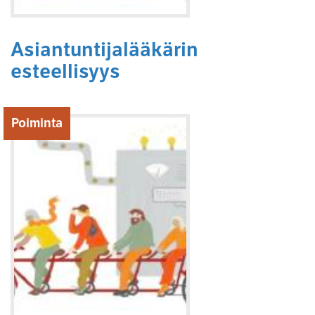
Asiantuntijalääkärin
esteellisyys
Poiminta