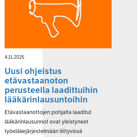
4.11.2025
Uusi ohjeistus
etävastaanoton
perusteella laadittuihin
lääkärinlausuntoihin
Etävastaanottojen pohjalta laaditut
lääkärinlausunnot ovat yleistyneet
työeläkejärjestelmään liittyvissä