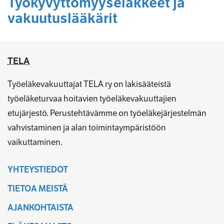
Työkyvyttömyyseläkkeet ja
vakuutuslääkärit
TELA
Työeläkevakuuttajat TELA ry on lakisääteistä
työeläketurvaa hoitavien työeläkevakuuttajien
etujärjestö. Perustehtävämme on työeläkejärjestelmän
vahvistaminen ja alan toimintaympäristöön
vaikuttaminen.
YHTEYSTIEDOT
TIETOA MEISTÄ
AJANKOHTAISTA