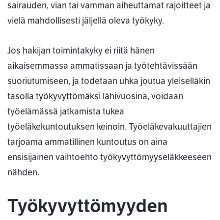
sairauden, vian tai vamman aiheuttamat rajoitteet ja
vielä mahdollisesti jäljellä oleva työkyky.
Jos hakijan toimintakyky ei riitä hänen
aikaisemmassa ammatissaan ja työtehtävissään
suoriutumiseen, ja todetaan uhka joutua yleiselläkin
tasolla työkyvyttömäksi lähivuosina, voidaan
työelämässä jatkamista tukea
työeläkekuntoutuksen keinoin. Työeläkevakuuttajien
tarjoama ammatillinen kuntoutus on aina
ensisijainen vaihtoehto työkyvyttömyyseläkkeeseen
nähden.
Työkyvyttömyyden