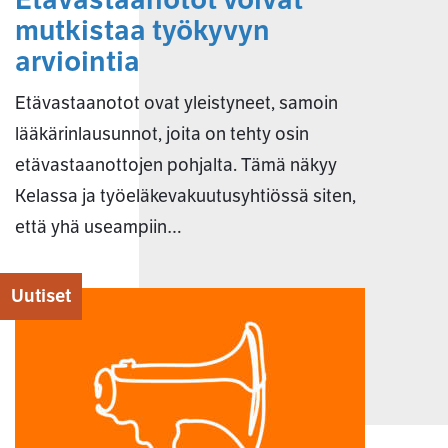
mutkistaa työkyvyn
arviointia
Etävastaanotot ovat yleistyneet, samoin
lääkärinlausunnot, joita on tehty osin
etävastaanottojen pohjalta. Tämä näkyy
Kelassa ja työeläkevakuutusyhtiössä siten,
että yhä useampiin…
Uutiset