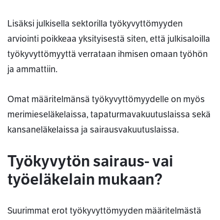
Lisäksi julkisella sektorilla työkyvyttömyyden
arviointi poikkeaa yksityisestä siten, että julkisaloilla
työkyvyttömyyttä verrataan ihmisen omaan työhön
ja ammattiin.
Omat määritelmänsä työkyvyttömyydelle on myös
merimieseläkelaissa, tapaturmavakuutuslaissa sekä
kansaneläkelaissa ja sairausvakuutuslaissa.
Työkyvytön sairaus- vai
työeläkelain mukaan?
Suurimmat erot työkyvyttömyyden määritelmästä