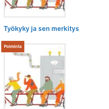
Työkyky ja sen merkitys
Poiminta