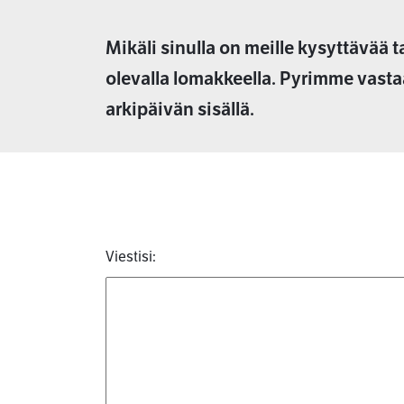
Mikäli sinulla on meille kysyttävää t
olevalla lomakkeella. Pyrimme vast
arkipäivän sisällä.
Viestisi: