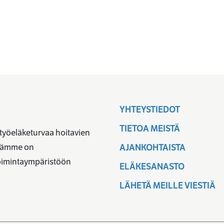
YHTEYSTIEDOT
TIETOA MEISTÄ
 työeläketurvaa hoitavien
ävämme on
AJANKOHTAISTA
toimintaympäristöön
ELÄKESANASTO
LÄHETÄ MEILLE VIESTIÄ