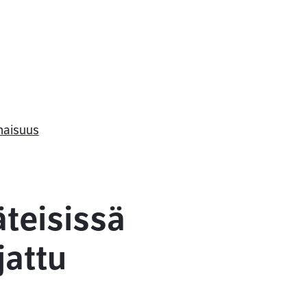
onaisuus
äteisissä
jattu