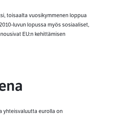
si, toisaalta vuosikymmenen loppua
 2010-luvun lopussa myös sosiaaliset,
 nousivat EU:n kehittämisen
kena
 yhteisvaluutta eurolla on