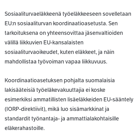
Sosiaaliturvaeläkkeenä työeläkkeeseen sovelletaan
EU:n sosiaaliturvan koordinaatioasetusta. Sen
tarkoituksena on yhteensovittaa jäsenvaltioiden
välillä liikkuvien EU-kansalaisten
sosiaaliturvaoikeudet, kuten eläkkeet, ja näin
mahdollistaa työvoiman vapaa liikkuvuus.
Koordinaatioasetuksen pohjalta suomalaisia
lakisääteisiä työeläkevakuuttajia ei koske
esimerkiksi ammatillisten lisäeläkkeiden EU-sääntely
(IORP-direktiivit), mikä luo sisämarkkinat ja
standardit työnantaja- ja ammattialakohtaisille
eläkerahastoille.