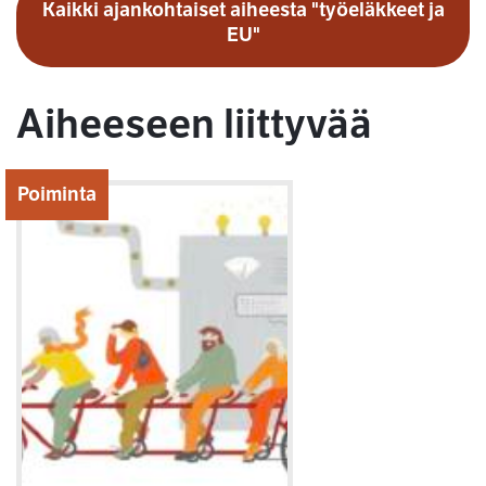
Kaikki ajankohtaiset aiheesta "työeläkkeet ja
EU"
Aiheeseen liittyvää
Poiminta