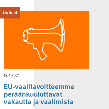
Uutiset
19.4.2024
EU-vaalitavoitteemme
peräänkuuluttavat
vakautta ja vaalimista