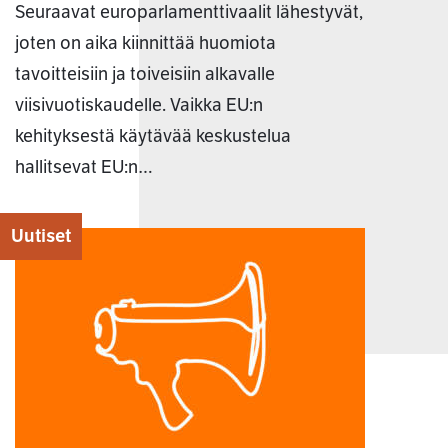
Seuraavat europarlamenttivaalit lähestyvät,
joten on aika kiinnittää huomiota
tavoitteisiin ja toiveisiin alkavalle
viisivuotiskaudelle. Vaikka EU:n
kehityksestä käytävää keskustelua
hallitsevat EU:n…
Uutiset