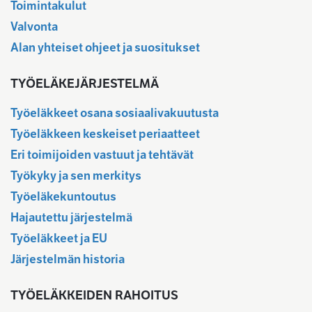
Toimintakulut
Valvonta
Alan yhteiset ohjeet ja suositukset
TYÖELÄKEJÄRJESTELMÄ
Työeläkkeet osana sosiaalivakuutusta
Työeläkkeen keskeiset periaatteet
Eri toimijoiden vastuut ja tehtävät
Työkyky ja sen merkitys
Työeläkekuntoutus
Hajautettu järjestelmä
Työeläkkeet ja EU
Järjestelmän historia
TYÖELÄKKEIDEN RAHOITUS