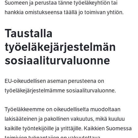
Suomeen ja perustaa tänne työeläkeyhtiön tai
hankkia omistukseensa täällä jo toimivan yhtiön.
Taustalla
työeläkejärjestelmän
sosiaaliturvaluonne
EU-oikeudellisen aseman perusteena on
työeläkejärjestelmämme sosiaaliturvaluonne.
Työeläkkeemme on oikeudelliselta muodoltaan
lakisääteinen ja pakollinen vakuutus, mikä kuuluu
kaikille työntekijöille ja yrittäjille. Kaikkien Suomessa