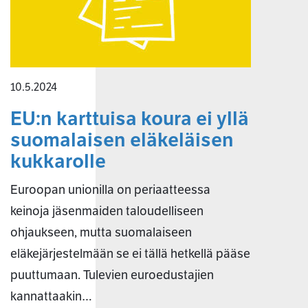
10.5.2024
EU:n karttuisa koura ei yllä
suomalaisen eläkeläisen
kukkarolle
Euroopan unionilla on periaatteessa
keinoja jäsenmaiden taloudelliseen
ohjaukseen, mutta suomalaiseen
eläkejärjestelmään se ei tällä hetkellä pääse
puuttumaan. Tulevien euroedustajien
kannattaakin…