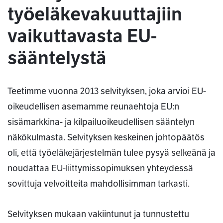
työeläkevakuuttajiin
vaikuttavasta EU-
sääntelystä
Teetimme vuonna 2013 selvityksen, joka arvioi EU-
oikeudellisen asemamme reunaehtoja EU:n
sisämarkkina- ja kilpailuoikeudellisen sääntelyn
näkökulmasta. Selvityksen keskeinen johtopäätös
oli, että työeläkejärjestelmän tulee pysyä selkeänä ja
noudattaa EU-liittymissopimuksen yhteydessä
sovittuja velvoitteita mahdollisimman tarkasti.
Selvityksen mukaan vakiintunut ja tunnustettu