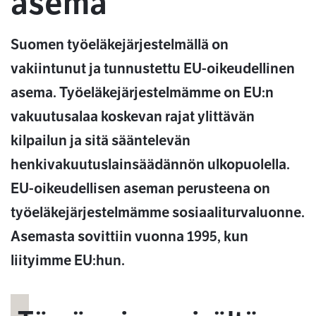
asema
Suomen työeläkejärjestelmällä on
vakiintunut ja tunnustettu EU-oikeudellinen
asema. Työeläkejärjestelmämme on EU:n
vakuutusalaa koskevan rajat ylittävän
kilpailun ja sitä sääntelevän
henkivakuutuslainsäädännön ulkopuolella.
EU-oikeudellisen aseman perusteena on
työeläkejärjestelmämme sosiaaliturvaluonne.
Asemasta sovittiin vuonna 1995, kun
liityimme EU:hun.