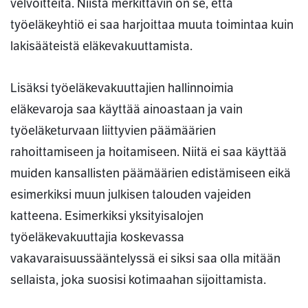
velvoitteita. Niistä merkittävin on se, että
työeläkeyhtiö ei saa harjoittaa muuta toimintaa kuin
lakisääteistä eläkevakuuttamista.
Lisäksi työeläkevakuuttajien hallinnoimia
eläkevaroja saa käyttää ainoastaan ja vain
työeläketurvaan liittyvien päämäärien
rahoittamiseen ja hoitamiseen. Niitä ei saa käyttää
muiden kansallisten päämäärien edistämiseen eikä
esimerkiksi muun julkisen talouden vajeiden
katteena. Esimerkiksi yksityisalojen
työeläkevakuuttajia koskevassa
vakavaraisuussääntelyssä ei siksi saa olla mitään
sellaista, joka suosisi kotimaahan sijoittamista.