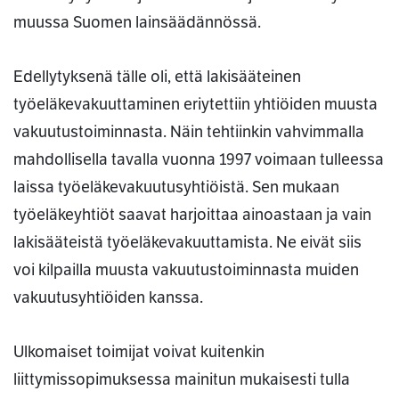
muussa Suomen lainsäädännössä.
Edellytyksenä tälle oli, että lakisääteinen
työeläkevakuuttaminen eriytettiin yhtiöiden muusta
vakuutustoiminnasta. Näin tehtiinkin vahvimmalla
mahdollisella tavalla vuonna 1997 voimaan tulleessa
laissa työeläkevakuutusyhtiöistä. Sen mukaan
työeläkeyhtiöt saavat harjoittaa ainoastaan ja vain
lakisääteistä työeläkevakuuttamista. Ne eivät siis
voi kilpailla muusta vakuutustoiminnasta muiden
vakuutusyhtiöiden kanssa.
Ulkomaiset toimijat voivat kuitenkin
liittymissopimuksessa mainitun mukaisesti tulla