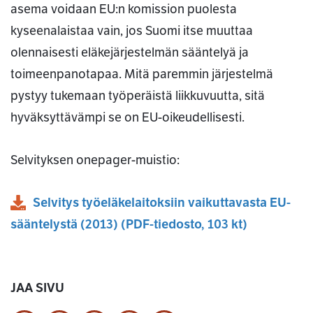
asema voidaan EU:n komission puolesta
kyseenalaistaa vain, jos Suomi itse muuttaa
olennaisesti eläkejärjestelmän sääntelyä ja
toimeenpanotapaa. Mitä paremmin järjestelmä
pystyy tukemaan työperäistä liikkuvuutta, sitä
hyväksyttävämpi se on EU-oikeudellisesti.
Selvityksen onepager-muistio:
Selvitys työeläkelaitoksiin vaikuttavasta EU-
sääntelystä (2013)
(
PDF
-tiedosto,
103 kt
)
JAA SIVU