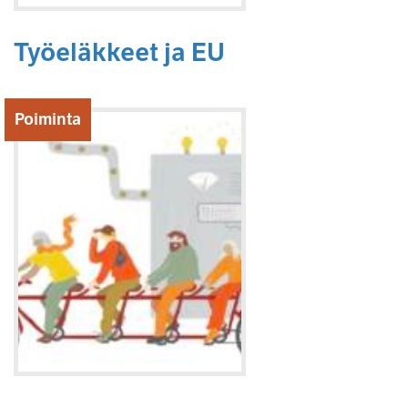
Työeläkkeet ja EU
Poiminta