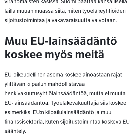
viranomaisten käsissä. Suomi päättää kansallisella
lailla muuan muassa siitä, miten työeläkeyhtiöiden
sijoitustoimintaa ja vakavaraisuutta valvotaan.
Muu EU-lainsäädäntö
koskee myös meitä
EU-oikeudellinen asema koskee ainoastaan rajat
ylittävän kilpailun mahdollistavaa
henkivakuutusyhtiölainsäädäntöä, mutta ei muuta
EU-lainsäädäntöä. Työeläkevakuuttajia siis koskee
esimerkiksi EU:n kilpailulainsäädäntö ja muu
finanssisektoria, kuten sijoitustoimintaa koskeva EU-
sääntely.