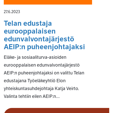
27.6.2023
Telan edustaja
eurooppalaisen
edunvalvontajärjestö
AEIP:n puheenjohtajaksi
Eläke- ja sosiaaliturva-asioiden
eurooppalaisen edunvalvontajärjestö
AEIP:n puheenjohtajaksi on valittu Telan
edustajana Työeläkeyhtiö Elon
yhteiskuntasuhdejohtaja Katja Veirto.
Valinta tehtiin eilen AEIP:n…