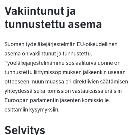
Vakiintunut ja
tunnustettu asema
Suomen työeläkejärjestelmän EU-oikeudellinen
asema on vakiintunut ja tunnustettu.
Työeläkejärjestelmämme sosiaaliturvaluonne on
tunnustettu liittymissopimuksen jälkeenkin useaan
otteeseen muun muassa eri direktiivien säätämisen
yhteydessä sekä komission vastauksissa eräisiin
Euroopan parlamentin jäsenten komissiolle
esittämiin kysymyksiin.
Selvitys