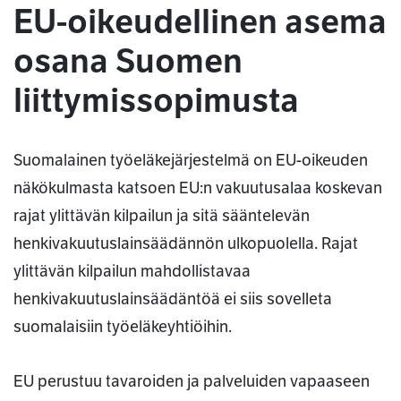
EU-oikeudellinen asema
osana Suomen
liittymissopimusta
Suomalainen työeläkejärjestelmä on EU-oikeuden
näkökulmasta katsoen EU:n vakuutusalaa koskevan
rajat ylittävän kilpailun ja sitä sääntelevän
henkivakuutuslainsäädännön ulkopuolella. Rajat
ylittävän kilpailun mahdollistavaa
henkivakuutuslainsäädäntöä ei siis sovelleta
suomalaisiin työeläkeyhtiöihin.
EU perustuu tavaroiden ja palveluiden vapaaseen