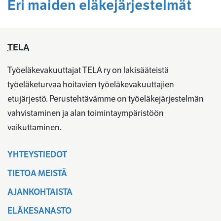
Eri maiden eläkejärjestelmät
TELA
Työeläkevakuuttajat TELA ry on lakisääteistä
työeläketurvaa hoitavien työeläkevakuuttajien
etujärjestö. Perustehtävämme on työeläkejärjestelmän
vahvistaminen ja alan toimintaympäristöön
vaikuttaminen.
YHTEYSTIEDOT
TIETOA MEISTÄ
AJANKOHTAISTA
ELÄKESANASTO