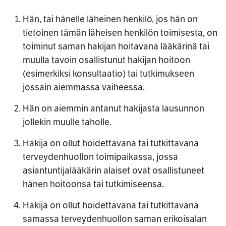
Hän, tai hänelle läheinen henkilö, jos hän on
tietoinen tämän läheisen henkilön toimisesta, on
toiminut saman hakijan hoitavana lääkärinä tai
muulla tavoin osallistunut hakijan hoitoon
(esimerkiksi konsultaatio) tai tutkimukseen
jossain aiemmassa vaiheessa.
Hän on aiemmin antanut hakijasta lausunnon
jollekin muulle taholle.
Hakija on ollut hoidettavana tai tutkittavana
terveydenhuollon toimipaikassa, jossa
asiantuntijalääkärin alaiset ovat osallistuneet
hänen hoitoonsa tai tutkimiseensa.
Hakija on ollut hoidettavana tai tutkittavana
samassa terveydenhuollon saman erikoisalan