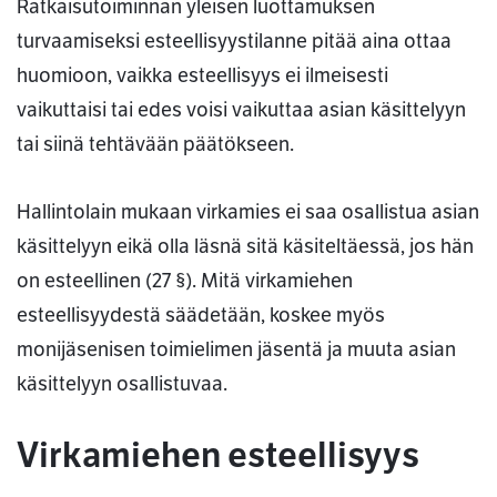
Ratkaisutoiminnan yleisen luottamuksen
turvaamiseksi esteellisyystilanne pitää aina ottaa
huomioon, vaikka esteellisyys ei ilmeisesti
vaikuttaisi tai edes voisi vaikuttaa asian käsittelyyn
tai siinä tehtävään päätökseen.
Hallintolain mukaan virkamies ei saa osallistua asian
käsittelyyn eikä olla läsnä sitä käsiteltäessä, jos hän
on esteellinen (27 §). Mitä virkamiehen
esteellisyydestä säädetään, koskee myös
monijäsenisen toimielimen jäsentä ja muuta asian
käsittelyyn osallistuvaa.
Virkamiehen esteellisyys