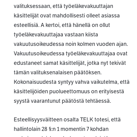
valituksessaan, että työeläkevakuuttajan
käsittelijät ovat mahdollisesti olleet asiassa
esteellisiä. A kertoi, että hänellä on ollut
työeläkevakuuttajaa vastaan kiista
vakuutusoikeudessa noin kolmen vuoden ajan.
Vakuutusoikeudessa työeläkevakuuttajaa ovat
edustaneet samat käsittelijät, jotka nyt tekivät
tämän valituksenalaisen päätöksen.
Kokonaisuudesta syntyy vahva vaikutelma, että
käsittelijöiden puolueettomuus on erityisestä
syystä vaarantunut päätöstä tehtäessä.
Esteellisyysväitteen osalta TELK totesi, että
hallintolain 28 §:n 1 momentin 7 kohdan