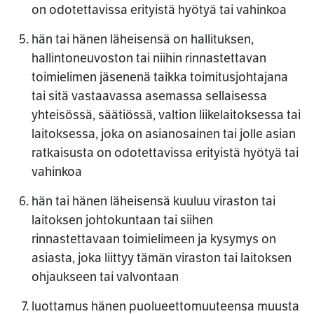
on odotettavissa erityistä hyötyä tai vahinkoa
hän tai hänen läheisensä on hallituksen,
hallintoneuvoston tai niihin rinnastettavan
toimielimen jäsenenä taikka toimitusjohtajana
tai sitä vastaavassa asemassa sellaisessa
yhteisössä, säätiössä, valtion liikelaitoksessa tai
laitoksessa, joka on asianosainen tai jolle asian
ratkaisusta on odotettavissa erityistä hyötyä tai
vahinkoa
hän tai hänen läheisensä kuuluu viraston tai
laitoksen johtokuntaan tai siihen
rinnastettavaan toimielimeen ja kysymys on
asiasta, joka liittyy tämän viraston tai laitoksen
ohjaukseen tai valvontaan
luottamus hänen puolueettomuuteensa muusta