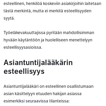
esteellinen, henkilöä koskeviin asiakirjoihin laitetaan
tästä merkintä, mutta ei merkitä esteellisyyden
syytä.
Työeläkevakuuttajissa pyritään mahdollisimman
hyvään käytäntöön ja huolelliseen menettelyyn
esteellisyysasioissa.
Asiantuntijalääkärin
esteellisyys
Asiantuntijalääkäri on esteellinen osallistumaan
asian käsittelyyn etuuden hakijan asiassa
esimerkiksi seuraavissa tilanteissa: