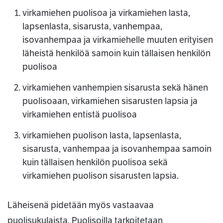
virkamiehen puolisoa ja virkamiehen lasta,
lapsenlasta, sisarusta, vanhempaa,
isovanhempaa ja virkamiehelle muuten erityisen
läheistä henkilöä samoin kuin tällaisen henkilön
puolisoa
virkamiehen vanhempien sisarusta sekä hänen
puolisoaan, virkamiehen sisarusten lapsia ja
virkamiehen entistä puolisoa
virkamiehen puolison lasta, lapsenlasta,
sisarusta, vanhempaa ja isovanhempaa samoin
kuin tällaisen henkilön puolisoa sekä
virkamiehen puolison sisarusten lapsia.
Läheisenä pidetään myös vastaavaa
puolisukulaista. Puolisoilla tarkoitetaan