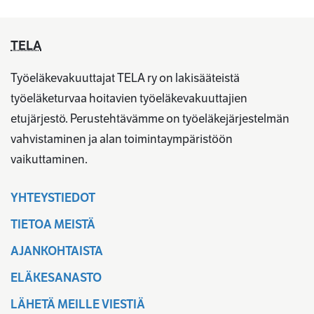
TELA
Työeläkevakuuttajat TELA ry on lakisääteistä
työeläketurvaa hoitavien työeläkevakuuttajien
etujärjestö. Perustehtävämme on työeläkejärjestelmän
vahvistaminen ja alan toimintaympäristöön
vaikuttaminen.
YHTEYSTIEDOT
TIETOA MEISTÄ
AJANKOHTAISTA
ELÄKESANASTO
LÄHETÄ MEILLE VIESTIÄ