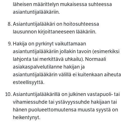
läheisen määrittelyn mukaisessa suhteessa
asiantuntijalääkäriin.
Asiantuntijalääkäri on hoitosuhteessa
lausunnon kirjoittaneeseen lääkäriin.
Hakija on pyrkinyt vaikuttamaan
asiantuntijalääkäriin jollakin tavoin (esimerkiksi
lahjonta tai merkittävä uhkailu). Normaali
asiakaspalvelutilanne hakijan ja
asiantuntijalääkärin välillä ei kuitenkaan aiheuta
esteellisyyttä.
Asiantuntijalääkärillä on julkinen vastapuoli- tai
vihamiessuhde tai ystävyyssuhde hakijaan tai
hänen puolueettomuutensa muusta syystä on
heikentynyt.