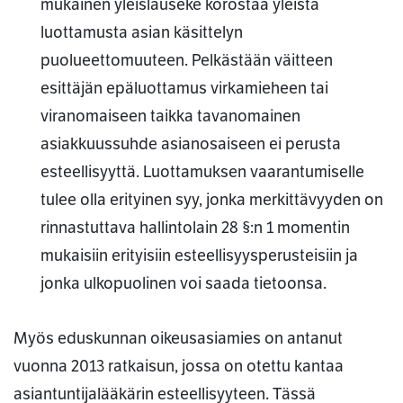
mukainen yleislauseke korostaa yleistä
luottamusta asian käsittelyn
puolueettomuuteen. Pelkästään väitteen
esittäjän epäluottamus virkamieheen tai
viranomaiseen taikka tavanomainen
asiakkuussuhde asianosaiseen ei perusta
esteellisyyttä. Luottamuksen vaarantumiselle
tulee olla erityinen syy, jonka merkittävyyden on
rinnastuttava hallintolain 28 §:n 1 momentin
mukaisiin erityisiin esteellisyysperusteisiin ja
jonka ulkopuolinen voi saada tietoonsa.
Myös eduskunnan oikeusasiamies on antanut
vuonna 2013 ratkaisun, jossa on otettu kantaa
asiantuntijalääkärin esteellisyyteen. Tässä