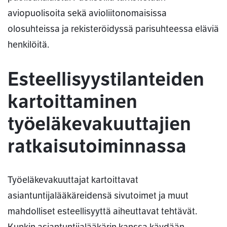
aviopuolisoita sekä avioliitonomaisissa
olosuhteissa ja rekisteröidyssä parisuhteessa eläviä
henkilöitä.
Esteellisyystilanteiden
kartoittaminen
työeläkevakuuttajien
ratkaisutoiminnassa
Työeläkevakuuttajat kartoittavat
asiantuntijalääkäreidensä sivutoimet ja muut
mahdolliset esteellisyyttä aiheuttavat tehtävät.