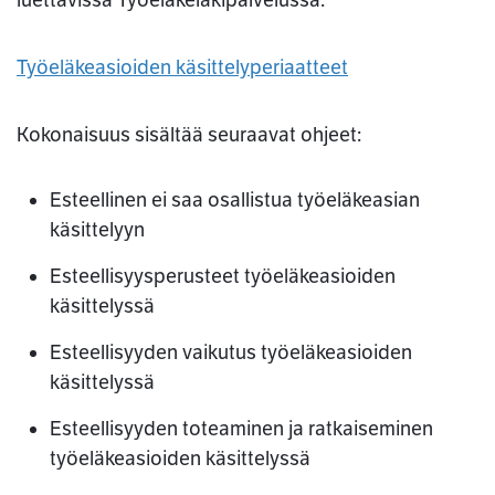
luettavissa Työeläkelakipalvelussa:
Työeläkeasioiden käsittelyperiaatteet
Kokonaisuus sisältää seuraavat ohjeet:
Esteellinen ei saa osallistua työeläkeasian
käsittelyyn
Esteellisyysperusteet työeläkeasioiden
käsittelyssä
Esteellisyyden vaikutus työeläkeasioiden
käsittelyssä
Esteellisyyden toteaminen ja ratkaiseminen
työeläkeasioiden käsittelyssä