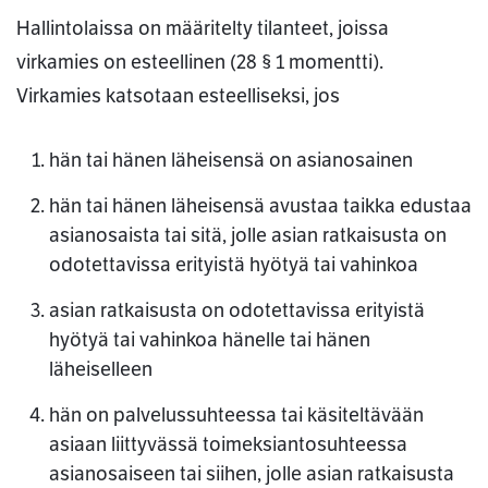
Hallintolaissa on määritelty tilanteet, joissa
virkamies on esteellinen (28 § 1 momentti).
Virkamies katsotaan esteelliseksi, jos
hän tai hänen läheisensä on asianosainen
hän tai hänen läheisensä avustaa taikka edustaa
asianosaista tai sitä, jolle asian ratkaisusta on
odotettavissa erityistä hyötyä tai vahinkoa
asian ratkaisusta on odotettavissa erityistä
hyötyä tai vahinkoa hänelle tai hänen
läheiselleen
hän on palvelussuhteessa tai käsiteltävään
asiaan liittyvässä toimeksiantosuhteessa
asianosaiseen tai siihen, jolle asian ratkaisusta