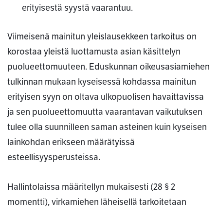
erityisestä syystä vaarantuu.
Viimeisenä mainitun yleislausekkeen tarkoitus on
korostaa yleistä luottamusta asian käsittelyn
puolueettomuuteen. Eduskunnan oikeusasiamiehen
tulkinnan mukaan kyseisessä kohdassa mainitun
erityisen syyn on oltava ulkopuolisen havaittavissa
ja sen puolueettomuutta vaarantavan vaikutuksen
tulee olla suunnilleen saman asteinen kuin kyseisen
lainkohdan erikseen määrätyissä
esteellisyysperusteissa.
Hallintolaissa määritellyn mukaisesti (28 § 2
momentti), virkamiehen läheisellä tarkoitetaan