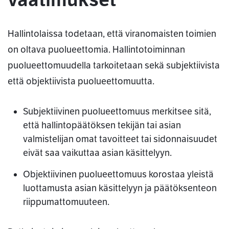
Hallintolaissa todetaan, että viranomaisten toimien
on oltava puolueettomia. Hallintotoiminnan
puolueettomuudella tarkoitetaan sekä subjektiivista
että objektiivista puolueettomuutta.
Subjektiivinen puolueettomuus merkitsee sitä,
että hallintopäätöksen tekijän tai asian
valmistelijan omat tavoitteet tai sidonnaisuudet
eivät saa vaikuttaa asian käsittelyyn.
Objektiivinen puolueettomuus korostaa yleistä
luottamusta asian käsittelyyn ja päätöksenteon
riippumattomuuteen.