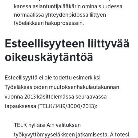
kanssa asiantuntijalääkärin ominaisuudessa
normaalissa yhteydenpidossa liittyen
työeläkkeen hakuprosessiin.
Esteellisyyteen liittyvää
oikeuskäytäntöä
Esteellisyyttä ei ole todettu esimerkiksi
Työeläkeasioiden muutoksenhakulautakunnan
vuonna 2013 käsittelemässä seuraavassa
tapauksessa (TELK/1419/3000/2013):
TELK hylkäsi A:n valituksen
työkyvyttömyyseläkkeen jatkamisesta. A totesi