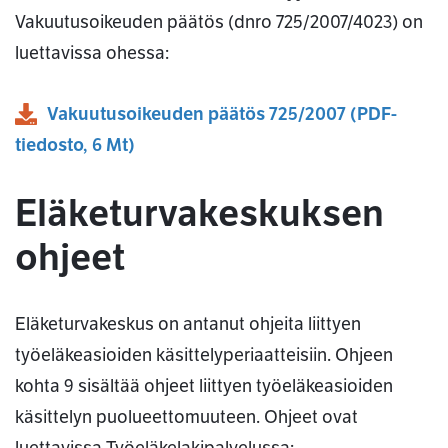
Vakuutusoikeuden päätös (dnro 725/2007/4023) on
luettavissa ohessa:
Vakuutusoikeuden päätös 725/2007
(
PDF
-
tiedosto,
6 Mt
)
Eläketurvakeskuksen
ohjeet
Eläketurvakeskus on antanut ohjeita liittyen
työeläkeasioiden käsittelyperiaatteisiin. Ohjeen
kohta 9 sisältää ohjeet liittyen työeläkeasioiden
käsittelyn puolueettomuuteen. Ohjeet ovat