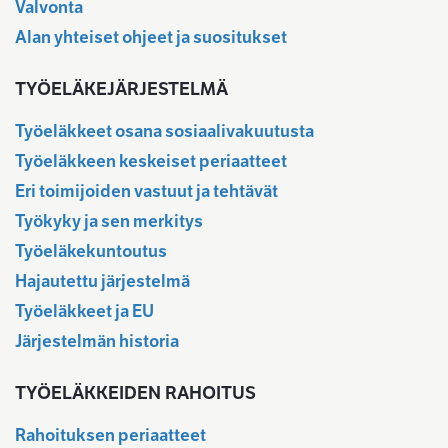
Valvonta
Alan yhteiset ohjeet ja suositukset
TYÖELÄKEJÄRJESTELMÄ
Työeläkkeet osana sosiaalivakuutusta
Työeläkkeen keskeiset periaatteet
Eri toimijoiden vastuut ja tehtävät
Työkyky ja sen merkitys
Työeläkekuntoutus
Hajautettu järjestelmä
Työeläkkeet ja EU
Järjestelmän historia
TYÖELÄKKEIDEN RAHOITUS
Rahoituksen periaatteet