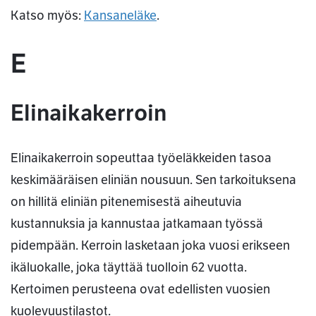
Katso myös:
Kansaneläke
.
E
Elinaikakerroin
Elinaikakerroin sopeuttaa työeläkkeiden tasoa
keskimääräisen eliniän nousuun. Sen tarkoituksena
on hillitä eliniän pitenemisestä aiheutuvia
kustannuksia ja kannustaa jatkamaan työssä
pidempään. Kerroin lasketaan joka vuosi erikseen
ikäluokalle, joka täyttää tuolloin 62 vuotta.
Kertoimen perusteena ovat edellisten vuosien
kuolevuustilastot.