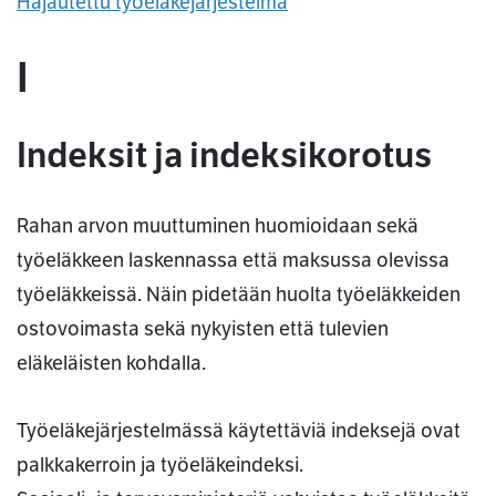
Hajautettu työeläkejärjestelmä
I
Indeksit ja indeksikorotus
Rahan arvon muuttuminen huomioidaan sekä
työeläkkeen laskennassa että maksussa olevissa
työeläkkeissä. Näin pidetään huolta työeläkkeiden
ostovoimasta sekä nykyisten että tulevien
eläkeläisten kohdalla.
Työeläkejärjestelmässä käytettäviä indeksejä ovat
palkkakerroin ja työeläkeindeksi.