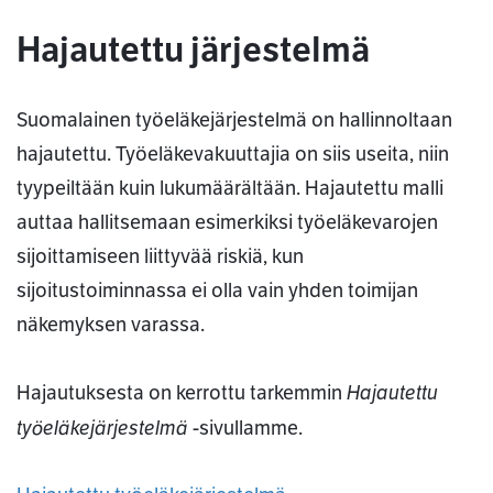
Hajautettu järjestelmä
Suomalainen työeläkejärjestelmä on hallinnoltaan
hajautettu. Työeläkevakuuttajia on siis useita, niin
tyypeiltään kuin lukumäärältään. Hajautettu malli
auttaa hallitsemaan esimerkiksi työeläkevarojen
sijoittamiseen liittyvää riskiä, kun
sijoitustoiminnassa ei olla vain yhden toimijan
näkemyksen varassa.
Hajautettu
Hajautuksesta on kerrottu tarkemmin
työeläkejärjestelmä
-sivullamme.