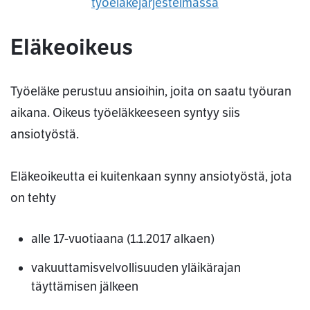
työeläkejärjestelmässä
Eläkeoikeus
Työeläke perustuu ansioihin, joita on saatu työuran
aikana. Oikeus työeläkkeeseen syntyy siis
ansiotyöstä.
Eläkeoikeutta ei kuitenkaan synny ansiotyöstä, jota
on tehty
alle 17-vuotiaana (1.1.2017 alkaen)
vakuuttamisvelvollisuuden yläikärajan
täyttämisen jälkeen