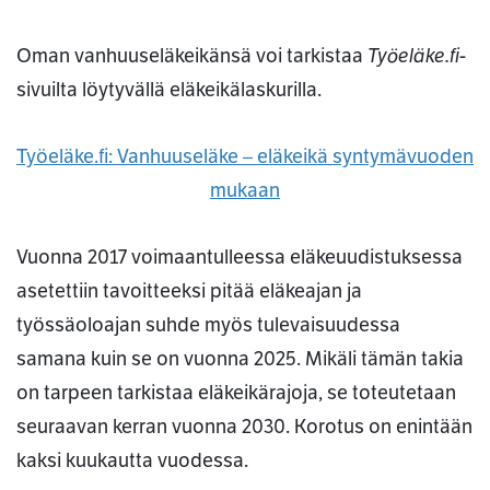
Työeläke.fi
Oman vanhuuseläkeikänsä voi tarkistaa
-
sivuilta löytyvällä eläkeikälaskurilla.
Työeläke.fi: Vanhuuseläke – eläkeikä syntymävuoden
mukaan
Vuonna 2017 voimaantulleessa eläkeuudistuksessa
asetettiin tavoitteeksi pitää eläkeajan ja
työssäoloajan suhde myös tulevaisuudessa
samana kuin se on vuonna 2025. Mikäli tämän takia
on tarpeen tarkistaa eläkeikärajoja, se toteutetaan
seuraavan kerran vuonna 2030. Korotus on enintään
kaksi kuukautta vuodessa.