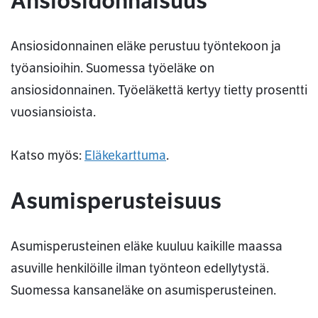
Ansiosidonnaisuus
Ansiosidonnainen eläke perustuu työntekoon ja
työansioihin. Suomessa työeläke on
ansiosidonnainen. Työeläkettä kertyy tietty prosentti
vuosiansioista.
Katso myös:
Eläkekarttuma
.
Asumisperusteisuus
Asumisperusteinen eläke kuuluu kaikille maassa
asuville henkilöille ilman työnteon edellytystä.
Suomessa kansaneläke on asumisperusteinen.