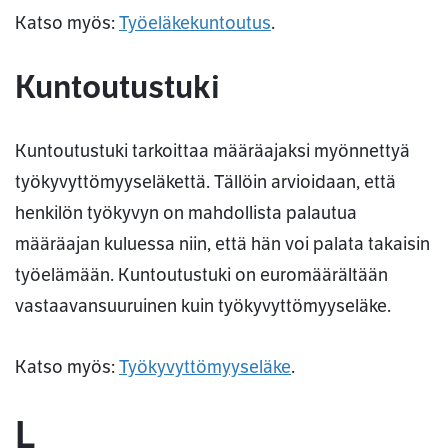
Katso myös:
Työeläkekuntoutus
.
Kuntoutustuki
Kuntoutustuki tarkoittaa määräajaksi myönnettyä
työkyvyttömyyseläkettä. Tällöin arvioidaan, että
henkilön työkyvyn on mahdollista palautua
määräajan kuluessa niin, että hän voi palata takaisin
työelämään. Kuntoutustuki on euromäärältään
vastaavansuuruinen kuin työkyvyttömyyseläke.
Katso myös:
Työkyvyttömyyseläke
.
L