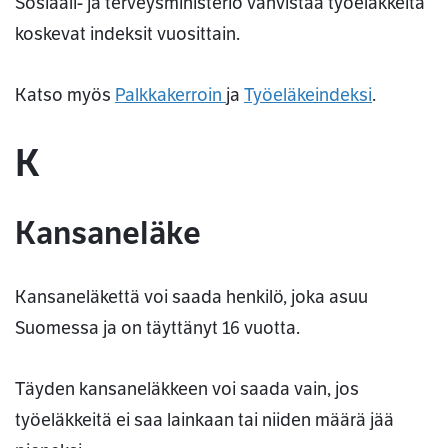
Sosiaali- ja terveysministeriö vahvistaa työeläkkeitä
koskevat indeksit vuosittain.
Katso myös
Palkkakerroin
ja
Työeläkeindeksi
.
K
Kansaneläke
Kansaneläkettä voi saada henkilö, joka asuu
Suomessa ja on täyttänyt 16 vuotta.
Täyden kansaneläkkeen voi saada vain, jos
työeläkkeitä ei saa lainkaan tai niiden määrä jää