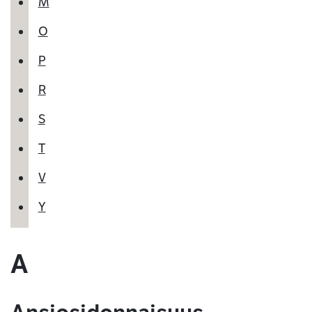
M
O
P
R
S
T
V
Y
A