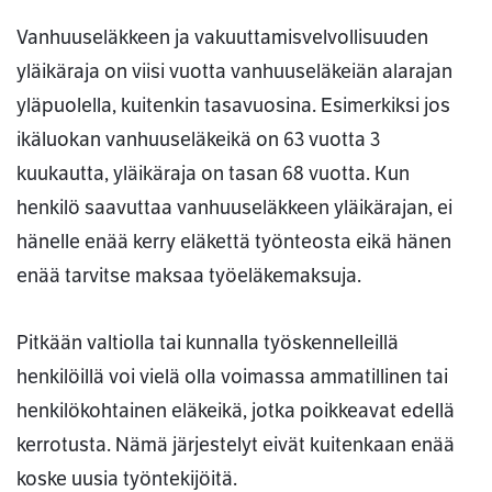
Vanhuuseläkkeen ja vakuuttamisvelvollisuuden
yläikäraja on viisi vuotta vanhuuseläkeiän alarajan
yläpuolella, kuitenkin tasavuosina. Esimerkiksi jos
ikäluokan vanhuuseläkeikä on 63 vuotta 3
kuukautta, yläikäraja on tasan 68 vuotta. Kun
henkilö saavuttaa vanhuuseläkkeen yläikärajan, ei
hänelle enää kerry eläkettä työnteosta eikä hänen
enää tarvitse maksaa työeläkemaksuja.
Pitkään valtiolla tai kunnalla työskennelleillä
henkilöillä voi vielä olla voimassa ammatillinen tai
henkilökohtainen eläkeikä, jotka poikkeavat edellä
kerrotusta. Nämä järjestelyt eivät kuitenkaan enää
koske uusia työntekijöitä.