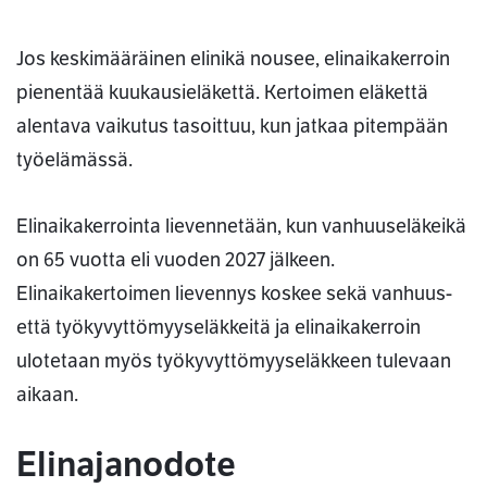
Jos keskimääräinen elinikä nousee, elinaikakerroin
pienentää kuukausieläkettä. Kertoimen eläkettä
alentava vaikutus tasoittuu, kun jatkaa pitempään
työelämässä.
Elinaikakerrointa lievennetään, kun vanhuuseläkeikä
on 65 vuotta eli vuoden 2027 jälkeen.
Elinaikakertoimen lievennys koskee sekä vanhuus-
että työkyvyttömyyseläkkeitä ja elinaikakerroin
ulotetaan myös työkyvyttömyyseläkkeen tulevaan
aikaan.
Elinajanodote