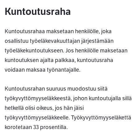
Kuntoutusraha
Kuntoutusrahaa maksetaan henkilölle, joka
osallistuu työeläkevakuuttajan järjestämään
työeläkekuntoutukseen. Jos henkilölle maksetaan
kuntoutuksen ajalta palkkaa, kuntoutusraha
voidaan maksaa työnantajalle.
Kuntoutusrahan suuruus muodostuu siitä
työkyvyttömyyseläkkeestä, johon kuntoutujalla sillä
hetkellä olisi oikeus, jos hän jäisi
työkyvyttömyyseläkkeelle. Työkyvyttömyyseläkettä
korotetaan 33 prosentilla.