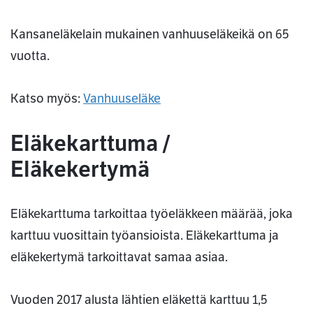
Kansaneläkelain mukainen vanhuuseläkeikä on 65
vuotta.
Katso myös:
Vanhuuseläke
Eläkekarttuma /
Eläkekertymä
Eläkekarttuma tarkoittaa työeläkkeen määrää, joka
karttuu vuosittain työansioista. Eläkekarttuma ja
eläkekertymä tarkoittavat samaa asiaa.
Vuoden 2017 alusta lähtien eläkettä karttuu 1,5