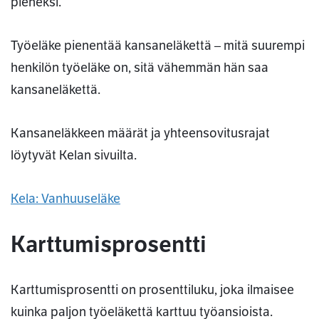
pieneksi.
Työeläke pienentää kansaneläkettä – mitä suurempi
henkilön työeläke on, sitä vähemmän hän saa
kansaneläkettä.
Kansaneläkkeen määrät ja yhteensovitusrajat
löytyvät Kelan sivuilta.
Kela: Vanhuuseläke
Karttumisprosentti
Karttumisprosentti on prosenttiluku, joka ilmaisee
kuinka paljon työeläkettä karttuu työansioista.