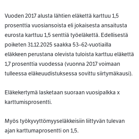
Vuoden 2017 alusta lähtien eläkettä karttuu 1,5
prosenttia vuosiansoista eli jokaisesta ansaitusta
eurosta karttuu 1,5 senttiä työeläkettä. Edellisestä
poiketen 31.12.2025 saakka 53–62-vuotiailla
eläkkeen perustana olevista tuloista karttuu eläkettä
1,7 prosenttia vuodessa (vuonna 2017 voimaan
tulleessa eläkeuudistuksessa sovittu siirtymäkausi).
Eläkekertymä lasketaan suoraan vuosipalkka x
karttumisprosentti.
Myös työkyvyttömyyseläkkeisiin liittyvän tulevan
ajan karttumaprosentti on 1,5.