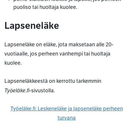
puoliso tai huoltaja kuolee.
Lapseneläke
Lapseneläke on eläke, jota maksetaan alle 20-
vuotiaalle, jos perheen vanhempi tai huoltaja
kuolee.
Lapseneläkkeestä on kerrottu tarkemmin
Työeläke.fi
-sivustolla.
Työeläke.fi: Leskeneläke ja lapseneläke perheen
turvana