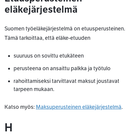
eläkejärjestelmä
Suomen työeläkejärjestelmä on etuusperusteinen.
Tämä tarkoittaa, että eläke-etuuden
suuruus on sovittu etukäteen
perusteena on ansaittu palkka ja työtulo
rahoittamiseksi tarvittavat maksut joustavat
tarpeen mukaan.
Katso myös:
Maksuperusteinen eläkejärjestelmä
.
H