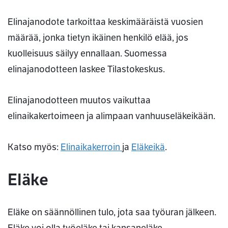
Elinajanodote tarkoittaa keskimääräistä vuosien
määrää, jonka tietyn ikäinen henkilö elää, jos
kuolleisuus säilyy ennallaan. Suomessa
elinajanodotteen laskee Tilastokeskus.
Elinajanodotteen muutos vaikuttaa
elinaikakertoimeen ja alimpaan vanhuuseläkeikään.
Katso myös:
Elinaikakerroin
ja
Eläkeikä
.
Eläke
Eläke on säännöllinen tulo, jota saa työuran jälkeen.