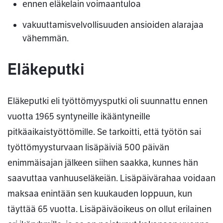
ennen eläkelain voimaantuloa
vakuuttamisvelvollisuuden ansioiden alarajaa
vähemmän.
Eläkeputki
Eläkeputki eli työttömyysputki oli suunnattu ennen
vuotta 1965 syntyneille ikääntyneille
pitkäaikaistyöttömille. Se tarkoitti, että työtön sai
työttömyysturvaan lisäpäiviä 500 päivän
enimmäisajan jälkeen siihen saakka, kunnes hän
saavuttaa vanhuuseläkeiän. Lisäpäivärahaa voidaan
maksaa enintään sen kuukauden loppuun, kun
täyttää 65 vuotta. Lisäpäiväoikeus on ollut erilainen