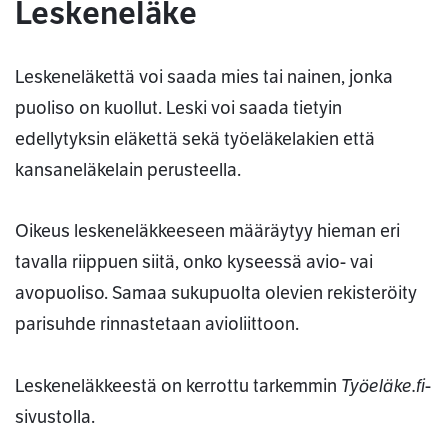
Leskeneläke
Leskeneläkettä voi saada mies tai nainen, jonka
puoliso on kuollut. Leski voi saada tietyin
edellytyksin eläkettä sekä työeläkelakien että
kansaneläkelain perusteella.
Oikeus leskeneläkkeeseen määräytyy hieman eri
tavalla riippuen siitä, onko kyseessä avio- vai
avopuoliso. Samaa sukupuolta olevien rekisteröity
parisuhde rinnastetaan avioliittoon.
Työeläke.fi
Leskeneläkkeestä on kerrottu tarkemmin
-
sivustolla.