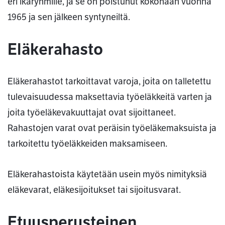
eri ikäryhmille, ja se on poistunut kokonaan vuonna
1965 ja sen jälkeen syntyneiltä.
Eläkerahasto
Eläkerahastot tarkoittavat varoja, joita on talletettu
tulevaisuudessa maksettavia työeläkkeitä varten ja
joita työeläkevakuuttajat ovat sijoittaneet.
Rahastojen varat ovat peräisin työeläkemaksuista ja
tarkoitettu työeläkkeiden maksamiseen.
Eläkerahastoista käytetään usein myös nimityksiä
eläkevarat, eläkesijoitukset tai sijoitusvarat.
Etuusperusteinen