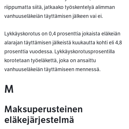
riippumatta siitä, jatkaako työskentelyä alimman
vanhuuseläkeiän täyttämisen jälkeen vai ei.
Lykkäyskorotus on 0,4 prosenttia jokaista eläkeiän
alarajan täyttämisen jälkeistä kuukautta kohti eli 4,8
prosenttia vuodessa. Lykkäyskorotusprosentilla
korotetaan työeläkettä, joka on ansaittu
vanhuuseläkeiän täyttämiseen mennessä.
M
Maksuperusteinen
eläkejärjestelmä