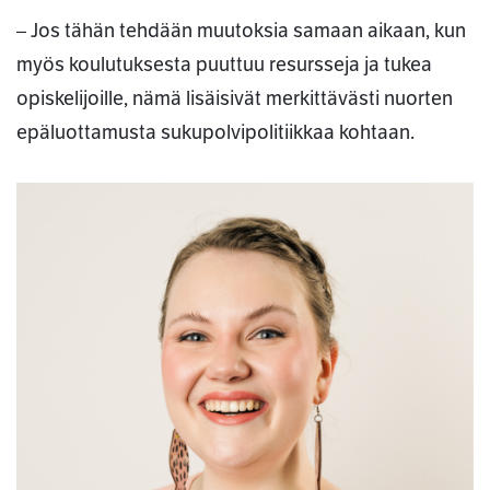
– Jos tähän tehdään muutoksia samaan aikaan, kun
myös koulutuksesta puuttuu resursseja ja tukea
opiskelijoille, nämä lisäisivät merkittävästi nuorten
epäluottamusta sukupolvipolitiikkaa kohtaan.