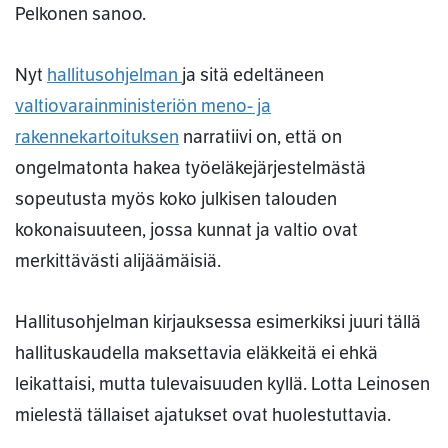
Pelkonen sanoo.
Nyt
hallitusohjelman
ja sitä edeltäneen
valtiovarainministeriön meno- ja
rakennekartoituksen
narratiivi on, että on
ongelmatonta hakea työeläkejärjestelmästä
sopeutusta myös koko julkisen talouden
kokonaisuuteen, jossa kunnat ja valtio ovat
merkittävästi alijäämäisiä.
Hallitusohjelman kirjauksessa esimerkiksi juuri tällä
hallituskaudella maksettavia eläkkeitä ei ehkä
leikattaisi, mutta tulevaisuuden kyllä. Lotta Leinosen
mielestä tällaiset ajatukset ovat huolestuttavia.