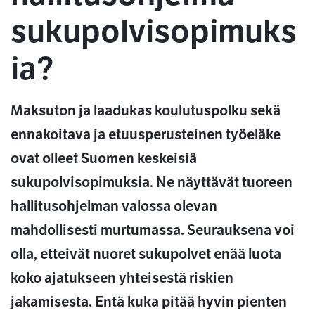
sukupolvisopimuks
ia?
Maksuton ja laadukas koulutuspolku sekä
ennakoitava ja etuusperusteinen työeläke
ovat olleet Suomen keskeisiä
sukupolvisopimuksia. Ne näyttävät tuoreen
hallitusohjelman valossa olevan
mahdollisesti murtumassa. Seurauksena voi
olla, etteivät nuoret sukupolvet enää luota
koko ajatukseen yhteisestä riskien
jakamisesta. Entä kuka pitää hyvin pienten