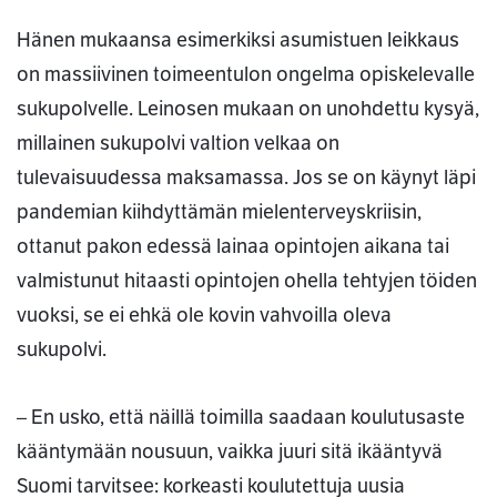
Hänen mukaansa esimerkiksi asumistuen leikkaus
on massiivinen toimeentulon ongelma opiskelevalle
sukupolvelle. Leinosen mukaan on unohdettu kysyä,
millainen sukupolvi valtion velkaa on
tulevaisuudessa maksamassa. Jos se on käynyt läpi
pandemian kiihdyttämän mielenterveyskriisin,
ottanut pakon edessä lainaa opintojen aikana tai
valmistunut hitaasti opintojen ohella tehtyjen töiden
vuoksi, se ei ehkä ole kovin vahvoilla oleva
sukupolvi.
– En usko, että näillä toimilla saadaan koulutusaste
kääntymään nousuun, vaikka juuri sitä ikääntyvä
Suomi tarvitsee: korkeasti koulutettuja uusia