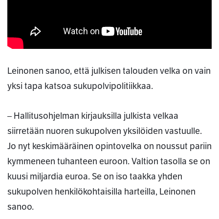
Leinonen sanoo, että julkisen talouden velka on vain
yksi tapa katsoa sukupolvipolitiikkaa.
– Hallitusohjelman kirjauksilla julkista velkaa
siirretään nuoren sukupolven yksilöiden vastuulle.
Jo nyt keskimääräinen opintovelka on noussut pariin
kymmeneen tuhanteen euroon. Valtion tasolla se on
kuusi miljardia euroa. Se on iso taakka yhden
sukupolven henkilökohtaisilla harteilla, Leinonen
sanoo.