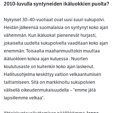
2010-luvulla syntyneiden ikäluokkien puolta?
Nykyiset 30–40-vuotiaat ovat uusi suuri sukupolvi.
Heidän jälkeensä suomalaisia on syntynyt koko ajan
vähemmän. Kun ikäluokat pienenevät hurjasti,
jokaiselta uudelta sukupolvelta vaaditaan koko ajan
enemmän. Toisaalta maahanmuuttokin muuttaa
ikäluokkien kokoa ajan kuluessa . Nuorten
koulutusaste on kuitenkin koko ajan laskenut.
Hallitusohjelma keskittyy valtion velkaantumisen
taittamiseen. Sitä on markkinoitu sukupolvien
välisellä oikeudenmukaisuudella – ”emme jätä
lapsillemme velkaa”.