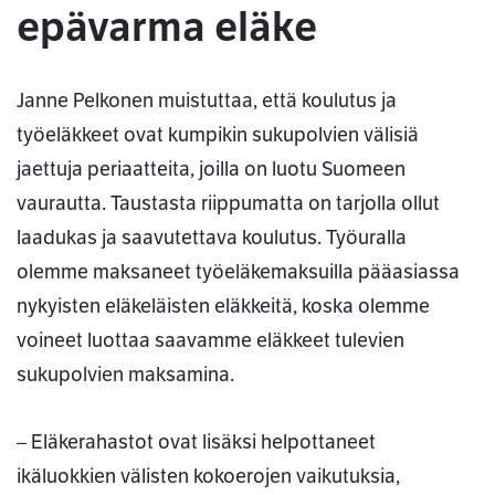
epävarma eläke
Janne Pelkonen muistuttaa, että koulutus ja
työeläkkeet ovat kumpikin sukupolvien välisiä
jaettuja periaatteita, joilla on luotu Suomeen
vaurautta. Taustasta riippumatta on tarjolla ollut
laadukas ja saavutettava koulutus. Työuralla
olemme maksaneet työeläkemaksuilla pääasiassa
nykyisten eläkeläisten eläkkeitä, koska olemme
voineet luottaa saavamme eläkkeet tulevien
sukupolvien maksamina.
– Eläkerahastot ovat lisäksi helpottaneet
ikäluokkien välisten kokoerojen vaikutuksia,