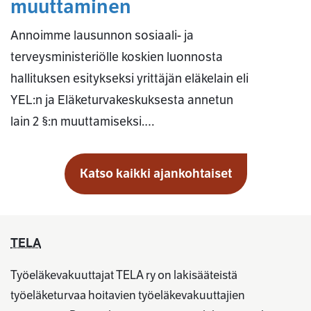
muuttaminen
Annoimme lausunnon sosiaali- ja
terveysministeriölle koskien luonnosta
hallituksen esitykseksi yrittäjän eläkelain eli
YEL:n ja Eläketurvakeskuksesta annetun
lain 2 §:n muuttamiseksi.…
Katso kaikki ajankohtaiset
TELA
Työeläkevakuuttajat TELA ry on lakisääteistä
työeläketurvaa hoitavien työeläkevakuuttajien