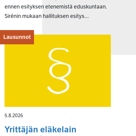
ennen esityksen etenemistä eduskuntaan.
Sirénin mukaan hallituksen esitys…
Lausunnot
5.8.2026
Yrittäjän eläkelain