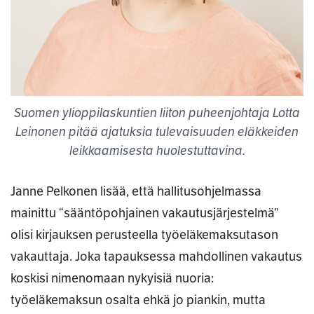
Suomen ylioppilaskuntien liiton puheenjohtaja Lotta
Leinonen pitää ajatuksia tulevaisuuden eläkkeiden
leikkaamisesta huolestuttavina.
Janne Pelkonen lisää, että hallitusohjelmassa
mainittu “sääntöpohjainen vakautusjärjestelmä”
olisi kirjauksen perusteella työeläkemaksutason
vakauttaja. Joka tapauksessa mahdollinen vakautus
koskisi nimenomaan nykyisiä nuoria:
työeläkemaksun osalta ehkä jo piankin, mutta