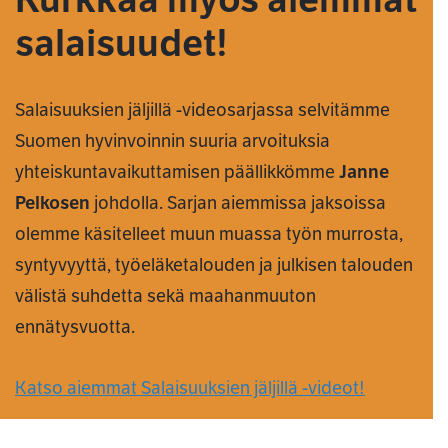
salaisuudet!
Salaisuuksien jäljillä -videosarjassa selvitämme
Suomen hyvinvoinnin suuria arvoituksia
yhteiskuntavaikuttamisen päällikkömme
Janne
Pelkosen
johdolla. Sarjan aiemmissa jaksoissa
olemme käsitelleet muun muassa työn murrosta,
syntyvyyttä, työeläketalouden ja julkisen talouden
välistä suhdetta sekä maahanmuuton
ennätysvuotta.
Katso aiemmat Salaisuuksien jäljillä -videot!