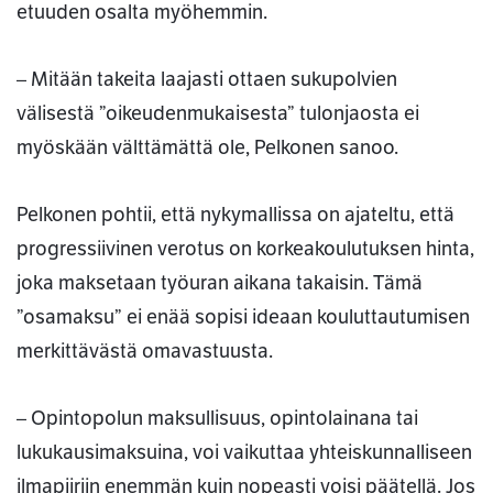
etuuden osalta myöhemmin.
– Mitään takeita laajasti ottaen sukupolvien
välisestä ”oikeudenmukaisesta” tulonjaosta ei
myöskään välttämättä ole, Pelkonen sanoo.
Pelkonen pohtii, että nykymallissa on ajateltu, että
progressiivinen verotus on korkeakoulutuksen hinta,
joka maksetaan työuran aikana takaisin. Tämä
”osamaksu” ei enää sopisi ideaan kouluttautumisen
merkittävästä omavastuusta.
– Opintopolun maksullisuus, opintolainana tai
lukukausimaksuina, voi vaikuttaa yhteiskunnalliseen
ilmapiiriin enemmän kuin nopeasti voisi päätellä. Jos