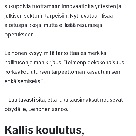
sukupolvia tuottamaan innovaatioita yritysten ja
julkisen sektorin tarpeisiin. Nyt luvataan lisää
aloituspaikkoja, mutta ei lisää resursseja
opetukseen.
Leinonen kysyy, mitä tarkoittaa esimerkiksi
hallitusohjelman kirjaus: ”toimenpidekokonaisuus
korkeakoulutuksen tarpeettoman kasautumisen
ehkäisemiseksi”.
– Luultavasti sitä, että lukukausimaksut nousevat
pöydälle, Leinonen sanoo.
Kallis koulutus,