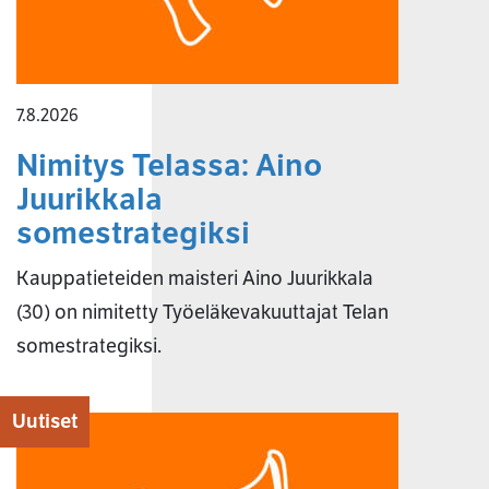
7.8.2026
Nimitys Telassa: Aino
Juurikkala
somestrategiksi
Kauppatieteiden maisteri Aino Juurikkala
(30) on nimitetty Työeläkevakuuttajat Telan
somestrategiksi.
Uutiset