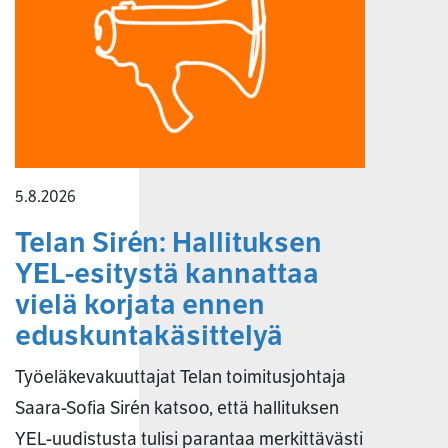
5.8.2026
Telan Sirén: Hallituksen
YEL-esitystä kannattaa
vielä korjata ennen
eduskuntakäsittelyä
Työeläkevakuuttajat Telan toimitusjohtaja
Saara-Sofia Sirén katsoo, että hallituksen
YEL-uudistusta tulisi parantaa merkittävästi