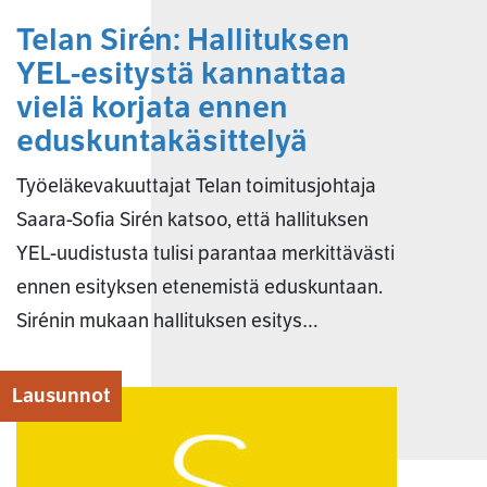
Telan Sirén: Hallituksen
YEL-esitystä kannattaa
vielä korjata ennen
eduskuntakäsittelyä
Työeläkevakuuttajat Telan toimitusjohtaja
Saara-Sofia Sirén katsoo, että hallituksen
YEL-uudistusta tulisi parantaa merkittävästi
ennen esityksen etenemistä eduskuntaan.
Sirénin mukaan hallituksen esitys…
Lausunnot