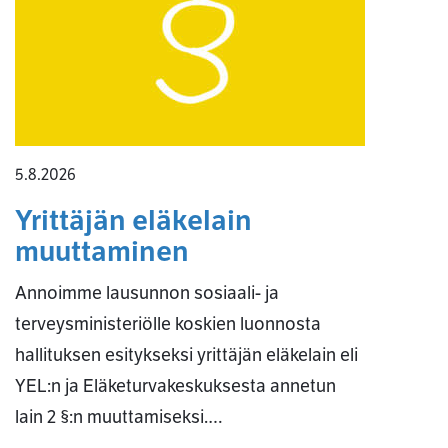
5.8.2026
Yrittäjän eläkelain
muuttaminen
Annoimme lausunnon sosiaali- ja
terveysministeriölle koskien luonnosta
hallituksen esitykseksi yrittäjän eläkelain eli
YEL:n ja Eläketurvakeskuksesta annetun
lain 2 §:n muuttamiseksi.…