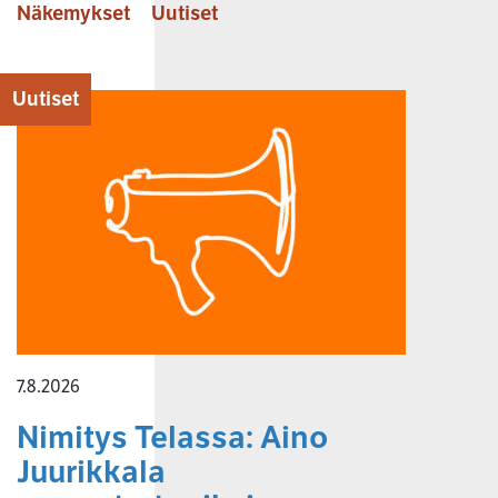
Näkemykset
Uutiset
Uutiset
7.8.2026
Nimitys Telassa: Aino
Juurikkala