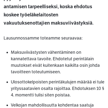
antamisen tarpeelliseksi, koska ehdotus
koskee työeläkelaitosten
vakuutuksenottajien maksuviivästyksiä.
Lausunnossamme toteamme seuraavaa:
Maksuviivästysten vähentäminen on
kannatettava tavoite. Ehdotetut perintälain
muutokset eivät kuitenkaan kaikilta osin johda
tavoitteen toteutumiseen.
Ulosottokelpoisten perintäkulujen määrää ei tule
yrityssaatavien osalta rajoittaa. Ehdotuksen 10 §
4. momentti tulisi siten poistaa.
Velkojan mahdollisuutta kohdentaa saatuja