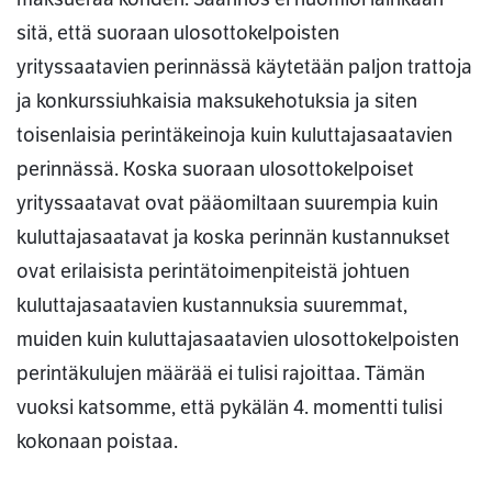
sitä, että suoraan ulosottokelpoisten
yrityssaatavien perinnässä käytetään paljon trattoja
ja konkurssiuhkaisia maksukehotuksia ja siten
toisenlaisia perintäkeinoja kuin kuluttajasaatavien
perinnässä. Koska suoraan ulosottokelpoiset
yrityssaatavat ovat pääomiltaan suurempia kuin
kuluttajasaatavat ja koska perinnän kustannukset
ovat erilaisista perintätoimenpiteistä johtuen
kuluttajasaatavien kustannuksia suuremmat,
muiden kuin kuluttajasaatavien ulosottokelpoisten
perintäkulujen määrää ei tulisi rajoittaa. Tämän
vuoksi katsomme, että pykälän 4. momentti tulisi
kokonaan poistaa.