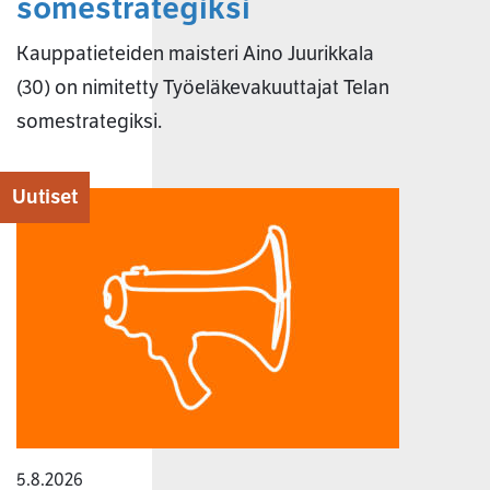
somestrategiksi
Kauppatieteiden maisteri Aino Juurikkala
(30) on nimitetty Työeläkevakuuttajat Telan
somestrategiksi.
Uutiset
5.8.2026