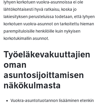
lyhyen korkotuen vuokra-asunnoissa ei ole
lähtökohtaisesti hyvä ratkaisu, koska jo
lakiesityksen perusteluissa todetaan, että lyhyen
korkotuen vuokra-asunnot on tarkoitettu hieman
parempituloisille henkilöille kuin nykyisen
korkotukimallin asunnot.
Työeläkevakuuttajien
oman
asuntosijoittamisen
näkökulmasta
Vuokra-asuntotuotannon lisääminen etenkin