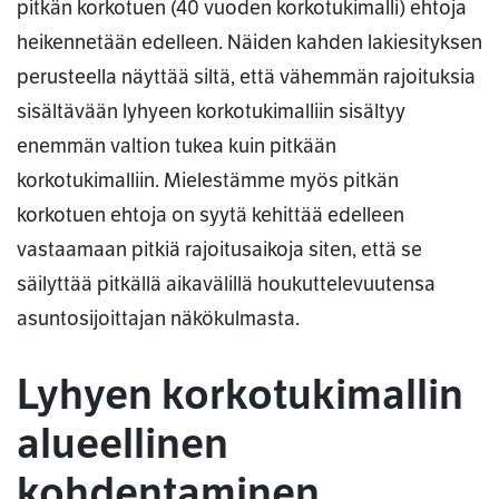
pitkän korkotuen (40 vuoden korkotukimalli) ehtoja
heikennetään edelleen. Näiden kahden lakiesityksen
perusteella näyttää siltä, että vähemmän rajoituksia
sisältävään lyhyeen korkotukimalliin sisältyy
enemmän valtion tukea kuin pitkään
korkotukimalliin. Mielestämme myös pitkän
korkotuen ehtoja on syytä kehittää edelleen
vastaamaan pitkiä rajoitusaikoja siten, että se
säilyttää pitkällä aikavälillä houkuttelevuutensa
asuntosijoittajan näkökulmasta.
Lyhyen korkotukimallin
alueellinen
kohdentaminen,