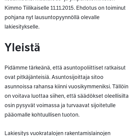
Kimmo Tiilikaiselle 11.11.2015. Ehdotus on toiminut
pohjana nyt lausuntopyynnöllä olevalle
lakiesitykselle.
Yleistä
Pidämme tärkeänä, että asuntopoliittiset ratkaisut
ovat pitkäjänteisiä. Asuntosijoittaja sitoo
asunnoissa rahansa kiinni vuosikymmeniksi. Tällöin
on voitava luottaa siihen, että säädökset oleellisilta
osin pysyvät voimassa ja turvaavat sijoitetulle
pääomalle kohtuullisen tuoton.
Lakiesitys vuokratalojen rakentamislainojen