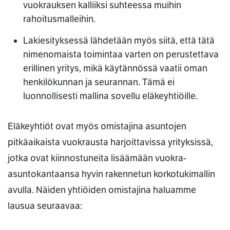
vuokrauksen kalliiksi suhteessa muihin
rahoitusmalleihin.
Lakiesityksessä lähdetään myös siitä, että tätä
nimenomaista toimintaa varten on perustettava
erillinen yritys, mikä käytännössä vaatii oman
henkilökunnan ja seurannan. Tämä ei
luonnollisesti mallina sovellu eläkeyhtiöille.
Eläkeyhtiöt ovat myös omistajina asuntojen
pitkäaikaista vuokrausta harjoittavissa yrityksissä,
jotka ovat kiinnostuneita lisäämään vuokra-
asuntokantaansa hyvin rakennetun korkotukimallin
avulla. Näiden yhtiöiden omistajina haluamme
lausua seuraavaa: