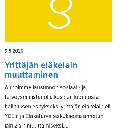
5.8.2026
Yrittäjän eläkelain
muuttaminen
Annoimme lausunnon sosiaali- ja
terveysministeriölle koskien luonnosta
hallituksen esitykseksi yrittäjän eläkelain eli
YEL:n ja Eläketurvakeskuksesta annetun
lain 2 §:n muuttamiseksi.…