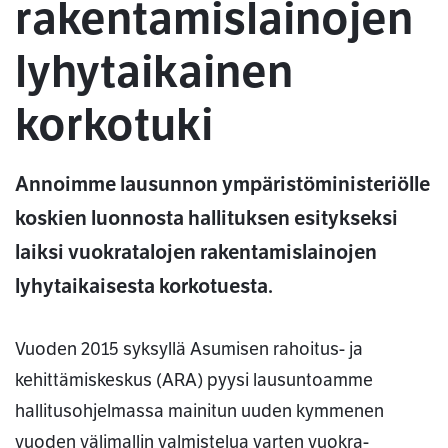
rakentamislainojen
lyhytaikainen
korkotuki
Annoimme lausunnon ympäristöministeriölle
koskien luonnosta hallituksen esitykseksi
laiksi vuokratalojen rakentamislainojen
lyhytaikaisesta korkotuesta.
Vuoden 2015 syksyllä Asumisen rahoitus- ja
kehittämiskeskus (ARA) pyysi lausuntoamme
hallitusohjelmassa mainitun uuden kymmenen
vuoden välimallin valmistelua varten vuokra-