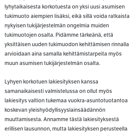
lyhytaikaisesta korkotuesta on yksi uusi asumisen
tukimuoto aiempien lisäksi, eikä sillä voida ratkaista
nykyisen tukijärjestelmän ongelmia muiden
tukimuotojen osalta. Pidämme tärkeänä, että
yksittäisen uuden tukimuodon kehittämisen rinnalla
arvioidaan aina samalla kehittämistarpeita myös
muun asumisen tukijärjestelmän osalta.
Lyhyen korkotuen lakiesityksen kanssa
samanaikaisesti valmistelussa on ollut myös
lakiesitys valtion tukemaa vuokra-asuntotuotantoa
koskevan yleishyödyllisyyslainsäädännön
muuttamisesta. Annamme tästä lakiesityksestä
erillisen lausunnon, mutta lakiesityksen perusteella