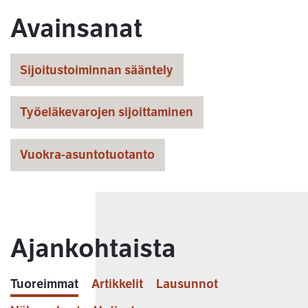
Avainsanat
Sijoitustoiminnan sääntely
Työeläkevarojen sijoittaminen
Vuokra-asuntotuotanto
Ajankohtaista
Tuoreimmat
Artikkelit
Lausunnot