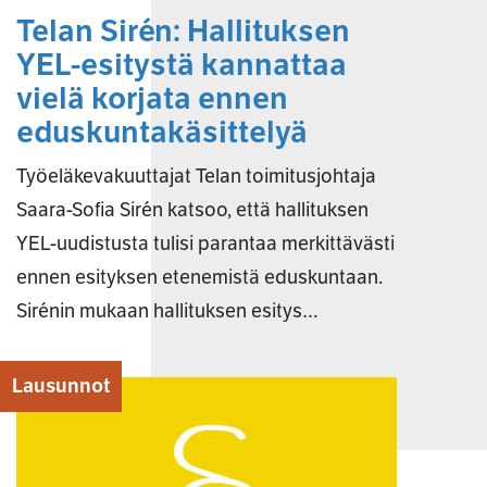
Telan Sirén: Hallituksen
YEL-esitystä kannattaa
vielä korjata ennen
eduskuntakäsittelyä
Työeläkevakuuttajat Telan toimitusjohtaja
Saara-Sofia Sirén katsoo, että hallituksen
YEL-uudistusta tulisi parantaa merkittävästi
ennen esityksen etenemistä eduskuntaan.
Sirénin mukaan hallituksen esitys…
Lausunnot