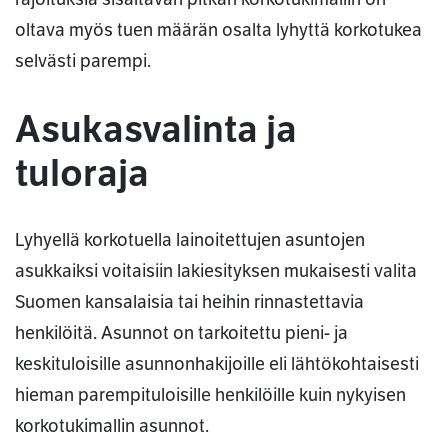
oltava myös tuen määrän osalta lyhyttä korkotukea
selvästi parempi.
Asukasvalinta ja
tuloraja
Lyhyellä korkotuella lainoitettujen asuntojen
asukkaiksi voitaisiin lakiesityksen mukaisesti valita
Suomen kansalaisia tai heihin rinnastettavia
henkilöitä. Asunnot on tarkoitettu pieni- ja
keskituloisille asunnonhakijoille eli lähtökohtaisesti
hieman parempituloisille henkilöille kuin nykyisen
korkotukimallin asunnot.