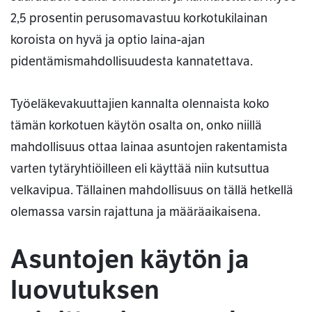
2,5 prosentin perusomavastuu korkotukilainan
koroista on hyvä ja optio laina-ajan
pidentämismahdollisuudesta kannatettava.
Työeläkevakuuttajien kannalta olennaista koko
tämän korkotuen käytön osalta on, onko niillä
mahdollisuus ottaa lainaa asuntojen rakentamista
varten tytäryhtiöilleen eli käyttää niin kutsuttua
velkavipua. Tällainen mahdollisuus on tällä hetkellä
olemassa varsin rajattuna ja määräaikaisena.
Asuntojen käytön ja
luovutuksen