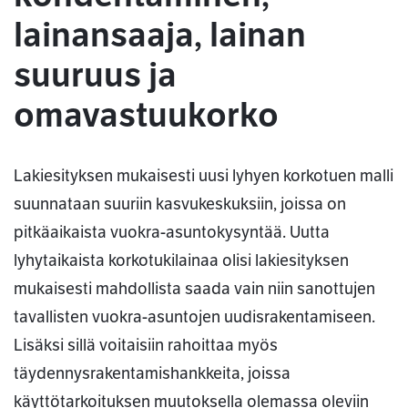
lainansaaja, lainan
suuruus ja
omavastuukorko
Lakiesityksen mukaisesti uusi lyhyen korkotuen malli
suunnataan suuriin kasvukeskuksiin, joissa on
pitkäaikaista vuokra-asuntokysyntää. Uutta
lyhytaikaista korkotukilainaa olisi lakiesityksen
mukaisesti mahdollista saada vain niin sanottujen
tavallisten vuokra-asuntojen uudisrakentamiseen.
Lisäksi sillä voitaisiin rahoittaa myös
täydennysrakentamishankkeita, joissa
käyttötarkoituksen muutoksella olemassa oleviin