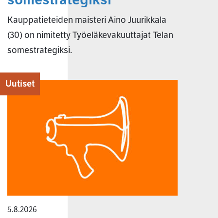
Kauppatieteiden maisteri Aino Juurikkala
(30) on nimitetty Työeläkevakuuttajat Telan
somestrategiksi.
Uutiset
5.8.2026