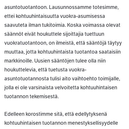
asuntotuotantoon. Lausunnossamme totesimme,
ettei kohtuuhintaisuutta vuokra-asumisessa
saavuteta ilman tukitoimia. Koska voimassa olevat
säännöt eivät houkuttele sijoittajia tuettuun
vuokratuotantoon, on ilmeistä, että sääntöjä täytyy
muuttaa, jotta kohtuuhintaista tuotantoa saataisiin
markkinoille. Uusien sääntöjen tulee olla niin
houkuttelevia, että tuetusta vuokra-
asuntotuotannosta tulisi aito vaihtoehto toimijalle,
jolla ei ole varsinaista velvoitetta kohtuuhintaisen
tuotannon tekemisestä.
Edelleen korostimme sitä, että edellytyksenä
kohtuuhintaisen tuotannon menestyksellisyydelle