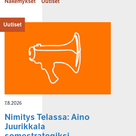
Näkemykset
Uutiset
Uutiset
7.8.2026
Nimitys Telassa: Aino
Juurikkala
somestrategiksi