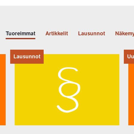
Tuoreimmat
Artikkelit
Lausunnot
Näkemy
Lausunnot
Uu