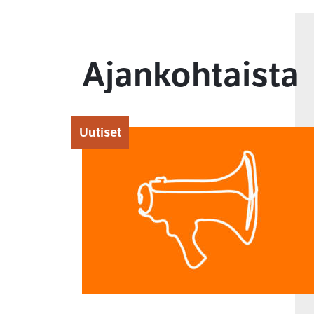
Ajankohtaista
Uutiset