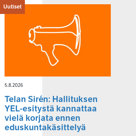
Uutiset
5.8.2026
Telan Sirén: Hallituksen
YEL-esitystä kannattaa
vielä korjata ennen
eduskuntakäsittelyä