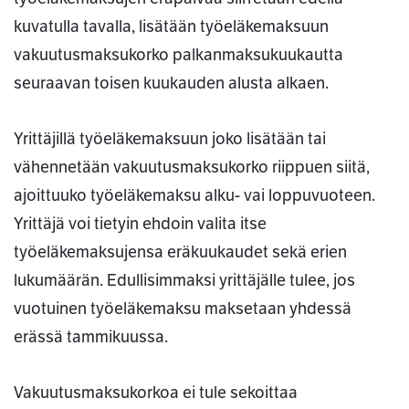
kuvatulla tavalla, lisätään työeläkemaksuun
vakuutusmaksukorko palkanmaksukuukautta
seuraavan toisen kuukauden alusta alkaen.
Yrittäjillä työeläkemaksuun joko lisätään tai
vähennetään vakuutusmaksukorko riippuen siitä,
ajoittuuko työeläkemaksu alku- vai loppuvuoteen.
Yrittäjä voi tietyin ehdoin valita itse
työeläkemaksujensa eräkuukaudet sekä erien
lukumäärän. Edullisimmaksi yrittäjälle tulee, jos
vuotuinen työeläkemaksu maksetaan yhdessä
erässä tammikuussa.
Vakuutusmaksukorkoa ei tule sekoittaa