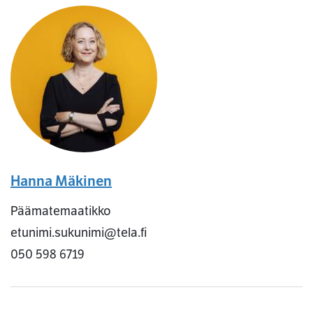
Hanna Mäkinen
Päämatemaatikko
etunimi.sukunimi@tela.fi
050 598 6719