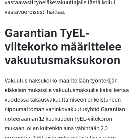
vastaavasti työeläkevakuuttajalle tästä koitui
vastavuoroisesti haittaa.
Garantian TyEL-
viitekorko määrittelee
vakuutusmaksukoron
Vakuutusmaksukorko määritellään työntekijän
eläkelain mukaisille vakuutusmaksuille kaksi kertaa
vuodessa takausvakuuttamiseen erikoistuneen
riippumattoman vahinkovakuutusyhtiö Garantian
noteeraaman 12 kuukauden TyEL-viitekoron
mukaan, ollen kuitenkin aina vähintään 2,0