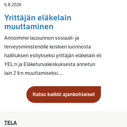
5.8.2026
Yrittäjän eläkelain
muuttaminen
Annoimme lausunnon sosiaali- ja
terveysministeriölle koskien luonnosta
hallituksen esitykseksi yrittäjän eläkelain eli
YEL:n ja Eläketurvakeskuksesta annetun
lain 2 §:n muuttamiseksi.…
Katso kaikki ajankohtaiset
TELA