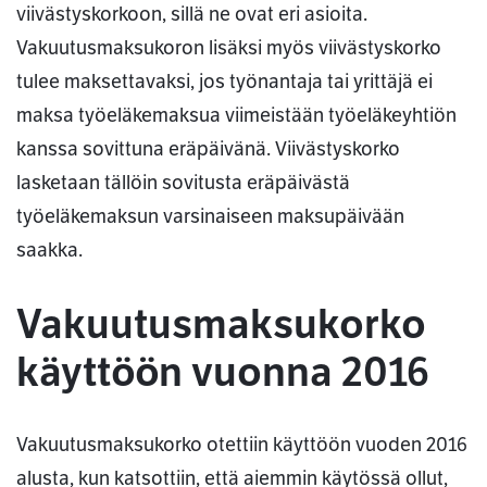
viivästyskorkoon, sillä ne ovat eri asioita.
Vakuutusmaksukoron lisäksi myös viivästyskorko
tulee maksettavaksi, jos työnantaja tai yrittäjä ei
maksa työeläkemaksua viimeistään työeläkeyhtiön
kanssa sovittuna eräpäivänä. Viivästyskorko
lasketaan tällöin sovitusta eräpäivästä
työeläkemaksun varsinaiseen maksupäivään
saakka.
Vakuutusmaksukorko
käyttöön vuonna 2016
Vakuutusmaksukorko otettiin käyttöön vuoden 2016
alusta, kun katsottiin, että aiemmin käytössä ollut,