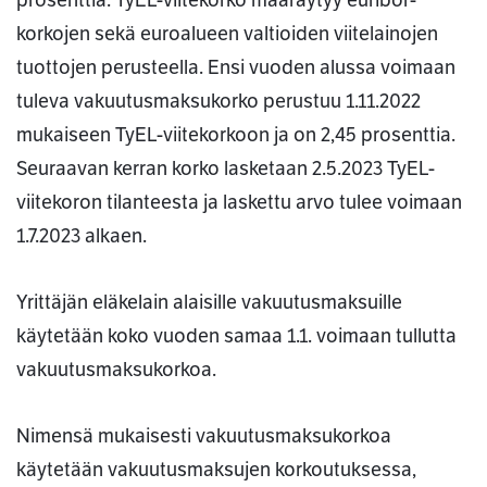
prosenttia. TyEL-viitekorko määräytyy euribor-
korkojen sekä euroalueen valtioiden viitelainojen
tuottojen perusteella. Ensi vuoden alussa voimaan
tuleva vakuutusmaksukorko perustuu 1.11.2022
mukaiseen TyEL-viitekorkoon ja on 2,45 prosenttia.
Seuraavan kerran korko lasketaan 2.5.2023 TyEL-
viitekoron tilanteesta ja laskettu arvo tulee voimaan
1.7.2023 alkaen.
Yrittäjän eläkelain alaisille vakuutusmaksuille
käytetään koko vuoden samaa 1.1. voimaan tullutta
vakuutusmaksukorkoa.
Nimensä mukaisesti vakuutusmaksukorkoa
käytetään vakuutusmaksujen korkoutuksessa,