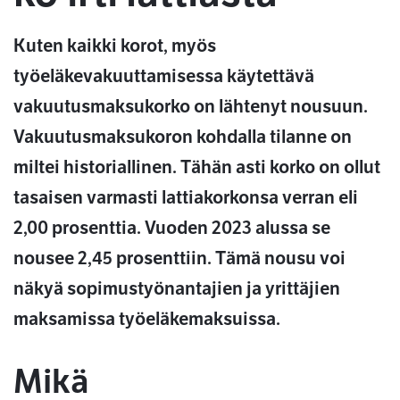
Kuten kaikki korot, myös
työeläkevakuuttamisessa käytettävä
vakuutusmaksukorko on lähtenyt nousuun.
Vakuutusmaksukoron kohdalla tilanne on
miltei historiallinen. Tähän asti korko on ollut
tasaisen varmasti lattiakorkonsa verran eli
2,00 prosenttia. Vuoden 2023 alussa se
nousee 2,45 prosenttiin. Tämä nousu voi
näkyä sopimustyönantajien ja yrittäjien
maksamissa työeläkemaksuissa.
Mikä