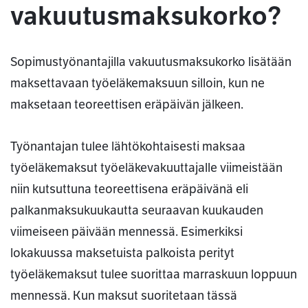
vakuutusmaksukorko?
Sopimustyönantajilla vakuutusmaksukorko lisätään
maksettavaan työeläkemaksuun silloin, kun ne
maksetaan teoreettisen eräpäivän jälkeen.
Työnantajan tulee lähtökohtaisesti maksaa
työeläkemaksut työeläkevakuuttajalle viimeistään
niin kutsuttuna teoreettisena eräpäivänä eli
palkanmaksukuukautta seuraavan kuukauden
viimeiseen päivään mennessä. Esimerkiksi
lokakuussa maksetuista palkoista perityt
työeläkemaksut tulee suorittaa marraskuun loppuun
mennessä. Kun maksut suoritetaan tässä