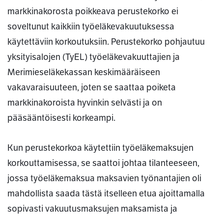
markkinakorosta poikkeava perustekorko ei
soveltunut kaikkiin työeläkevakuutuksessa
käytettäviin korkoutuksiin. Perustekorko pohjautuu
yksityisalojen (TyEL) työeläkevakuuttajien ja
Merimieseläkekassan keskimääräiseen
vakavaraisuuteen, joten se saattaa poiketa
markkinakoroista hyvinkin selvästi ja on
pääsääntöisesti korkeampi.
Kun perustekorkoa käytettiin työeläkemaksujen
korkouttamisessa, se saattoi johtaa tilanteeseen,
jossa työeläkemaksua maksavien työnantajien oli
mahdollista saada tästä itselleen etua ajoittamalla
sopivasti vakuutusmaksujen maksamista ja