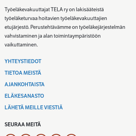
Työeläkevakuuttajat TELA ry on lakisääteistä
työeläketurvaa hoitavien työeläkevakuuttajien
etujärjestö. Perustehtävämme on työeläkejärjestelmän
vahvistaminen ja alan toimintaympäristöön
vaikuttaminen.
YHTEYSTIEDOT
TIETOA MEISTÄ
AJANKOHTAISTA
ELÄKESANASTO
LÄHETÄ MEILLE VIESTIÄ
SEURAA MEITÄ