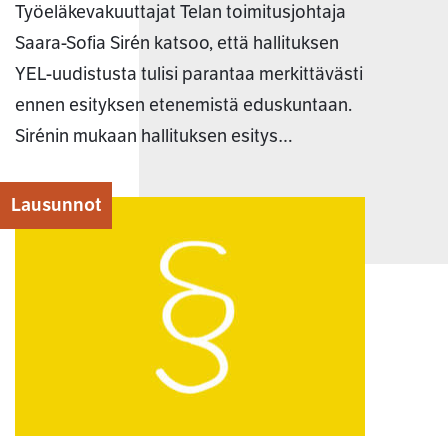
Työeläkevakuuttajat Telan toimitusjohtaja
Saara-Sofia Sirén katsoo, että hallituksen
YEL-uudistusta tulisi parantaa merkittävästi
ennen esityksen etenemistä eduskuntaan.
Sirénin mukaan hallituksen esitys…
Lausunnot