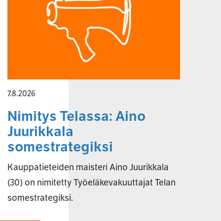
7.8.2026
Nimitys Telassa: Aino
Juurikkala
somestrategiksi
Kauppatieteiden maisteri Aino Juurikkala
(30) on nimitetty Työeläkevakuuttajat Telan
somestrategiksi.