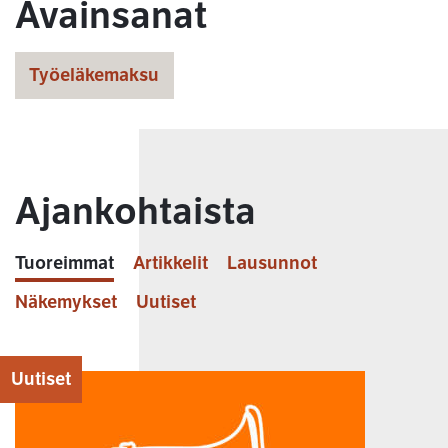
Avainsanat
Työeläkemaksu
Ajankohtaista
Tuoreimmat
Artikkelit
Lausunnot
Näkemykset
Uutiset
Uutiset