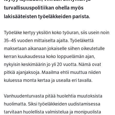
turvallisuuspolitiikan ohella myös
lakisääteisten työeläkkeiden parista.
Työeläke kertyy yksilön koko työuran, siis usein noin
35–45 vuoden mittaiselta ajalta. Työeläkettä
maksetaan aikanaan jokaiselle siihen oikeutetulle
kerran kuukaudessa koko loppuelämän ajan,
nykyisin keskimäärin jo yli 20 vuotta. Nämä ovat
pitkiä ajanjaksoja. Maailma ehtii muuttua niiden
kuluessa monta kertaa ja usealla eri tavalla.
Vanhuudenturvasta pitää huolehtia muutoksista
huolimatta. Siksi työeläkkeiden uudistamisessa
tarvitaan huolellista valmistelua ja monipuolista