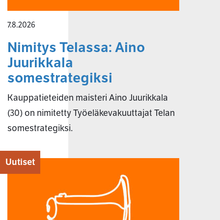
7.8.2026
Nimitys Telassa: Aino
Juurikkala
somestrategiksi
Kauppatieteiden maisteri Aino Juurikkala
(30) on nimitetty Työeläkevakuuttajat Telan
somestrategiksi.
Uutiset