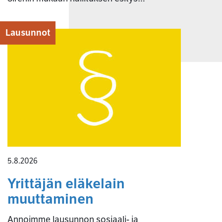
Lausunnot
5.8.2026
Yrittäjän eläkelain
muuttaminen
Annoimme lausunnon sosiaali- ja