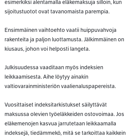
esimerkiksi alentamalla eläkemaksuja silloin, kun
sijoitustuotot ovat tavanomaista parempia.
Ensimmäinen vaihtoehto vaatii huippuvahvoja
rakenteita ja paljon luottamusta. Jälkimmäinen on
kiusaus, johon voi helposti langeta.
Julkisuudessa vaaditaan myös indeksien
leikkaamisesta. Aihe löytyy ainakin
valtiovarainministeriön vaalienaluspapereista.
Vuosittaiset indeksitarkistukset säilyttävät
maksussa olevien työeläkkeiden ostovoimaa. Jos
eläkemenojen kasvua jarrutetaan leikkaamalla
indeksejä, tiedämmekö, mitä se tarkoittaa kaikkein