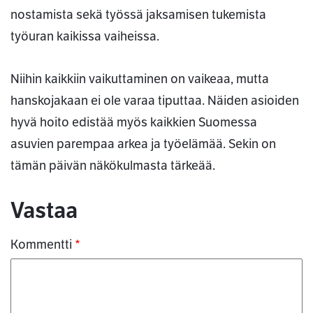
nostamista sekä työssä jaksamisen tukemista
työuran kaikissa vaiheissa.
Niihin kaikkiin vaikuttaminen on vaikeaa, mutta
hanskojakaan ei ole varaa tiputtaa. Näiden asioiden
hyvä hoito edistää myös kaikkien Suomessa
asuvien parempaa arkea ja työelämää. Sekin on
tämän päivän näkökulmasta tärkeää.
Kommentit
Vastaa
Kommentti
*