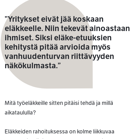
”Yritykset eivät jää koskaan
eläkkeelle. Niin tekevät ainoastaan
ihmiset. Siksi eläke-etuuksien
kehitystä pitää arvioida myös
vanhuudenturvan riittävyyden
näkökulmasta.”
Mitä työeläkkeille sitten pitäisi tehdä ja millä
aikataululla?
Eläkkeiden rahoituksessa on kolme liikkuvaa