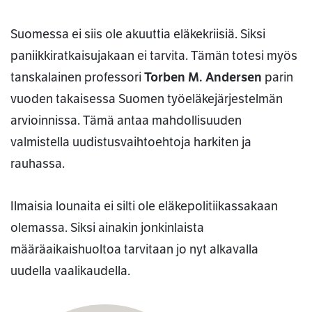
Suomessa ei siis ole akuuttia eläkekriisiä. Siksi
paniikkiratkaisujakaan ei tarvita. Tämän totesi myös
tanskalainen professori
Torben M. Andersen
parin
vuoden takaisessa Suomen työeläkejärjestelmän
arvioinnissa. Tämä antaa mahdollisuuden
valmistella uudistusvaihtoehtoja harkiten ja
rauhassa.
Ilmaisia lounaita ei silti ole eläkepolitiikassakaan
olemassa. Siksi ainakin jonkinlaista
määräaikaishuoltoa tarvitaan jo nyt alkavalla
uudella vaalikaudella.