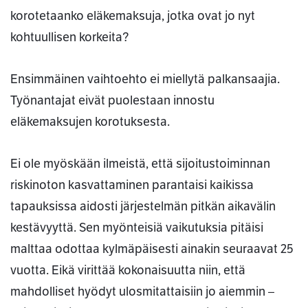
korotetaanko eläkemaksuja, jotka ovat jo nyt
kohtuullisen korkeita?
Ensimmäinen vaihtoehto ei miellytä palkansaajia.
Työnantajat eivät puolestaan innostu
eläkemaksujen korotuksesta.
Ei ole myöskään ilmeistä, että sijoitustoiminnan
riskinoton kasvattaminen parantaisi kaikissa
tapauksissa aidosti järjestelmän pitkän aikavälin
kestävyyttä. Sen myönteisiä vaikutuksia pitäisi
malttaa odottaa kylmäpäisesti ainakin seuraavat 25
vuotta. Eikä virittää kokonaisuutta niin, että
mahdolliset hyödyt ulosmitattaisiin jo aiemmin –