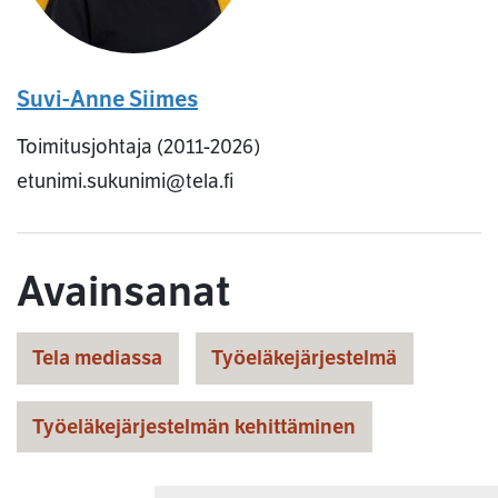
Suvi-Anne Siimes
Toimitusjohtaja (2011-2026)
etunimi.sukunimi@tela.fi
Avainsanat
Tela mediassa
Työeläkejärjestelmä
Työeläkejärjestelmän kehittäminen