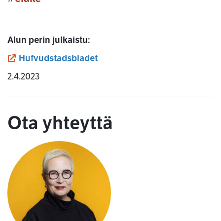
Alun perin julkaistu:
(siirryt toiseen palveluun)
Hufvudstadsbladet
2.4.2023
Ota yhteyttä