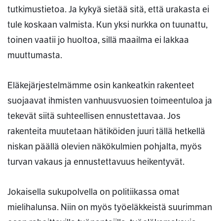
tutkimustietoa. Ja kykyä sietää sitä, että urakasta ei
tule koskaan valmista. Kun yksi nurkka on tuunattu,
toinen vaatii jo huoltoa, sillä maailma ei lakkaa
muuttumasta.
Eläkejärjestelmämme osin kankeatkin rakenteet
suojaavat ihmisten vanhuusvuosien toimeentuloa ja
tekevät siitä suhteellisen ennustettavaa. Jos
rakenteita muutetaan hätiköiden juuri tällä hetkellä
niskan päällä olevien näkökulmien pohjalta, myös
turvan vakaus ja ennustettavuus heikentyvät.
Jokaisella sukupolvella on politiikassa omat
mielihalunsa. Niin on myös työeläkkeistä suurimman