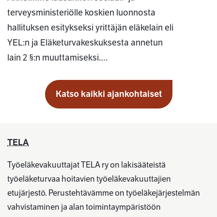
terveysministeriölle koskien luonnosta
hallituksen esitykseksi yrittäjän eläkelain eli
YEL:n ja Eläketurvakeskuksesta annetun
lain 2 §:n muuttamiseksi.…
Katso kaikki ajankohtaiset
TELA
Työeläkevakuuttajat TELA ry on lakisääteistä
työeläketurvaa hoitavien työeläkevakuuttajien
etujärjestö. Perustehtävämme on työeläkejärjestelmän
vahvistaminen ja alan toimintaympäristöön