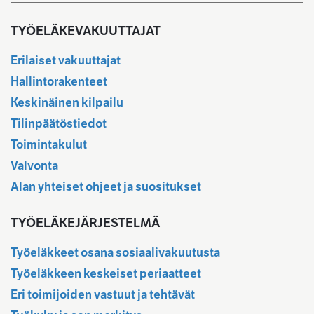
TYÖELÄKEVAKUUTTAJAT
Erilaiset vakuuttajat
Hallintorakenteet
Keskinäinen kilpailu
Tilinpäätöstiedot
Toimintakulut
Valvonta
Alan yhteiset ohjeet ja suositukset
TYÖELÄKEJÄRJESTELMÄ
Työeläkkeet osana sosiaalivakuutusta
Työeläkkeen keskeiset periaatteet
Eri toimijoiden vastuut ja tehtävät