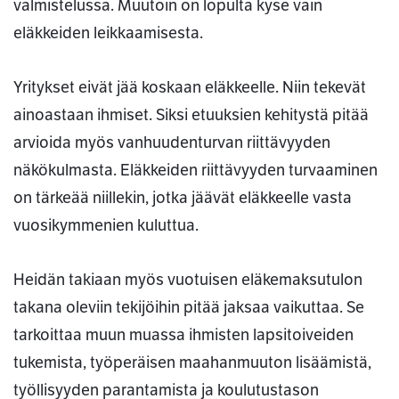
valmistelussa. Muutoin on lopulta kyse vain
eläkkeiden leikkaamisesta.
Yritykset eivät jää koskaan eläkkeelle. Niin tekevät
ainoastaan ihmiset. Siksi etuuksien kehitystä pitää
arvioida myös vanhuudenturvan riittävyyden
näkökulmasta. Eläkkeiden riittävyyden turvaaminen
on tärkeää niillekin, jotka jäävät eläkkeelle vasta
vuosikymmenien kuluttua.
Heidän takiaan myös vuotuisen eläkemaksutulon
takana oleviin tekijöihin pitää jaksaa vaikuttaa. Se
tarkoittaa muun muassa ihmisten lapsitoiveiden
tukemista, työperäisen maahanmuuton lisäämistä,
työllisyyden parantamista ja koulutustason