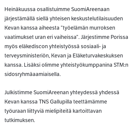
Heinäkuussa osallistuimme SuomiAreenaan
järjestämällä siellä yhteisen keskustelutilaisuuden
Kevan kanssa aiheesta ”työelämän murroksen
vaatimukset uran eri vaiheissa”. Järjestimme Porissa
myös eläkediscon yhteistyössä sosiaali- ja
terveysministeriön, Kevan ja Eläketurvakeskuksen
kanssa. Lisäksi olimme yhteistyökumppanina STM:n
sidosryhmäaamiaisella.
Julkistimme SuomiAreenan yhteydessä yhdessä
Kevan kanssa TNS Gallupilla teettämämme
työuraan liittyviä mielipiteitä kartoittavan
tutkimuksen.