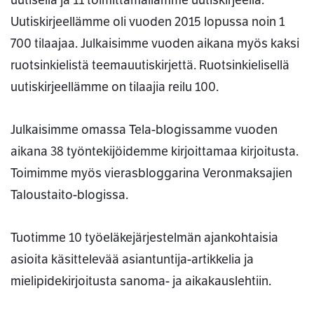
Uutiskirjeellämme oli vuoden 2015 lopussa noin 1
700 tilaajaa. Julkaisimme vuoden aikana myös kaksi
ruotsinkielistä teemauutiskirjettä. Ruotsinkielisellä
uutiskirjeellämme on tilaajia reilu 100.
Julkaisimme omassa Tela-blogissamme vuoden
aikana 38 työntekijöidemme kirjoittamaa kirjoitusta.
Toimimme myös vierasbloggarina Veronmaksajien
Taloustaito-blogissa.
Tuotimme 10 työeläkejärjestelmän ajankohtaisia
asioita käsittelevää asiantuntija-artikkelia ja
mielipidekirjoitusta sanoma- ja aikakauslehtiin.