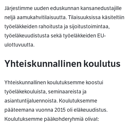
Järjestimme uuden eduskunnan kansanedustajille
neljä aamukahvitilaisuutta. Tilaisuuksissa käsiteltiin
työeläkkeiden rahoitusta ja sijoitustoimintaa,
työeläkeuudistusta sekä työeläkkeiden EU-
ulottuvuutta.
Yhteiskunnallinen koulutus
Yhteiskunnallinen koulutuksemme koostui
työeläkekouluista, seminaareista ja
asiantuntijaluennoista. Koulutuksemme
pääteemana vuonna 2015 oli eläkeuudistus.
Koulutuksemme pääkohderyhmiä olivat: