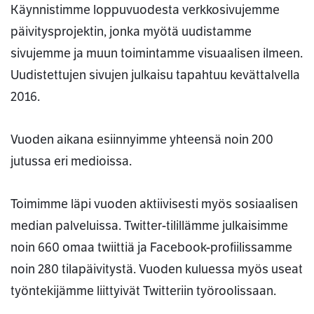
Käynnistimme loppuvuodesta verkkosivujemme
päivitysprojektin, jonka myötä uudistamme
sivujemme ja muun toimintamme visuaalisen ilmeen.
Uudistettujen sivujen julkaisu tapahtuu kevättalvella
2016.
Vuoden aikana esiinnyimme yhteensä noin 200
jutussa eri medioissa.
Toimimme läpi vuoden aktiivisesti myös sosiaalisen
median palveluissa. Twitter-tilillämme julkaisimme
noin 660 omaa twiittiä ja Facebook-profiilissamme
noin 280 tilapäivitystä. Vuoden kuluessa myös useat
työntekijämme liittyivät Twitteriin työroolissaan.