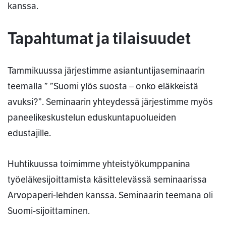
kanssa.
Tapahtumat ja tilaisuudet
Tammikuussa järjestimme asiantuntijaseminaarin
teemalla ” ”Suomi ylös suosta – onko eläkkeistä
avuksi?”. Seminaarin yhteydessä järjestimme myös
paneelikeskustelun eduskuntapuolueiden
edustajille.
Huhtikuussa toimimme yhteistyökumppanina
työeläkesijoittamista käsittelevässä seminaarissa
Arvopaperi-lehden kanssa. Seminaarin teemana oli
Suomi-sijoittaminen.