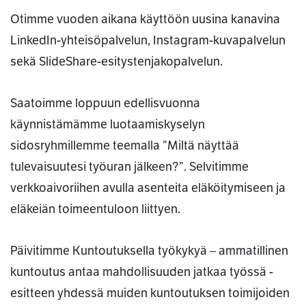
Otimme vuoden aikana käyttöön uusina kanavina
LinkedIn-yhteisöpalvelun, Instagram-kuvapalvelun
sekä SlideShare-esitystenjakopalvelun.
Saatoimme loppuun edellisvuonna
käynnistämämme luotaamiskyselyn
sidosryhmillemme teemalla ”Miltä näyttää
tulevaisuutesi työuran jälkeen?”. Selvitimme
verkkoaivoriihen avulla asenteita eläköitymiseen ja
eläkeiän toimeentuloon liittyen.
Päivitimme Kuntoutuksella työkykyä – ammatillinen
kuntoutus antaa mahdollisuuden jatkaa työssä -
esitteen yhdessä muiden kuntoutuksen toimijoiden