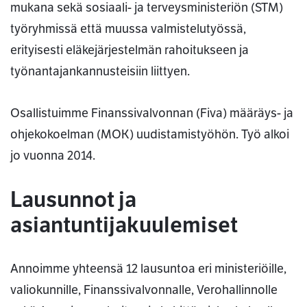
mukana sekä sosiaali- ja terveysministeriön (STM)
työryhmissä että muussa valmistelutyössä,
erityisesti eläkejärjestelmän rahoitukseen ja
työnantajankannusteisiin liittyen.
Osallistuimme Finanssivalvonnan (Fiva) määräys- ja
ohjekokoelman (MOK) uudistamistyöhön. Työ alkoi
jo vuonna 2014.
Lausunnot ja
asiantuntijakuulemiset
Annoimme yhteensä 12 lausuntoa eri ministeriöille,
valiokunnille, Finanssivalvonnalle, Verohallinnolle