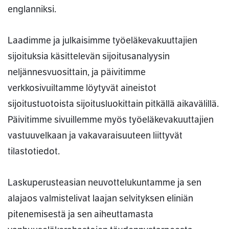
englanniksi.
Laadimme ja julkaisimme työeläkevakuuttajien
sijoituksia käsittelevän sijoitusanalyysin
neljännesvuosittain, ja päivitimme
verkkosivuiltamme löytyvät aineistot
sijoitustuotoista sijoitusluokittain pitkällä aikavälillä.
Päivitimme sivuillemme myös työeläkevakuuttajien
vastuuvelkaan ja vakavaraisuuteen liittyvät
tilastotiedot.
Laskuperusteasian neuvottelukuntamme ja sen
alajaos valmistelivat laajan selvityksen eliniän
pitenemisestä ja sen aiheuttamasta