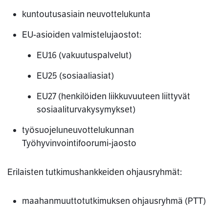
kuntoutusasiain neuvottelukunta
EU-asioiden valmistelujaostot:
EU16 (vakuutuspalvelut)
EU25 (sosiaaliasiat)
EU27 (henkilöiden liikkuvuuteen liittyvät
sosiaaliturvakysymykset)
työsuojeluneuvottelukunnan
Työhyvinvointifoorumi-jaosto
Erilaisten tutkimushankkeiden ohjausryhmät:
maahanmuuttotutkimuksen ohjausryhmä (PTT)