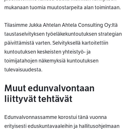
mukanaan tuomia muutostarpeita alan toimintaan.
Tilasimme Jukka Ahtelan Ahtela Consulting Oy:ltä
taustaselvityksen työeläkekuntoutuksen strategian
päivittämistä varten. Selvityksellä kartoitettiin
kuntoutuksen keskeisten yhteistyö- ja
toimijatahojen näkemyksiä kuntoutuksen
tulevaisuudesta.
Muut edunvalvontaan
liittyvät tehtävät
Edunvalvonnassamme korostui tänä vuonna
erityisesti eduskuntavaaleihin ja hallitusohjelmaan