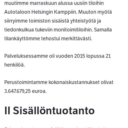
muutimme marraskuun alussa uusiin tiloihin
Autotaloon Helsingin Kamppiin. Muuton myötä
siirryimme toimiston sisäistä yhteistyötä ja
tiedonkulkua tukeviin monitoimitiloihin. Samalla
tilankäyttömme tehostui merkittävästi.
Palveluksessamme oli vuoden 2015 lopussa 21
henkilöä.
Perustoimintamme kokonaiskustannukset olivat
3.647.679,25 euroa.
II Sisällöntuotanto