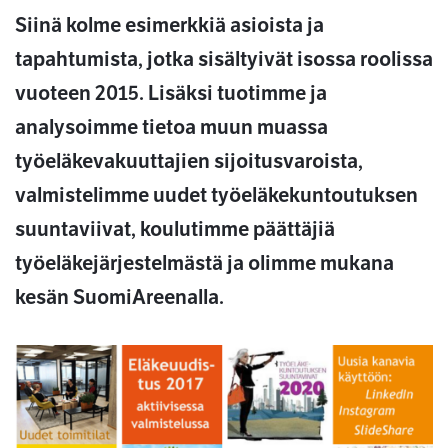
Siinä kolme esimerkkiä asioista ja
tapahtumista, jotka sisältyivät isossa roolissa
vuoteen 2015. Lisäksi tuotimme ja
analysoimme tietoa muun muassa
työeläkevakuuttajien sijoitusvaroista,
valmistelimme uudet työeläkekuntoutuksen
suuntaviivat, koulutimme päättäjiä
työeläkejärjestelmästä ja olimme mukana
kesän SuomiAreenalla.