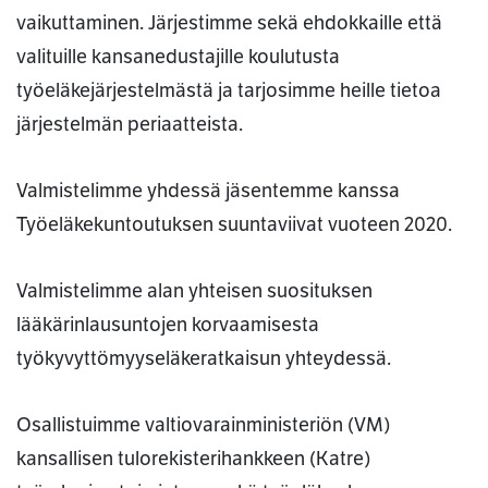
vaikuttaminen. Järjestimme sekä ehdokkaille että
valituille kansanedustajille koulutusta
työeläkejärjestelmästä ja tarjosimme heille tietoa
järjestelmän periaatteista.
Valmistelimme yhdessä jäsentemme kanssa
Työeläkekuntoutuksen suuntaviivat vuoteen 2020.
Valmistelimme alan yhteisen suosituksen
lääkärinlausuntojen korvaamisesta
työkyvyttömyyseläkeratkaisun yhteydessä.
Osallistuimme valtiovarainministeriön (VM)
kansallisen tulorekisterihankkeen (Katre)