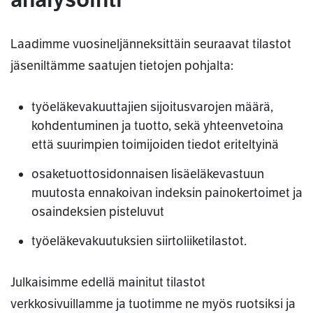
Laadimme vuosineljänneksittäin seuraavat tilastot
jäseniltämme saatujen tietojen pohjalta:
työeläkevakuuttajien sijoitusvarojen määrä,
kohdentuminen ja tuotto, sekä yhteenvetoina
että suurimpien toimijoiden tiedot eriteltyinä
osaketuottosidonnaisen lisäeläkevastuun
muutosta ennakoivan indeksin painokertoimet ja
osaindeksien pisteluvut
työeläkevakuutuksien siirtoliiketilastot.
Julkaisimme edellä mainitut tilastot
verkkosivuillamme ja tuotimme ne myös ruotsiksi ja