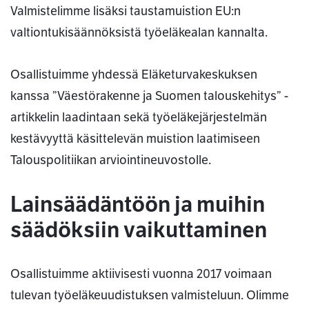
Valmistelimme lisäksi taustamuistion EU:n
valtiontukisäännöksistä työeläkealan kannalta.
Osallistuimme yhdessä Eläketurvakeskuksen
kanssa ”Väestörakenne ja Suomen talouskehitys” -
artikkelin laadintaan sekä työeläkejärjestelmän
kestävyyttä käsittelevän muistion laatimiseen
Talouspolitiikan arviointineuvostolle.
Lainsäädäntöön ja muihin
säädöksiin vaikuttaminen
Osallistuimme aktiivisesti vuonna 2017 voimaan
tulevan työeläkeuudistuksen valmisteluun. Olimme