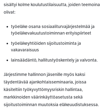
sisältyi kolme koulutustilaisuutta, joiden teemoina
olivat:
työeläke osana sosiaaliturvajärjestelmää ja
työeläkevakuutustoiminnan erityispiirteet
työeläkeyhtiöiden sijoitustoiminta ja
vakavaraisuus
lainsäädäntö, hallitustyöskentely ja valvonta.
Järjestimme hallinnon jäsenille myös kaksi
täydentävää ajankohtaisseminaaria, joissa
käsiteltiin työkyvyttömyysriskin hallintaa,
markkinoiden väärinkäyttöasetusta sekä
sijoitustoiminnan muutoksia eläkeuudistuksessa.