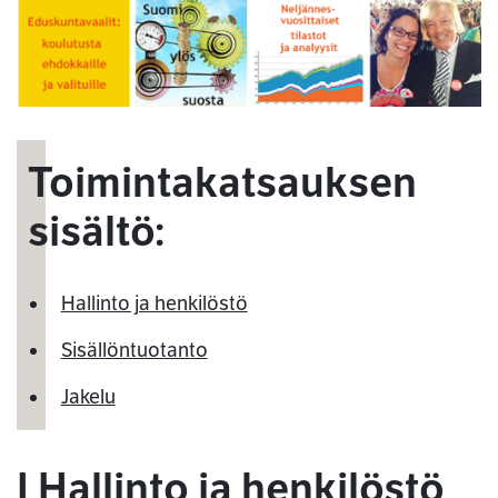
Toimintakatsauksen
sisältö:
Hallinto ja henkilöstö
Sisällöntuotanto
Jakelu
I Hallinto ja henkilöstö