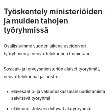
Työskentely ministeriöiden
ja muiden tahojen
työryhmissä
Osallistuimme vuoden aikana useiden eri
työryhmien ja neuvottelukuntien toimintaan.
Sosiaali- ja terveysministeriön alaiset työryhmät,
neuvottelukunnat ja jaostot:
eläkesäätiö- ja vakuutuskassalain uudistamista
selvittävä työryhmä
eläkeuudistukseen liittyvät alatyöryhmät