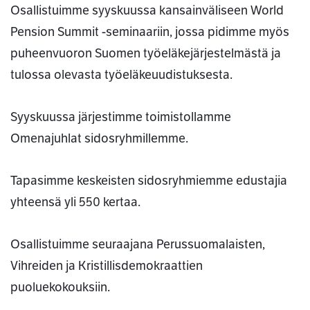
Osallistuimme syyskuussa kansainväliseen World
Pension Summit -seminaariin, jossa pidimme myös
puheenvuoron Suomen työeläkejärjestelmästä ja
tulossa olevasta työeläkeuudistuksesta.
Syyskuussa järjestimme toimistollamme
Omenajuhlat sidosryhmillemme.
Tapasimme keskeisten sidosryhmiemme edustajia
yhteensä yli 550 kertaa.
Osallistuimme seuraajana Perussuomalaisten,
Vihreiden ja Kristillisdemokraattien
puoluekokouksiin.