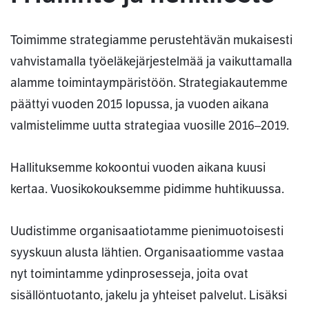
Toimimme strategiamme perustehtävän mukaisesti
vahvistamalla työeläkejärjestelmää ja vaikuttamalla
alamme toimintaympäristöön. Strategiakautemme
päättyi vuoden 2015 lopussa, ja vuoden aikana
valmistelimme uutta strategiaa vuosille 2016–2019.
Hallituksemme kokoontui vuoden aikana kuusi
kertaa. Vuosikokouksemme pidimme huhtikuussa.
Uudistimme organisaatiotamme pienimuotoisesti
syyskuun alusta lähtien. Organisaatiomme vastaa
nyt toimintamme ydinprosesseja, joita ovat
sisällöntuotanto, jakelu ja yhteiset palvelut. Lisäksi