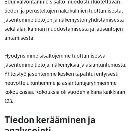
Edunvalvontamme sisältö muodostui luotettavan
tiedon ja perusteltujen näkökulmien tuottamisesta,
jäsentemme tietojen ja näkemysten yhdistämisestä
sekä alan kannan muodostamisesta ja lausuntojen
antamisesta.
Hyödynsimme sisältöjemme tuottamisessa
jäsentemme tietoja, näkemyksiä ja asiantuntemusta.
Yhteistyö jäsentemme kesken tapahtui erityisesti
neuvottelukuntiemme ja asiantuntijaryhmiemme
kokouksissa. Kokouksia oli vuoden aikana kaikkiaan
123.
Tiedon kerääminen ja
analysointi