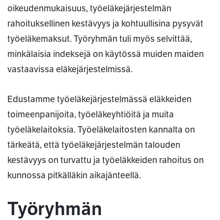
oikeudenmukaisuus, työeläkejärjestelmän
rahoituksellinen kestävyys ja kohtuullisina pysyvät
työeläkemaksut. Työryhmän tuli myös selvittää,
minkälaisia indeksejä on käytössä muiden maiden
vastaavissa eläkejärjestelmissä.
Edustamme työeläkejärjestelmässä eläkkeiden
toimeenpanijoita, työeläkeyhtiöitä ja muita
työeläkelaitoksia. Työeläkelaitosten kannalta on
tärkeätä, että työeläkejärjestelmän talouden
kestävyys on turvattu ja työeläkkeiden rahoitus on
kunnossa pitkälläkin aikajänteellä.
Työryhmän