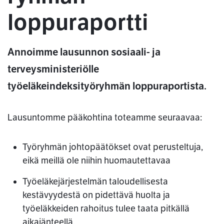
loppuraportti
Annoimme lausunnon sosiaali- ja
terveysministeriölle
työeläkeindeksityöryhmän loppuraportista.
Lausuntomme pääkohtina toteamme seuraavaa:
Työryhmän johtopäätökset ovat perusteltuja,
eikä meillä ole niihin huomautettavaa
Työeläkejärjestelmän taloudellisesta
kestävyydestä on pidettävä huolta ja
työeläkkeiden rahoitus tulee taata pitkällä
aikajänteellä.