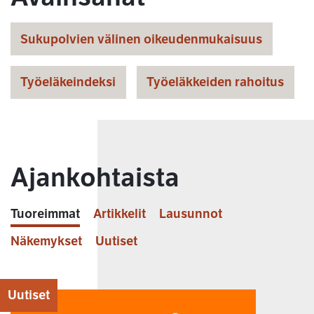
Sukupolvien välinen oikeudenmukaisuus
Työeläkeindeksi
Työeläkkeiden rahoitus
Ajankohtaista
Tuoreimmat
Artikkelit
Lausunnot
Näkemykset
Uutiset
Uutiset