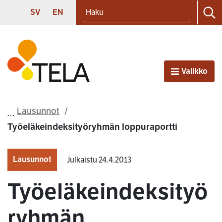
Haku
Siirry sisältöön
SVENSKA
ENGLISH
SV
EN
Ha
Etusivu
Valikko
Avaa
Lausunnot
Työeläkeindeksityöryhmän loppuraportti
Lausunnot
Julkaistu 24.4.2013
Työeläkeindeksityö
ryhmän