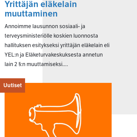
Yrittäjän eläkelain
muuttaminen
Annoimme lausunnon sosiaali- ja
terveysministeriölle koskien luonnosta
hallituksen esitykseksi yrittäjän eläkelain eli
YEL:n ja Eläketurvakeskuksesta annetun
lain 2 §:n muuttamiseksi.…
Uutiset