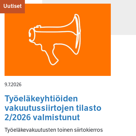
Uutiset
9.7.2026
Työeläkeyhtiöiden
vakuutussiirtojen tilasto
2/2026 valmistunut
Työeläkevakuutusten toinen siirtokierros