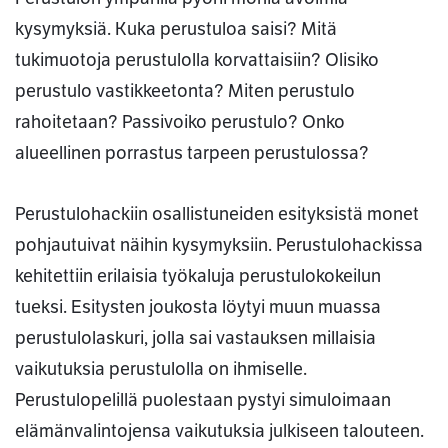
kysymyksiä. Kuka perustuloa saisi? Mitä
tukimuotoja perustulolla korvattaisiin? Olisiko
perustulo vastikkeetonta? Miten perustulo
rahoitetaan? Passivoiko perustulo? Onko
alueellinen porrastus tarpeen perustulossa?
Perustulohackiin osallistuneiden esityksistä monet
pohjautuivat näihin kysymyksiin. Perustulohackissa
kehitettiin erilaisia työkaluja perustulokokeilun
tueksi. Esitysten joukosta löytyi muun muassa
perustulolaskuri, jolla sai vastauksen millaisia
vaikutuksia perustulolla on ihmiselle.
Perustulopelillä puolestaan pystyi simuloimaan
elämänvalintojensa vaikutuksia julkiseen talouteen.