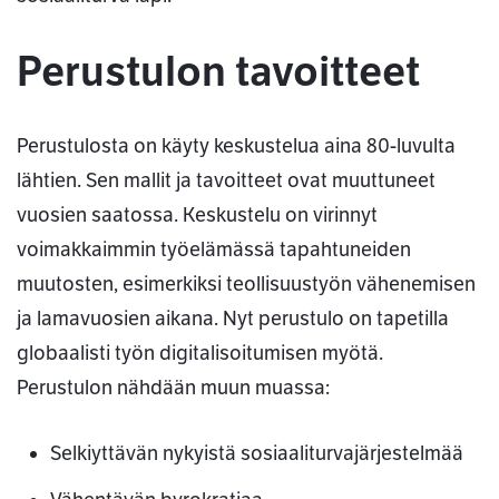
Perustulon tavoitteet
Perustulosta on käyty keskustelua aina 80-luvulta
lähtien. Sen mallit ja tavoitteet ovat muuttuneet
vuosien saatossa. Keskustelu on virinnyt
voimakkaimmin työelämässä tapahtuneiden
muutosten, esimerkiksi teollisuustyön vähenemisen
ja lamavuosien aikana. Nyt perustulo on tapetilla
globaalisti työn digitalisoitumisen myötä.
Perustulon nähdään muun muassa:
Selkiyttävän nykyistä sosiaaliturvajärjestelmää