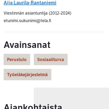
Aija Laurila-Rantaniemi
Viestinnän asiantuntija (2012-2024)
etunimi.sukunimi@tela.fi
Avainsanat
Perustulo
Sosiaaliturva
Työeläkejärjestelmä
Ajankohtaista