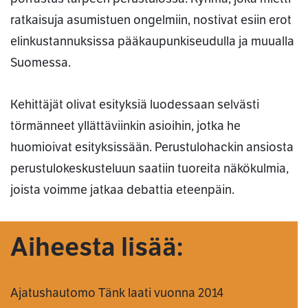
ratkaisuja asumistuen ongelmiin, nostivat esiin erot
elinkustannuksissa pääkaupunkiseudulla ja muualla
Suomessa.
Kehittäjät olivat esityksiä luodessaan selvästi
törmänneet yllättäviinkin asioihin, jotka he
huomioivat esityksissään. Perustulohackin ansiosta
perustulokeskusteluun saatiin tuoreita näkökulmia,
joista voimme jatkaa debattia eteenpäin.
Aiheesta lisää:
Ajatushautomo Tänk laati vuonna 2014