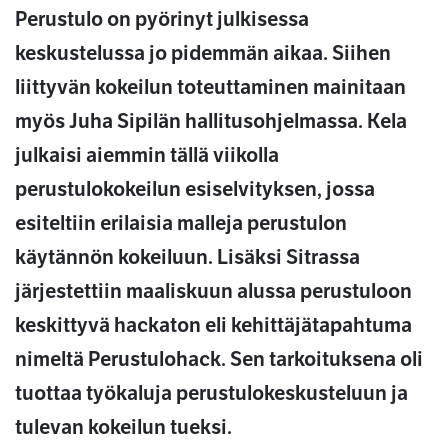
Perustulo on pyörinyt julkisessa
keskustelussa jo pidemmän aikaa. Siihen
liittyvän kokeilun toteuttaminen mainitaan
myös Juha Sipilän hallitusohjelmassa. Kela
julkaisi aiemmin tällä viikolla
perustulokokeilun esiselvityksen, jossa
esiteltiin erilaisia malleja perustulon
käytännön kokeiluun. Lisäksi Sitrassa
järjestettiin maaliskuun alussa perustuloon
keskittyvä hackaton eli kehittäjätapahtuma
nimeltä Perustulohack. Sen tarkoituksena oli
tuottaa työkaluja perustulokeskusteluun ja
tulevan kokeilun tueksi.