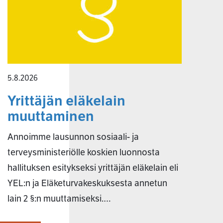
5.8.2026
Yrittäjän eläkelain
muuttaminen
Annoimme lausunnon sosiaali- ja
terveysministeriölle koskien luonnosta
hallituksen esitykseksi yrittäjän eläkelain eli
YEL:n ja Eläketurvakeskuksesta annetun
lain 2 §:n muuttamiseksi.…