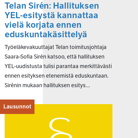
Telan Sirén: Hallituksen
YEL-esitystä kannattaa
vielä korjata ennen
eduskuntakäsittelyä
Työeläkevakuuttajat Telan toimitusjohtaja
Saara-Sofia Sirén katsoo, että hallituksen
YEL-uudistusta tulisi parantaa merkittävästi
ennen esityksen etenemistä eduskuntaan.
Sirénin mukaan hallituksen esitys…
Lausunnot