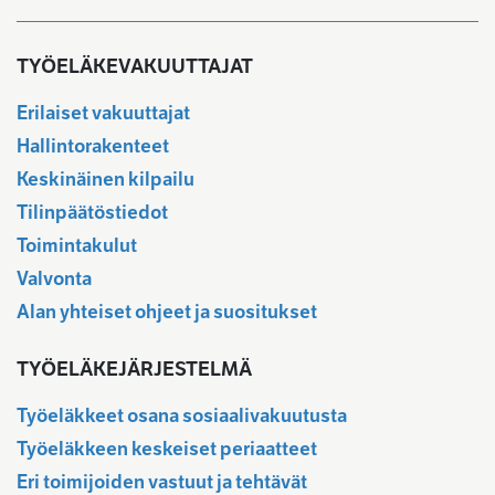
TYÖELÄKEVAKUUTTAJAT
Erilaiset vakuuttajat
Hallintorakenteet
Keskinäinen kilpailu
Tilinpäätöstiedot
Toimintakulut
Valvonta
Alan yhteiset ohjeet ja suositukset
TYÖELÄKEJÄRJESTELMÄ
Työeläkkeet osana sosiaalivakuutusta
Työeläkkeen keskeiset periaatteet
Eri toimijoiden vastuut ja tehtävät