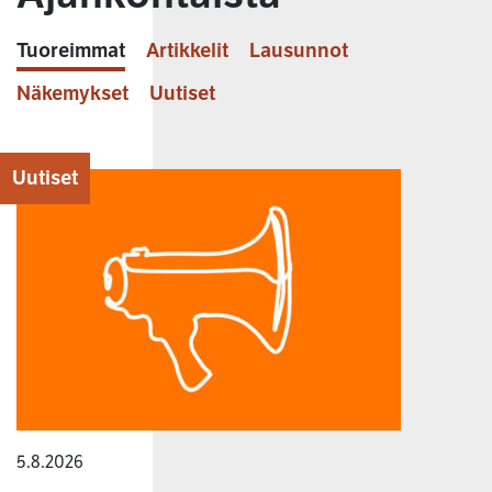
Tuoreimmat
Artikkelit
Lausunnot
Näkemykset
Uutiset
Uutiset
5.8.2026