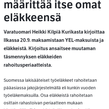
määrittää itse omat
eläkkeensä
Varatuomari Heikki Kilpiä Kurikasta kirjoittaa
Ilkassa 20.9. maksamistaan YEL-maksuista ja
eläkkeistä. Kirjoitus ansaitsee muutaman
täsmennyksen eläkkeiden
rahoitusperiaatteista.
Suomessa lakisääteiset työeläkkeet rahoitetaan
pääasiassa jakojärjestelmällä eli kunkin vuoden
työeläkemaksuilla. Osa eläkkeistä rahoitetaan
osittain rahastoivan periaatteen mukaan