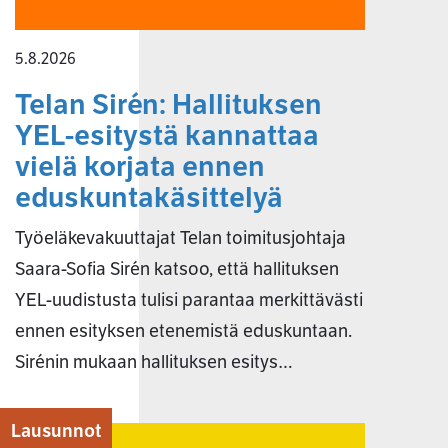
5.8.2026
Telan Sirén: Hallituksen
YEL-esitystä kannattaa
vielä korjata ennen
eduskuntakäsittelyä
Työeläkevakuuttajat Telan toimitusjohtaja
Saara-Sofia Sirén katsoo, että hallituksen
YEL-uudistusta tulisi parantaa merkittävästi
ennen esityksen etenemistä eduskuntaan.
Sirénin mukaan hallituksen esitys…
Lausunnot