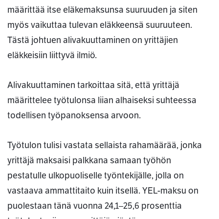
määrittää itse eläkemaksunsa suuruuden ja siten
myös vaikuttaa tulevan eläkkeensä suuruuteen.
Tästä johtuen alivakuuttaminen on yrittäjien
eläkkeisiin liittyvä ilmiö.
Alivakuuttaminen tarkoittaa sitä, että yrittäjä
määrittelee työtulonsa liian alhaiseksi suhteessa
todellisen työpanoksensa arvoon.
Työtulon tulisi vastata sellaista rahamäärää, jonka
yrittäjä maksaisi palkkana samaan työhön
pestatulle ulkopuoliselle työntekijälle, jolla on
vastaava ammattitaito kuin itsellä. YEL-maksu on
puolestaan tänä vuonna 24,1–25,6 prosenttia