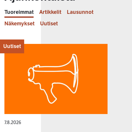
Tuoreimmat
Artikkelit
Lausunnot
Näkemykset
Uutiset
Uutiset
7.8.2026