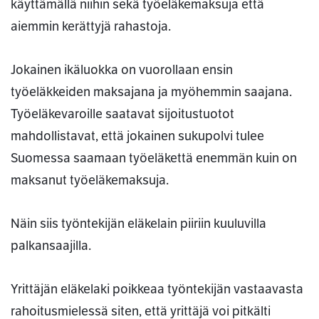
käyttämällä niihin sekä työeläkemaksuja että
aiemmin kerättyjä rahastoja.
Jokainen ikäluokka on vuorollaan ensin
työeläkkeiden maksajana ja myöhemmin saajana.
Työeläkevaroille saatavat sijoitustuotot
mahdollistavat, että jokainen sukupolvi tulee
Suomessa saamaan työeläkettä enemmän kuin on
maksanut työeläkemaksuja.
Näin siis työntekijän eläkelain piiriin kuuluvilla
palkansaajilla.
Yrittäjän eläkelaki poikkeaa työntekijän vastaavasta
rahoitusmielessä siten, että yrittäjä voi pitkälti