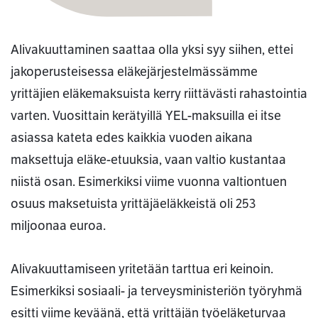
Alivakuuttaminen saattaa olla yksi syy siihen, ettei
jakoperusteisessa eläkejärjestelmässämme
yrittäjien eläkemaksuista kerry riittävästi rahastointia
varten. Vuosittain kerätyillä YEL-maksuilla ei itse
asiassa kateta edes kaikkia vuoden aikana
maksettuja eläke-etuuksia, vaan valtio kustantaa
niistä osan. Esimerkiksi viime vuonna valtiontuen
osuus maksetuista yrittäjäeläkkeistä oli 253
miljoonaa euroa.
Alivakuuttamiseen yritetään tarttua eri keinoin.
Esimerkiksi sosiaali- ja terveysministeriön työryhmä
esitti viime keväänä, että yrittäjän työeläketurvaa