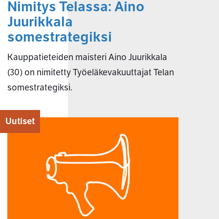
Nimitys Telassa: Aino
Juurikkala
somestrategiksi
Kauppatieteiden maisteri Aino Juurikkala
(30) on nimitetty Työeläkevakuuttajat Telan
somestrategiksi.
Uutiset