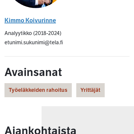
Kimmo Koivurinne
Analyytikko (2018-2024)
etunimi.sukunimi@tela.fi
Avainsanat
Työeläkkeiden rahoitus
Yrittäjät
Ajankohtaista