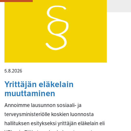
5.8.2026
Yrittäjän eläkelain
muuttaminen
Annoimme lausunnon sosiaali- ja
terveysministeriölle koskien luonnosta
hallituksen esitykseksi yrittäjän eläkelain eli