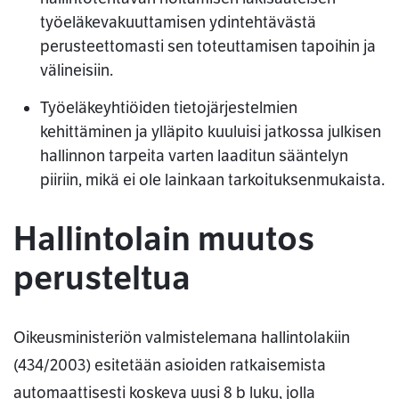
työeläkevakuuttamisen ydintehtävästä
perusteettomasti sen toteuttamisen tapoihin ja
välineisiin.
Työeläkeyhtiöiden tietojärjestelmien
kehittäminen ja ylläpito kuuluisi jatkossa julkisen
hallinnon tarpeita varten laaditun sääntelyn
piiriin, mikä ei ole lainkaan tarkoituksenmukaista.
Hallintolain muutos
perusteltua
Oikeusministeriön valmistelemana hallintolakiin
(434/2003) esitetään asioiden ratkaisemista
automaattisesti koskeva uusi 8 b luku, jolla