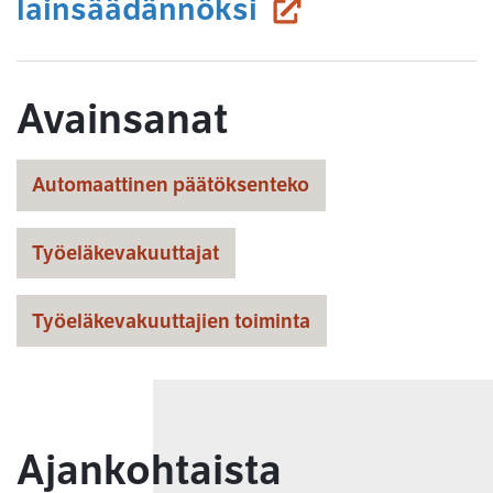
(siirryt toiseen 
lainsäädännöksi
Avainsanat
Automaattinen päätöksenteko
Työeläkevakuuttajat
Työeläkevakuuttajien toiminta
Ajankohtaista