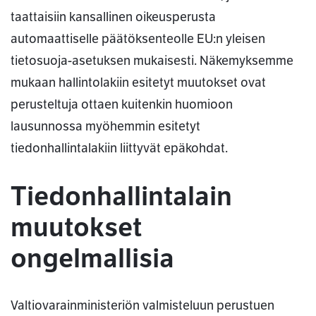
taattaisiin kansallinen oikeusperusta
automaattiselle päätöksenteolle EU:n yleisen
tietosuoja-asetuksen mukaisesti. Näkemyksemme
mukaan hallintolakiin esitetyt muutokset ovat
perusteltuja ottaen kuitenkin huomioon
lausunnossa myöhemmin esitetyt
tiedonhallintalakiin liittyvät epäkohdat.
Tiedonhallintalain
muutokset
ongelmallisia
Valtiovarainministeriön valmisteluun perustuen