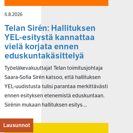
5.8.2026
Telan Sirén: Hallituksen
YEL-esitystä kannattaa
vielä korjata ennen
eduskuntakäsittelyä
Työeläkevakuuttajat Telan toimitusjohtaja
Saara-Sofia Sirén katsoo, että hallituksen
YEL-uudistusta tulisi parantaa merkittävästi
ennen esityksen etenemistä eduskuntaan.
Sirénin mukaan hallituksen esitys…
Lausunnot