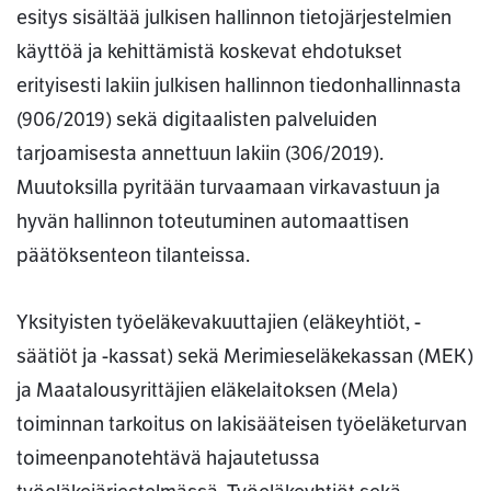
esitys sisältää julkisen hallinnon tietojärjestelmien
käyttöä ja kehittämistä koskevat ehdotukset
erityisesti lakiin julkisen hallinnon tiedonhallinnasta
(906/2019) sekä digitaalisten palveluiden
tarjoamisesta annettuun lakiin (306/2019).
Muutoksilla pyritään turvaamaan virkavastuun ja
hyvän hallinnon toteutuminen automaattisen
päätöksenteon tilanteissa.
Yksityisten työeläkevakuuttajien (eläkeyhtiöt, -
säätiöt ja -kassat) sekä Merimieseläkekassan (MEK)
ja Maatalousyrittäjien eläkelaitoksen (Mela)
toiminnan tarkoitus on lakisääteisen työeläketurvan
toimeenpanotehtävä hajautetussa