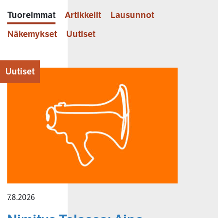
Tuoreimmat
Artikkelit
Lausunnot
Näkemykset
Uutiset
Uutiset
7.8.2026