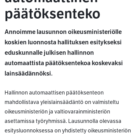
päätöksenteko
Annoimme lausunnon oikeusministeriölle
koskien luonnosta hallituksen esitykseksi
eduskunnalle julkisen hallinnon
automaattista päätöksentekoa koskevaksi
lainsäädännöksi.
Hallinnon automaattisen päätöksenteon
mahdollistava yleislainsäädäntö on valmisteltu
oikeusministeriön ja valtiovarainministeriön
asettamissa työryhmissä. Lausunnolla olevassa
esitysluonnoksessa on yhdistetty oikeusministeriön