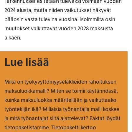
Tarkennukset esitetään tulevaksi voimaan vuoden
2024 alusta, mutta niiden vaikutukset näkyvät
pääosin vasta tulevina vuosina. Isoimmilta osin
muutokset vaikuttavat vuoden 2028 maksusta
alkaen.
Lue lisää
Mikä on työkyvyttömyyseläkkeiden rahoituksen
maksuluokkamalli? Miten se toimii käytännössä,
kuinka maksuluokka määritellään ja vaikuttaako
työntekijän ikä? Millaisia työnantajia malli koskee
ja mitä työnantajat siitä ajattelevat? Faktat löydät
tietopaketistamme. Tietopaketti kertoo