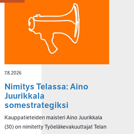
7.8.2026
Nimitys Telassa: Aino
Juurikkala
somestrategiksi
Kauppatieteiden maisteri Aino Juurikkala
(30) on nimitetty Työeläkevakuuttajat Telan