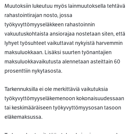
Muutoksiin lukeutuu myös lainmuutoksella tehtävä
rahastointirajan nosto, jossa
työkyvyttömyyseläkkeen rahastoinnin
vakuutuskohtaista ansiorajaa nostetaan siten, että
lyhyet työsuhteet vaikuttavat nykyistä harvemmin
maksuluokkaan. Lisäksi suurten työnantajien
maksuluokkavaikutusta alennetaan asteittain 60
prosenttiin nykytasosta.
Tarkennuksilla ei ole merkittäviä vaikutuksia
työkyvyttömyyseläkemenoon kokonaisuudessaan
tai keskimääräiseen työkyvyttömyysosan tasoon
eläkemaksussa.