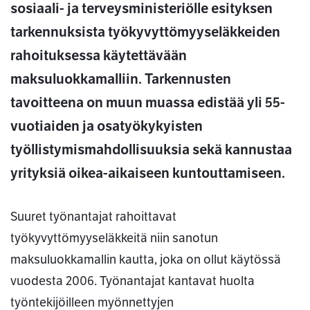
sosiaali- ja terveysministeriölle esityksen
tarkennuksista työkyvyttömyyseläkkeiden
rahoituksessa käytettävään
maksuluokkamalliin. Tarkennusten
tavoitteena on muun muassa edistää yli 55-
vuotiaiden ja osatyökykyisten
työllistymismahdollisuuksia sekä kannustaa
yrityksiä oikea-aikaiseen kuntouttamiseen.
Suuret työnantajat rahoittavat
työkyvyttömyyseläkkeitä niin sanotun
maksuluokkamallin kautta, joka on ollut käytössä
vuodesta 2006. Työnantajat kantavat huolta
työntekijöilleen myönnettyjen