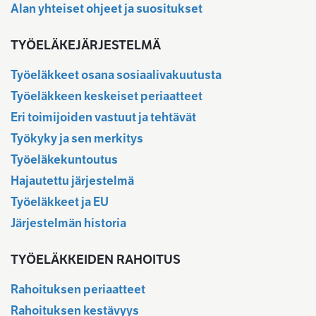
Alan yhteiset ohjeet ja suositukset
TYÖELÄKEJÄRJESTELMÄ
Työeläkkeet osana sosiaalivakuutusta
Työeläkkeen keskeiset periaatteet
Eri toimijoiden vastuut ja tehtävät
Työkyky ja sen merkitys
Työeläkekuntoutus
Hajautettu järjestelmä
Työeläkkeet ja EU
Järjestelmän historia
TYÖELÄKKEIDEN RAHOITUS
Rahoituksen periaatteet
Rahoituksen kestävyys