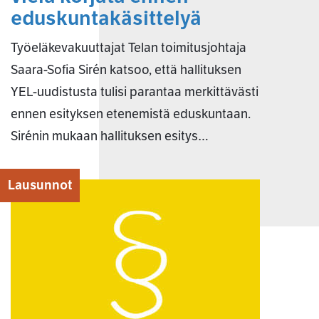
eduskuntakäsittelyä
Työeläkevakuuttajat Telan toimitusjohtaja
Saara-Sofia Sirén katsoo, että hallituksen
YEL-uudistusta tulisi parantaa merkittävästi
ennen esityksen etenemistä eduskuntaan.
Sirénin mukaan hallituksen esitys…
Lausunnot