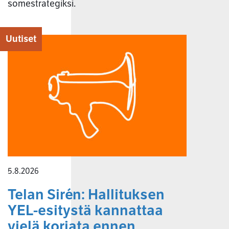
somestrategiksi.
Uutiset
5.8.2026
Telan Sirén: Hallituksen
YEL-esitystä kannattaa
vielä korjata ennen