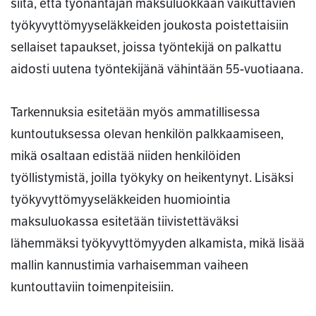
siitä, että työnantajan maksuluokkaan vaikuttavien
työkyvyttömyyseläkkeiden joukosta poistettaisiin
sellaiset tapaukset, joissa työntekijä on palkattu
aidosti uutena työntekijänä vähintään 55-vuotiaana.
Tarkennuksia esitetään myös ammatillisessa
kuntoutuksessa olevan henkilön palkkaamiseen,
mikä osaltaan edistää niiden henkilöiden
työllistymistä, joilla työkyky on heikentynyt. Lisäksi
työkyvyttömyyseläkkeiden huomiointia
maksuluokassa esitetään tiivistettäväksi
lähemmäksi työkyvyttömyyden alkamista, mikä lisää
mallin kannustimia varhaisemman vaiheen
kuntouttaviin toimenpiteisiin.