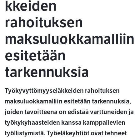
kkeiden
rahoituksen
maksuluokkamalliin
esitetään
tarkennuksia
Työkyvyttömyyseläkkeiden rahoituksen
maksuluokkamalliin esitetään tarkennuksia,
joiden tavoitteena on edistää varttuneiden ja
työkykyhaasteiden kanssa kamppailevien
työllistymistä. Työeläkeyhtiöt ovat tehneet