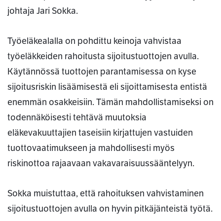
johtaja Jari Sokka.
Työeläkealalla on pohdittu keinoja vahvistaa
työeläkkeiden rahoitusta sijoitustuottojen avulla.
Käytännössä tuottojen parantamisessa on kyse
sijoitusriskin lisäämisestä eli sijoittamisesta entistä
enemmän osakkeisiin. Tämän mahdollistamiseksi on
todennäköisesti tehtävä muutoksia
eläkevakuuttajien taseisiin kirjattujen vastuiden
tuottovaatimukseen ja mahdollisesti myös
riskinottoa rajaavaan vakavaraisuussääntelyyn.
Sokka muistuttaa, että rahoituksen vahvistaminen
sijoitustuottojen avulla on hyvin pitkäjänteistä työtä.