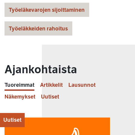
Työeläkevarojen sijoittaminen
Työeläkkeiden rahoitus
Ajankohtaista
Tuoreimmat
Artikkelit
Lausunnot
Näkemykset
Uutiset
Uutiset