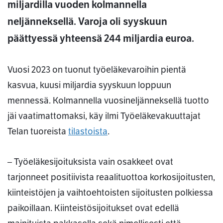
miljardilla vuoden kolmannella
neljänneksellä. Varoja oli syyskuun
päättyessä yhteensä 244 miljardia euroa.
Vuosi 2023 on tuonut työeläkevaroihin pientä
kasvua, kuusi miljardia syyskuun loppuun
mennessä. Kolmannella vuosineljänneksellä tuotto
jäi vaatimattomaksi, käy ilmi Työeläkevakuuttajat
Telan tuoreista
tilastoista
.
– Työeläkesijoituksista vain osakkeet ovat
tarjonneet positiivista reaalituottoa korkosijoitusten,
kiinteistöjen ja vaihtoehtoisten sijoitusten polkiessa
paikoillaan. Kiinteistösijoitukset ovat edellä