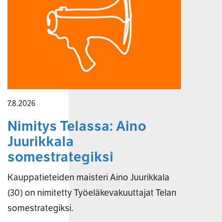
7.8.2026
Nimitys Telassa: Aino
Juurikkala
somestrategiksi
Kauppatieteiden maisteri Aino Juurikkala
(30) on nimitetty Työeläkevakuuttajat Telan
somestrategiksi.