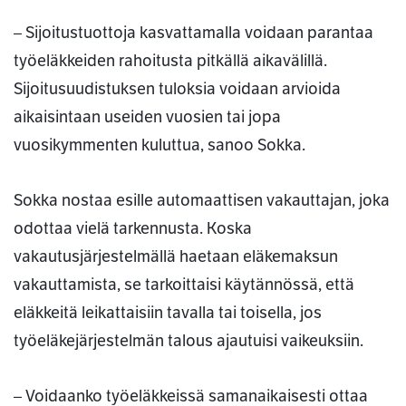
– Sijoitustuottoja kasvattamalla voidaan parantaa
työeläkkeiden rahoitusta pitkällä aikavälillä.
Sijoitusuudistuksen tuloksia voidaan arvioida
aikaisintaan useiden vuosien tai jopa
vuosikymmenten kuluttua, sanoo Sokka.
Sokka nostaa esille automaattisen vakauttajan, joka
odottaa vielä tarkennusta. Koska
vakautusjärjestelmällä haetaan eläkemaksun
vakauttamista, se tarkoittaisi käytännössä, että
eläkkeitä leikattaisiin tavalla tai toisella, jos
työeläkejärjestelmän talous ajautuisi vaikeuksiin.
– Voidaanko työeläkkeissä samanaikaisesti ottaa