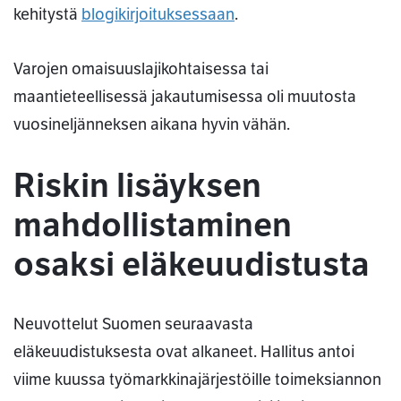
kehitystä
blogikirjoituksessaan
.
Varojen omaisuuslajikohtaisessa tai
maantieteellisessä jakautumisessa oli muutosta
vuosineljänneksen aikana hyvin vähän.
Riskin lisäyksen
mahdollistaminen
osaksi eläkeuudistusta
Neuvottelut Suomen seuraavasta
eläkeuudistuksesta ovat alkaneet. Hallitus antoi
viime kuussa työmarkkinajärjestöille toimeksiannon