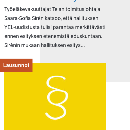
Työeläkevakuuttajat Telan toimitusjohtaja
Saara-Sofia Sirén katsoo, että hallituksen
YEL-uudistusta tulisi parantaa merkittävästi
ennen esityksen etenemistä eduskuntaan.
Sirénin mukaan hallituksen esitys…
Lausunnot