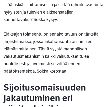
lisää riskiä sijoittamisessa ja siirtää rahoitusvastuuta
nykyisten ja tulevien eläkkeensaajien
kannettavaksi? Sokka kysyy.
Eläkeajan toimeentulon ennakoitavuus on tärkeää
järjestelmässä, jossa aikahorisontti on ihmisen
elämän mittainen. Tästä syystä mahdollisen
vakautusmekanismin kaikki vaikutukset tulee
huolellisesti ja avoimesti selvittää ennen
päätöksentekoa, Sokka korostaa.
Sijoitusomaisuuden
jakautuminen eri