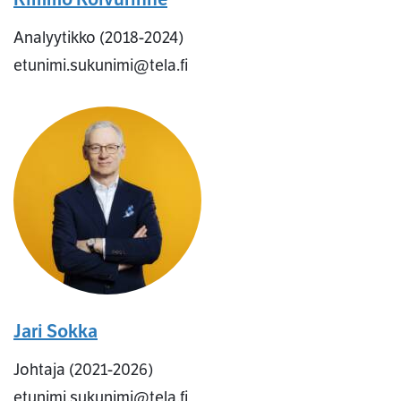
Analyytikko (2018-2024)
etunimi.sukunimi@tela.fi
Jari Sokka
Johtaja (2021-2026)
etunimi.sukunimi@tela.fi