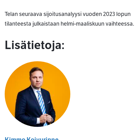
Telan seuraava sijoitusanalyysi vuoden 2023 lopun
tilanteesta julkaistaan helmi-maaliskuun vaihteessa.
Lisätietoja:
Kimmo Koivurinne