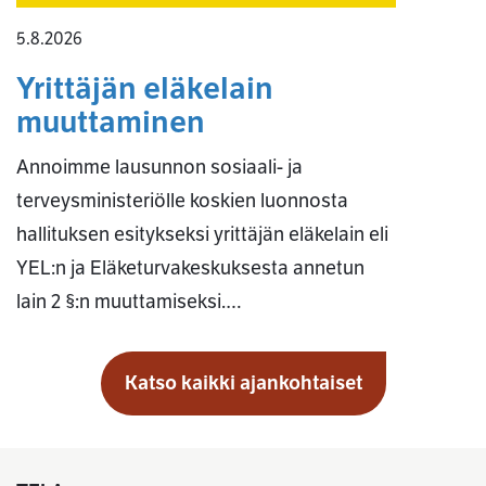
5.8.2026
Yrittäjän eläkelain
muuttaminen
Annoimme lausunnon sosiaali- ja
terveysministeriölle koskien luonnosta
hallituksen esitykseksi yrittäjän eläkelain eli
YEL:n ja Eläketurvakeskuksesta annetun
lain 2 §:n muuttamiseksi.…
Katso kaikki ajankohtaiset