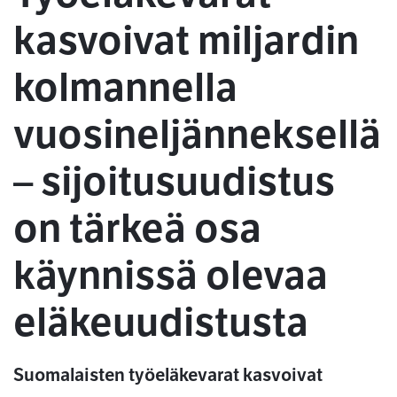
kasvoivat miljardin
kolmannella
vuosineljänneksellä
– sijoitusuudistus
on tärkeä osa
käynnissä olevaa
eläkeuudistusta
Suomalaisten työeläkevarat kasvoivat