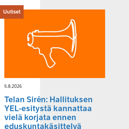
Uutiset
5.8.2026
Telan Sirén: Hallituksen
YEL-esitystä kannattaa
vielä korjata ennen
eduskuntakäsittelyä