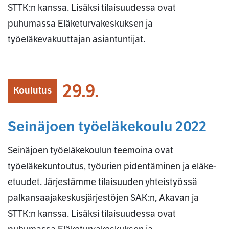
STTK:n kanssa. Lisäksi tilaisuudessa ovat
puhumassa Eläketurvakeskuksen ja
työeläkevakuuttajan asiantuntijat.
29.9.
Koulutus
Seinäjoen työeläkekoulu 2022
Seinäjoen työeläkekoulun teemoina ovat
työeläkekuntoutus, työurien pidentäminen ja eläke-
etuudet. Järjestämme tilaisuuden yhteistyössä
palkansaajakeskusjärjestöjen SAK:n, Akavan ja
STTK:n kanssa. Lisäksi tilaisuudessa ovat