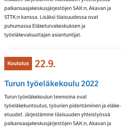
palkansaajakeskusjärjestöjen SAK:n, Akavan ja
STTK:n kanssa. Lisäksi tilaisuudessa ovat
puhumassa Eläketurvakeskuksen ja
työeläkevakuuttajan asiantuntijat.
22.9.
Koulutus
Turun työeläkekoulu 2022
Turun työeläkekoulun teemoina ovat
työeläkekuntoutus, työurien pidentäminen ja eläke-
etuudet. Järjestämme tilaisuuden yhteistyössä
palkansaajakeskusjärjestöjen SAK:n, Akavan ja