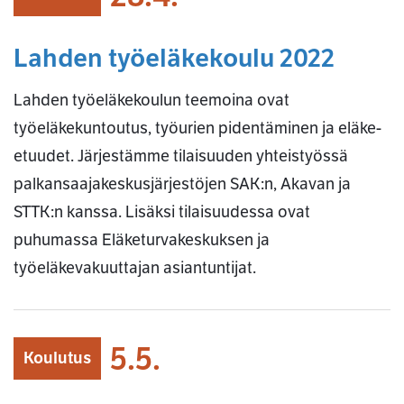
Lahden työeläkekoulu 2022
Lahden työeläkekoulun teemoina ovat
työeläkekuntoutus, työurien pidentäminen ja eläke-
etuudet. Järjestämme tilaisuuden yhteistyössä
palkansaajakeskusjärjestöjen SAK:n, Akavan ja
STTK:n kanssa. Lisäksi tilaisuudessa ovat
puhumassa Eläketurvakeskuksen ja
työeläkevakuuttajan asiantuntijat.
5.5.
Koulutus