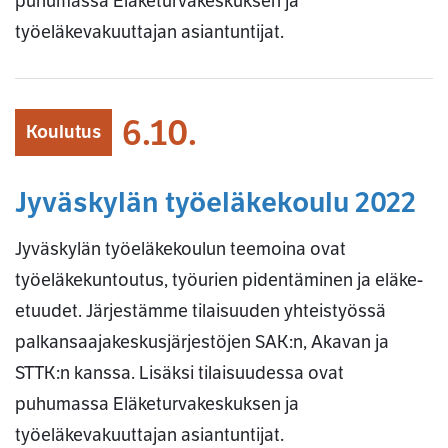
puhumassa Eläketurvakeskuksen ja
työeläkevakuuttajan asiantuntijat.
6.10.
Koulutus
Jyväskylän työeläkekoulu 2022
Jyväskylän työeläkekoulun teemoina ovat
työeläkekuntoutus, työurien pidentäminen ja eläke-
etuudet. Järjestämme tilaisuuden yhteistyössä
palkansaajakeskusjärjestöjen SAK:n, Akavan ja
STTK:n kanssa. Lisäksi tilaisuudessa ovat
puhumassa Eläketurvakeskuksen ja
työeläkevakuuttajan asiantuntijat.