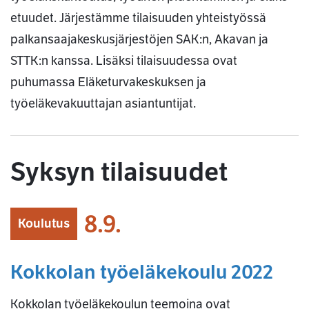
etuudet. Järjestämme tilaisuuden yhteistyössä
palkansaajakeskusjärjestöjen SAK:n, Akavan ja
STTK:n kanssa. Lisäksi tilaisuudessa ovat
puhumassa Eläketurvakeskuksen ja
työeläkevakuuttajan asiantuntijat.
Syksyn tilaisuudet
8.9.
Koulutus
Kokkolan työeläkekoulu 2022
Kokkolan työeläkekoulun teemoina ovat