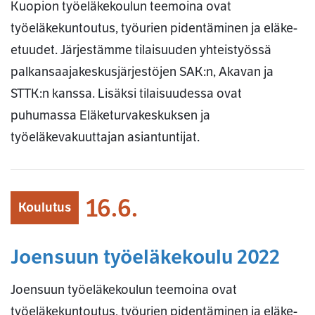
Kuopion työeläkekoulun teemoina ovat
työeläkekuntoutus, työurien pidentäminen ja eläke-
etuudet. Järjestämme tilaisuuden yhteistyössä
palkansaajakeskusjärjestöjen SAK:n, Akavan ja
STTK:n kanssa. Lisäksi tilaisuudessa ovat
puhumassa Eläketurvakeskuksen ja
työeläkevakuuttajan asiantuntijat.
16.6.
Koulutus
Joensuun työeläkekoulu 2022
Joensuun työeläkekoulun teemoina ovat
työeläkekuntoutus, työurien pidentäminen ja eläke-