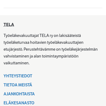
TELA
Työeläkevakuuttajat TELA ry on lakisääteistä
työeläketurvaa hoitavien työeläkevakuuttajien
etujärjestö. Perustehtävämme on työeläkejärjestelmän
vahvistaminen ja alan toimintaympäristöön
vaikuttaminen.
YHTEYSTIEDOT
TIETOA MEISTÄ
AJANKOHTAISTA
ELÄKESANASTO