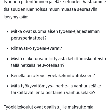
työurien pidentäminen ja eläke-etuudet. Vastaamme
tilaisuuden luennoissa muun muassa seuraaviin
kysymyksiin:
Mitkä ovat suomalaisen työeläkejärjestelmän
perusperiaatteet?
Riittävätkö työeläkevarat?
Mistä eläketurvaan liittyvistä kehittämiskohteista
tällä hetkellä neuvotellaan?
Kenellä on oikeus työeläkekuntoutukseen?
Mitä työkyvyttömyys-, perhe- ja vanhuuseläke
tarkoittavat, entä osittainen vanhuuseläke?
Työeläkekoulut ovat osallistujille maksuttomia.