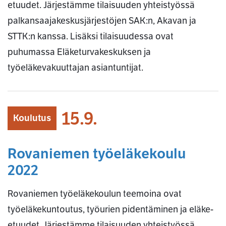
etuudet. Järjestämme tilaisuuden yhteistyössä
palkansaajakeskusjärjestöjen SAK:n, Akavan ja
STTK:n kanssa. Lisäksi tilaisuudessa ovat
puhumassa Eläketurvakeskuksen ja
työeläkevakuuttajan asiantuntijat.
15.9.
Koulutus
Rovaniemen työeläkekoulu
2022
Rovaniemen työeläkekoulun teemoina ovat
työeläkekuntoutus, työurien pidentäminen ja eläke-
etuudet. Järjestämme tilaisuuden yhteistyössä