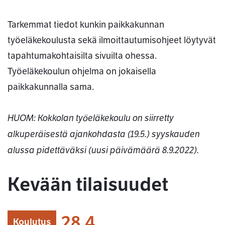
Tarkemmat tiedot kunkin paikkakunnan
työeläkekoulusta sekä ilmoittautumisohjeet löytyvät
tapahtumakohtaisilta sivuilta ohessa.
Työeläkekoulun ohjelma on jokaisella
paikkakunnalla sama.
HUOM: Kokkolan työeläkekoulu on siirretty
alkuperäisestä ajankohdasta (19.5.) syyskauden
alussa pidettäväksi (uusi päivämäärä 8.9.2022).
Kevään tilaisuudet
28.4.
Koulutus