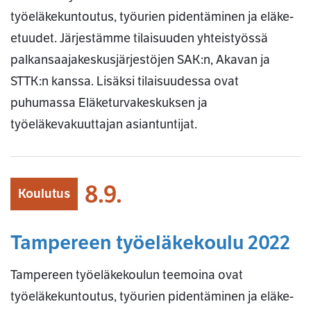
työeläkekuntoutus, työurien pidentäminen ja eläke-
etuudet. Järjestämme tilaisuuden yhteistyössä
palkansaajakeskusjärjestöjen SAK:n, Akavan ja
STTK:n kanssa. Lisäksi tilaisuudessa ovat
puhumassa Eläketurvakeskuksen ja
työeläkevakuuttajan asiantuntijat.
8.9.
Koulutus
Tampereen työeläkekoulu 2022
Tampereen työeläkekoulun teemoina ovat
työeläkekuntoutus, työurien pidentäminen ja eläke-