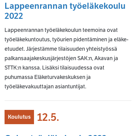
Lappeenrannan työeläkekoulu
2022
Lappeenrannan työeläkekoulun teemoina ovat
työeläkekuntoutus, työurien pidentäminen ja eläke-
etuudet. Järjestämme tilaisuuden yhteistyössä
palkansaajakeskusjärjestöjen SAK:n, Akavan ja
STTK:n kanssa. Lisäksi tilaisuudessa ovat
puhumassa Eläketurvakeskuksen ja
työeläkevakuuttajan asiantuntijat.
12.5.
Koulutus