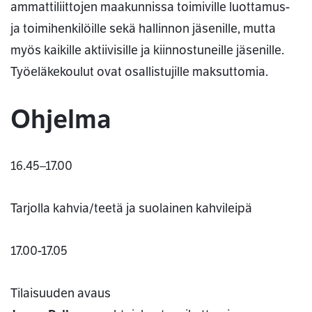
ammattiliittojen maakunnissa toimiville luottamus-
ja toimihenkilöille sekä hallinnon jäsenille, mutta
myös kaikille aktiivisille ja kiinnostuneille jäsenille.
Työeläkekoulut ovat osallistujille maksuttomia.
Ohjelma
16.45–17.00
Tarjolla kahvia/teetä ja suolainen kahvileipä
17.00-17.05
Tilaisuuden avaus