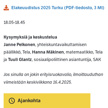
Elakeuudistus 2025 Turku
(
PDF
-tiedosto,
3 Mt
)
18.05-18.45
Kysymyksiä ja keskustelua
Janne Pelkonen
, yhteiskuntavaikuttamisen
päällikkö, Tela,
Hanna Mäkinen
, matemaatikko, Tela
ja
Tuuli Glantz
, sosiaalipoliittinen asiantuntija, SAK
Jos sinulla on jokin erityisruokavalio, ilmoittauduthan
viimeistään keskiviikkona 16.4.2025.
Ajankohta