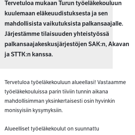
Tervetuloa mukaan Turun työeläkekouluun
kuulemaan eläkeuudistuksesta ja sen
mahdollisista vaikutuksista palkansaajalle.
Järjestämme tilaisuuden yhteistyössä
palkansaajakeskusjärjestöjen SAK:n, Akavan
ja STTK:n kanssa.
Tervetuloa työeläkekouluun alueellasi! Vastaamme
työeläkekouluissa parin tiiviin tunnin aikana
mahdollisimman yksinkertaisesti osin hyvinkin
monisyisiin kysymyksiin.
Alueelliset työeläkekoulut on suunnattu