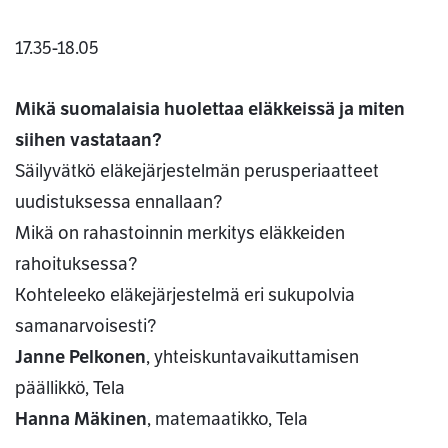
17.35-18.05
Mikä suomalaisia huolettaa eläkkeissä ja miten
siihen vastataan?
Säilyvätkö eläkejärjestelmän perusperiaatteet
uudistuksessa ennallaan?
Mikä on rahastoinnin merkitys eläkkeiden
rahoituksessa?
Kohteleeko eläkejärjestelmä eri sukupolvia
samanarvoisesti?
Janne Pelkonen
, yhteiskuntavaikuttamisen
päällikkö, Tela
Hanna Mäkinen
, matemaatikko, Tela