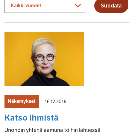
Suodata
Näkemykset
16.12.2016
Katso ihmistä
Unohdin yhtenä aamuna töihin lähtiessä