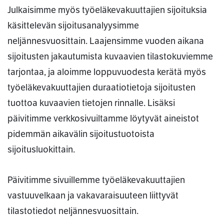
Julkaisimme myös työeläkevakuuttajien sijoituksia
käsittelevän sijoitusanalyysimme
neljännesvuosittain. Laajensimme vuoden aikana
sijoitusten jakautumista kuvaavien tilastokuviemme
tarjontaa, ja aloimme loppuvuodesta kerätä myös
työeläkevakuuttajien duraatiotietoja sijoitusten
tuottoa kuvaavien tietojen rinnalle. Lisäksi
päivitimme verkkosivuiltamme löytyvät aineistot
pidemmän aikavälin sijoitustuotoista
sijoitusluokittain.
Päivitimme sivuillemme työeläkevakuuttajien
vastuuvelkaan ja vakavaraisuuteen liittyvät
tilastotiedot neljännesvuosittain.