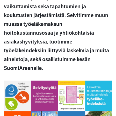
vaikuttamista sekä tapahtumien ja
koulutusten järjestämistä. Selvitimme muun
muassa työeläkemaksun
hoitokustannusosaa ja yhtiökohtaisia
asiakashyvityksiä, tuotimme
työeläkeindeksiin liittyviä laskelmia ja muita
aineistoja, sekä osallistuimme kesän
SuomiAreenalle.