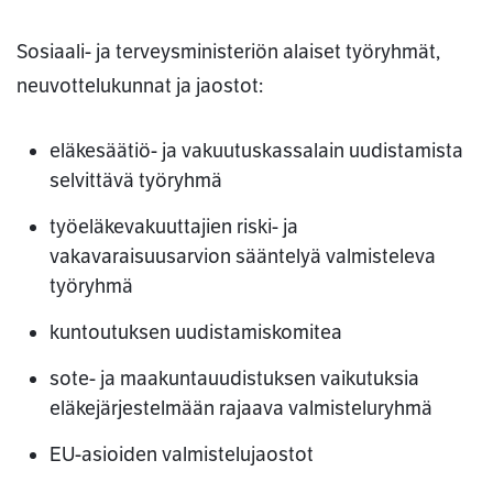
Sosiaali- ja terveysministeriön alaiset työryhmät,
neuvottelukunnat ja jaostot:
eläkesäätiö- ja vakuutuskassalain uudistamista
selvittävä työryhmä
työeläkevakuuttajien riski- ja
vakavaraisuusarvion sääntelyä valmisteleva
työryhmä
kuntoutuksen uudistamiskomitea
sote- ja maakuntauudistuksen vaikutuksia
eläkejärjestelmään rajaava valmisteluryhmä
EU-asioiden valmistelujaostot