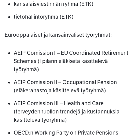
kansalaisviestinnän ryhmä (ETK)
tietohallintoryhmä (ETK)
Eurooppalaiset ja kansainväliset työryhmät:
AEIP Comission I – EU Coordinated Retirement
Schemes (I pilarin eläkkeitä käsittelevä
työryhmä)
AEIP Comission II – Occupational Pension
(eläkerahastoja käsittelevä työryhmä)
AEIP Comission III – Health and Care
(terveydenhuollon trendejä ja kustannuksia
käsittelevä työryhmä)
OECD:n Working Party on Private Pensions -