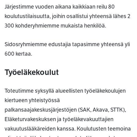
Järjestimme vuoden aikana kaikkiaan reilu 80
koulutustilaisuutta, joihin osallistui yhteensä lähes 2
300 kohderyhmiemme mukaista henkilöä.
Sidosryhmiemme edustajia tapasimme yhteensä yli
600 kertaa.
Työeläkekoulut
Toteutimme syksyllä alueellisten työeläkekoulujen
kiertueen yhteistyössä
palkansaajakeskusjärjestöjen (SAK, Akava, STTK),
Eläketurvakeskuksen ja työeläkevakuuttajien
vakuutuslääkäreiden kanssa. Koulutusten teemoina