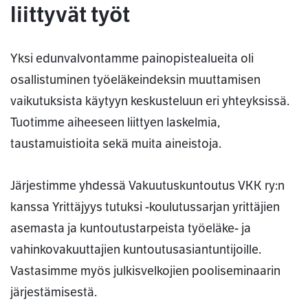
liittyvät työt
Yksi edunvalvontamme painopistealueita oli
osallistuminen työeläkeindeksin muuttamisen
vaikutuksista käytyyn keskusteluun eri yhteyksissä.
Tuotimme aiheeseen liittyen laskelmia,
taustamuistioita sekä muita aineistoja.
Järjestimme yhdessä Vakuutuskuntoutus VKK ry:n
kanssa Yrittäjyys tutuksi -koulutussarjan yrittäjien
asemasta ja kuntoutustarpeista työeläke- ja
vahinkovakuuttajien kuntoutusasiantuntijoille.
Vastasimme myös julkisvelkojien pooliseminaarin
järjestämisestä.