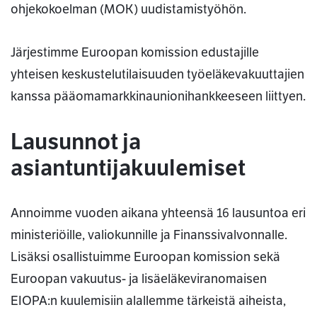
ohjekokoelman (MOK) uudistamistyöhön.
Järjestimme Euroopan komission edustajille
yhteisen keskustelutilaisuuden työeläkevakuuttajien
kanssa pääomamarkkinaunionihankkeeseen liittyen.
Lausunnot ja
asiantuntijakuulemiset
Annoimme vuoden aikana yhteensä 16 lausuntoa eri
ministeriöille, valiokunnille ja Finanssivalvonnalle.
Lisäksi osallistuimme Euroopan komission sekä
Euroopan vakuutus- ja lisäeläkeviranomaisen
EIOPA:n kuulemisiin alallemme tärkeistä aiheista,