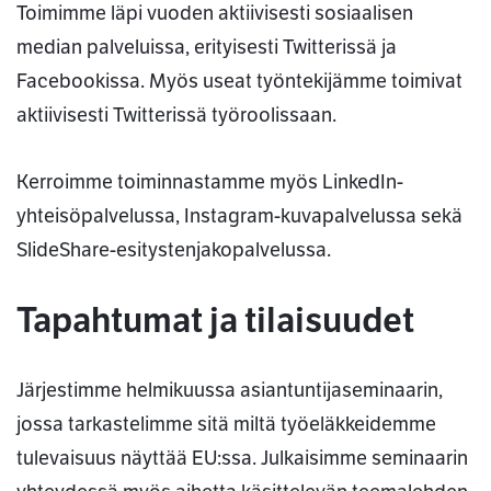
Toimimme läpi vuoden aktiivisesti sosiaalisen
median palveluissa, erityisesti Twitterissä ja
Facebookissa. Myös useat työntekijämme toimivat
aktiivisesti Twitterissä työroolissaan.
Kerroimme toiminnastamme myös LinkedIn-
yhteisöpalvelussa, Instagram-kuvapalvelussa sekä
SlideShare-esitystenjakopalvelussa.
Tapahtumat ja tilaisuudet
Järjestimme helmikuussa asiantuntijaseminaarin,
jossa tarkastelimme sitä miltä työeläkkeidemme
tulevaisuus näyttää EU:ssa. Julkaisimme seminaarin