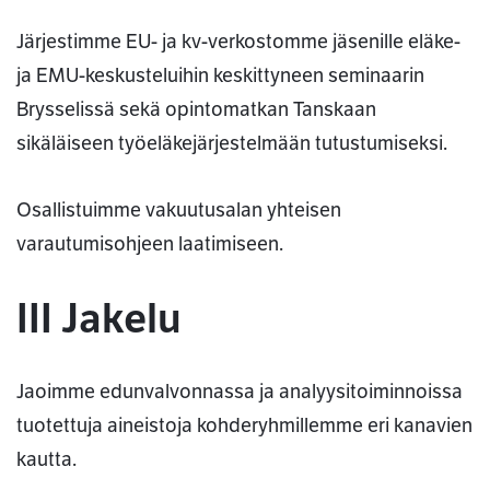
Järjestimme EU- ja kv-verkostomme jäsenille eläke-
ja EMU-keskusteluihin keskittyneen seminaarin
Brysselissä sekä opintomatkan Tanskaan
sikäläiseen työeläkejärjestelmään tutustumiseksi.
Osallistuimme vakuutusalan yhteisen
varautumisohjeen laatimiseen.
III Jakelu
Jaoimme edunvalvonnassa ja analyysitoiminnoissa
tuotettuja aineistoja kohderyhmillemme eri kanavien
kautta.