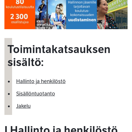
Toimintakatsauksen
sisältö:
Hallinto ja henkilöstö
Sisällöntuotanto
Jakelu
I Hallinto ja henkilöstö