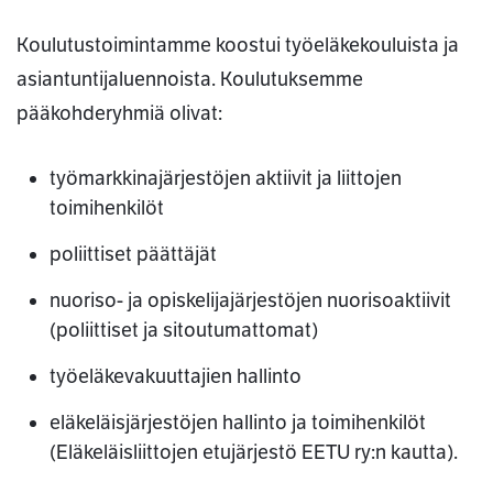
Koulutustoimintamme koostui työeläkekouluista ja
asiantuntijaluennoista. Koulutuksemme
pääkohderyhmiä olivat:
työmarkkinajärjestöjen aktiivit ja liittojen
toimihenkilöt
poliittiset päättäjät
nuoriso- ja opiskelijajärjestöjen nuorisoaktiivit
(poliittiset ja sitoutumattomat)
työeläkevakuuttajien hallinto
eläkeläisjärjestöjen hallinto ja toimihenkilöt
(Eläkeläisliittojen etujärjestö EETU ry:n kautta).