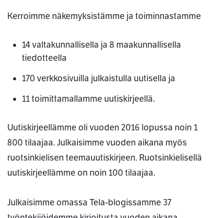
Kerroimme näkemyksistämme ja toiminnastamme
14 valtakunnallisella ja 8 maakunnallisella
tiedotteella
170 verkkosivuilla julkaistulla uutisella ja
11 toimittamallamme uutiskirjeellä.
Uutiskirjeellämme oli vuoden 2016 lopussa noin 1
800 tilaajaa. Julkaisimme vuoden aikana myös
ruotsinkielisen teemauutiskirjeen. Ruotsinkielisellä
uutiskirjeellämme on noin 100 tilaajaa.
Julkaisimme omassa Tela-blogissamme 37
työntekijöidemme kirjoitusta vuoden aikana.