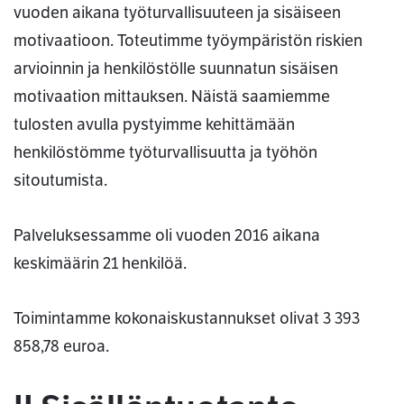
vuoden aikana työturvallisuuteen ja sisäiseen
motivaatioon. Toteutimme työympäristön riskien
arvioinnin ja henkilöstölle suunnatun sisäisen
motivaation mittauksen. Näistä saamiemme
tulosten avulla pystyimme kehittämään
henkilöstömme työturvallisuutta ja työhön
sitoutumista.
Palveluksessamme oli vuoden 2016 aikana
keskimäärin 21 henkilöä.
Toimintamme kokonaiskustannukset olivat 3 393
858,78 euroa.