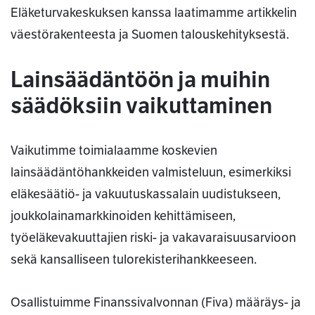
Eläketurvakeskuksen kanssa laatimamme artikkelin
väestörakenteesta ja Suomen talouskehityksestä.
Lainsäädäntöön ja muihin
säädöksiin vaikuttaminen
Vaikutimme toimialaamme koskevien
lainsäädäntöhankkeiden valmisteluun, esimerkiksi
eläkesäätiö- ja vakuutuskassalain uudistukseen,
joukkolainamarkkinoiden kehittämiseen,
työeläkevakuuttajien riski- ja vakavaraisuusarvioon
sekä kansalliseen tulorekisterihankkeeseen.
Osallistuimme Finanssivalvonnan (Fiva) määräys- ja