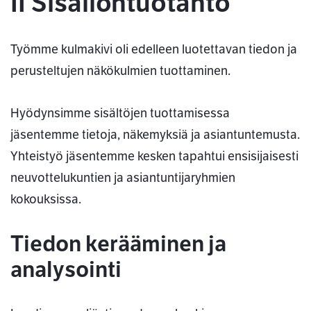
II Sisällöntuotanto
Työmme kulmakivi oli edelleen luotettavan tiedon ja
perusteltujen näkökulmien tuottaminen.
Hyödynsimme sisältöjen tuottamisessa
jäsentemme tietoja, näkemyksiä ja asiantuntemusta.
Yhteistyö jäsentemme kesken tapahtui ensisijaisesti
neuvottelukuntien ja asiantuntijaryhmien
kokouksissa.
Tiedon kerääminen ja
analysointi