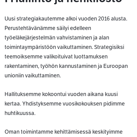
Uusi strategiakautemme alkoi vuoden 2016 alusta.
Perustehtävänämme säilyi edelleen
työeläkejärjestelmän vahvistaminen ja alan
toimintaympäristöön vaikuttaminen. Strategisiksi
teemoiksemme valikoituivat luottamuksen
rakentaminen, työhön kannustaminen ja Euroopan
unioniin vaikuttaminen.
Hallituksemme kokoontui vuoden aikana kuusi
kertaa. Yhdistyksemme vuosikokouksen pidimme
huhtikuussa.
Oman toimintamme kehittämisessä keskityimme