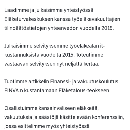
Laadimme ja julkaisimme yhteistyössä
Eläketurvakeskuksen kanssa työeläkevakuuttajien
tilinpäätöstietojen yhteenvedon vuodelta 2015.
Julkaisimme selvityksemme työeläkealan it-
kustannuksista vuodelta 2015. Toteutimme
vastaavan selvityksen nyt neljättä kertaa.
Tuotimme artikkelin Finanssi- ja vakuutuskoulutus
FINVA:n kustantamaan Eläketalous-teokseen.
Osallistuimme kansainväliseen eläkkeitä,
vakuutuksia ja säästöjä käsittelevään konferenssiin,
jossa esittelimme myös yhteistyössä