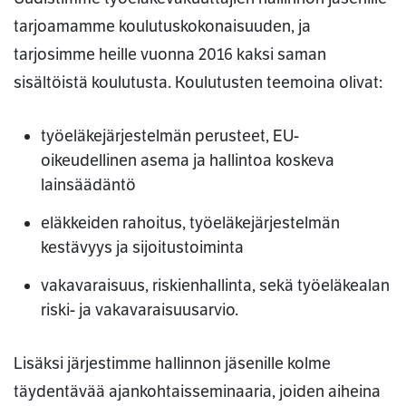
tarjoamamme koulutuskokonaisuuden, ja
tarjosimme heille vuonna 2016 kaksi saman
sisältöistä koulutusta. Koulutusten teemoina olivat:
työeläkejärjestelmän perusteet, EU-
oikeudellinen asema ja hallintoa koskeva
lainsäädäntö
eläkkeiden rahoitus, työeläkejärjestelmän
kestävyys ja sijoitustoiminta
vakavaraisuus, riskienhallinta, sekä työeläkealan
riski- ja vakavaraisuusarvio.
Lisäksi järjestimme hallinnon jäsenille kolme
täydentävää ajankohtaisseminaaria, joiden aiheina