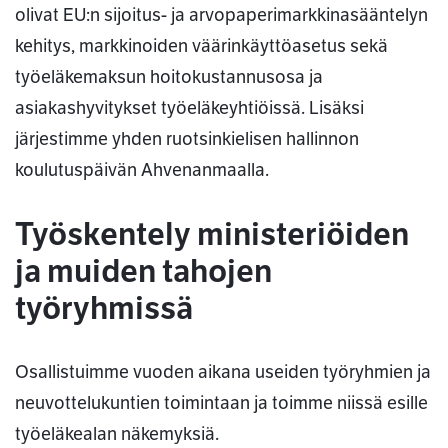
olivat EU:n sijoitus- ja arvopaperimarkkinasääntelyn
kehitys, markkinoiden väärinkäyttöasetus sekä
työeläkemaksun hoitokustannusosa ja
asiakashyvitykset työeläkeyhtiöissä. Lisäksi
järjestimme yhden ruotsinkielisen hallinnon
koulutuspäivän Ahvenanmaalla.
Työskentely ministeriöiden
ja muiden tahojen
työryhmissä
Osallistuimme vuoden aikana useiden työryhmien ja
neuvottelukuntien toimintaan ja toimme niissä esille
työeläkealan näkemyksiä.