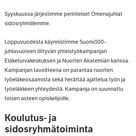
Syyskuussa järjestimme perinteiset Omenajuhlat
sidosryhmillemme.
Loppuvuodesta käynnistimme Suomi100-
juhlavuoteen liittyvän yhteistyökampanjan
Eläketurvakeskuksen ja Nuorten Akatemian kanssa.
Kampanjan tavoitteena on parantaa nuorten
työeläkeosaamista sekä herättää ajattelua työn ja
työeläkkeen yhteydestä. Kampanja on suunnattu
toisen asteen opiskelijoille.
Koulutus- ja
sidosryhmätoiminta