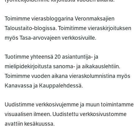
Toimimme vierasbloggarina Veronmaksajien
Taloustaito-blogissa. Toimitimme vieraskirjoituksen
myös Tasa-arvovajeen verkkosivuille.
Tuotimme yhteensä 20 asiantuntija- ja
mielipidekirjoitusta sanoma- ja aikakauslehtiin.
Toimimme vuoden aikana vieraskolumnistina myös
Kanavassa ja Kauppalehdessä.
Uudistimme verkkosivujemme ja muun toimintamme
visuaalisen ilmeen. Uudistettu verkkosivustomme
avattiin kesäkuussa.