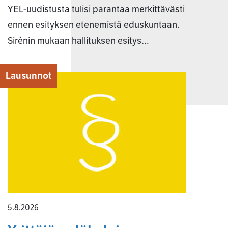
YEL-uudistusta tulisi parantaa merkittävästi
ennen esityksen etenemistä eduskuntaan.
Sirénin mukaan hallituksen esitys…
Lausunnot
5.8.2026