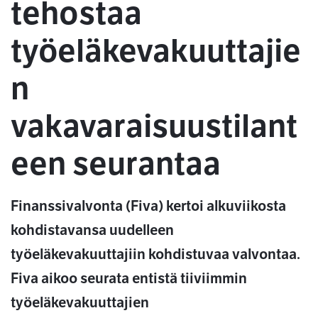
tehostaa
työeläkevakuuttajie
n
vakavaraisuustilant
een seurantaa
Finanssivalvonta (Fiva) kertoi alkuviikosta
kohdistavansa uudelleen
työeläkevakuuttajiin kohdistuvaa valvontaa.
Fiva aikoo seurata entistä tiiviimmin
työeläkevakuuttajien