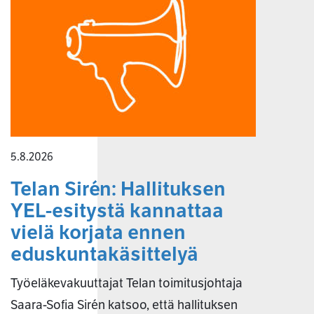
5.8.2026
Telan Sirén: Hallituksen
YEL-esitystä kannattaa
vielä korjata ennen
eduskuntakäsittelyä
Työeläkevakuuttajat Telan toimitusjohtaja
Saara-Sofia Sirén katsoo, että hallituksen