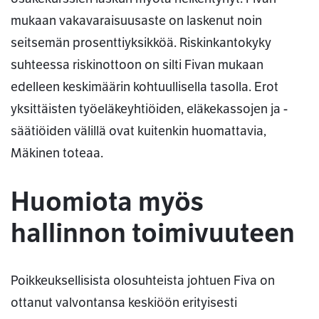
mukaan vakavaraisuusaste on laskenut noin
seitsemän prosenttiyksikköä. Riskinkantokyky
suhteessa riskinottoon on silti Fivan mukaan
edelleen keskimäärin kohtuullisella tasolla. Erot
yksittäisten työeläkeyhtiöiden, eläkekassojen ja -
säätiöiden välillä ovat kuitenkin huomattavia,
Mäkinen toteaa.
Huomiota myös
hallinnon toimivuuteen
Poikkeuksellisista olosuhteista johtuen Fiva on
ottanut valvontansa keskiöön erityisesti