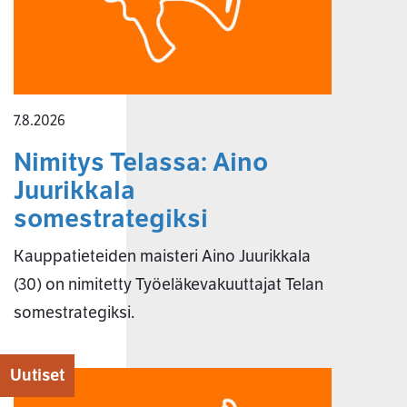
7.8.2026
Nimitys Telassa: Aino
Juurikkala
somestrategiksi
Kauppatieteiden maisteri Aino Juurikkala
(30) on nimitetty Työeläkevakuuttajat Telan
somestrategiksi.
Uutiset