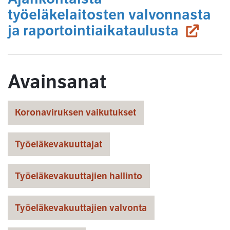
työeläkelaitosten valvonnasta
(siirry
ja raportointiaikataulusta
Avainsanat
Koronaviruksen vaikutukset
Työeläkevakuuttajat
Työeläkevakuuttajien hallinto
Työeläkevakuuttajien valvonta