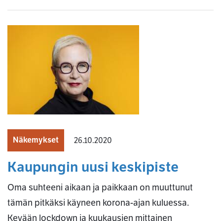
Näkemykset
26.10.2020
Kaupungin uusi keskipiste
Oma suhteeni aikaan ja paikkaan on muuttunut
tämän pitkäksi käyneen korona-ajan kuluessa.
Kevään lockdown ja kuukausien mittainen