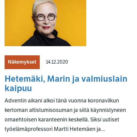
Näkemykset
14.12.2020
Hetemäki, Marin ja valmiuslain
kaipuu
Adventin aikani alkoi tänä vuonna koronavilkun
kertoman altistumisosuman ja siitä käynnistyneen
omaehtoisen karanteenin keskellä. Siksi uutiset
työelämäprofessori Martti Hetemäen ja…