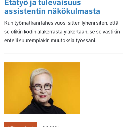
Etätyö ja tulevaisuus
assistentin näkökulmasta
Kun työmatkani lähes vuosi sitten lyheni siten, että
se olikin kodin alakerrasta yläkertaan, se selvästikin
enteili suurempiakin muutoksia työssäni.