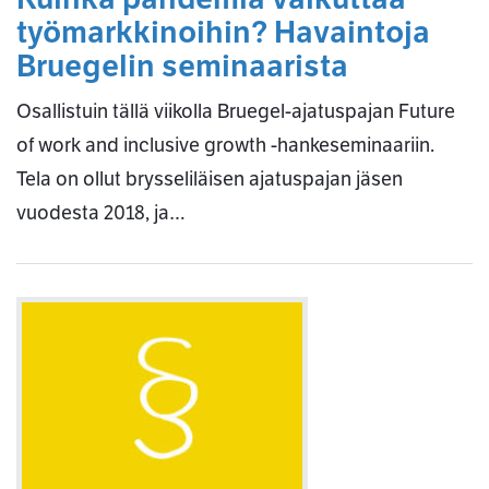
työmarkkinoihin? Havaintoja
Bruegelin seminaarista
Osallistuin tällä viikolla Bruegel-ajatuspajan Future
of work and inclusive growth -hankeseminaariin.
Tela on ollut brysseliläisen ajatuspajan jäsen
vuodesta 2018, ja…