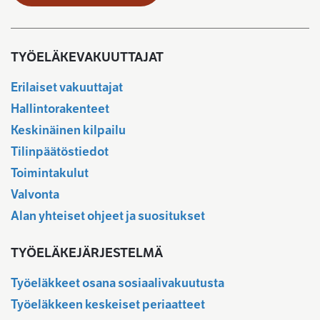
TYÖELÄKEVAKUUTTAJAT
Erilaiset vakuuttajat
Hallintorakenteet
Keskinäinen kilpailu
Tilinpäätöstiedot
Toimintakulut
Valvonta
Alan yhteiset ohjeet ja suositukset
TYÖELÄKEJÄRJESTELMÄ
Työeläkkeet osana sosiaalivakuutusta
Työeläkkeen keskeiset periaatteet