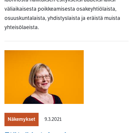
väliaikaisesta poikkeamisesta osakeyhtiölaista,
osuuskuntalaista, yhdistyslaista ja eräistä muista
yhteisölaeista.
Näkemykset
9.3.2021