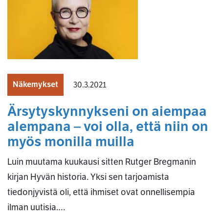
Näkemykset
30.3.2021
Ärsytyskynnykseni on aiempaa
alempana – voi olla, että niin on
myös monilla muilla
Luin muutama kuukausi sitten Rutger Bregmanin
kirjan Hyvän historia. Yksi sen tarjoamista
tiedonjyvistä oli, että ihmiset ovat onnellisempia
ilman uutisia.…