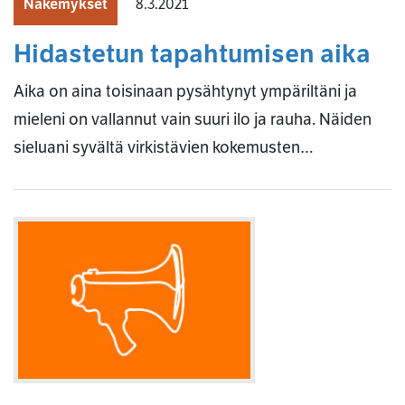
Näkemykset
8.3.2021
Hidastetun tapahtumisen aika
Aika on aina toisinaan pysähtynyt ympäriltäni ja
mieleni on vallannut vain suuri ilo ja rauha. Näiden
sieluani syvältä virkistävien kokemusten…