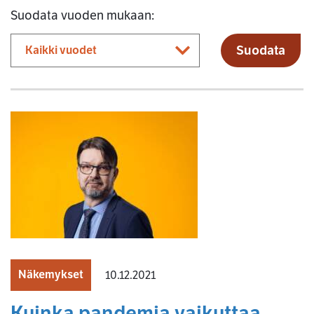
Suodata vuoden mukaan:
Suodata
Näkemykset
10.12.2021
Kuinka pandemia vaikuttaa