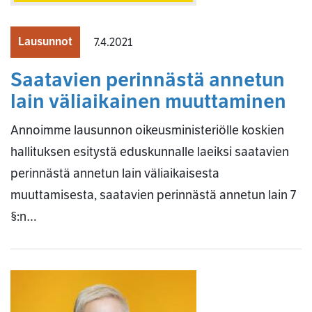
Lausunnot
7.4.2021
Saatavien perinnästä annetun
lain väliaikainen muuttaminen
Annoimme lausunnon oikeusministeriölle koskien
hallituksen esitystä eduskunnalle laeiksi saatavien
perinnästä annetun lain väliaikaisesta
muuttamisesta, saatavien perinnästä annetun lain 7
§:n…