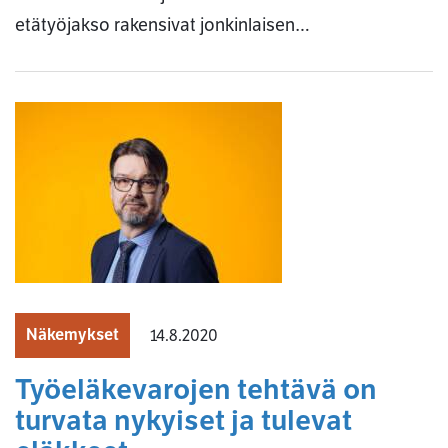
etätyöjakso rakensivat jonkinlaisen…
Näkemykset
14.8.2020
Työeläkevarojen tehtävä on
turvata nykyiset ja tulevat