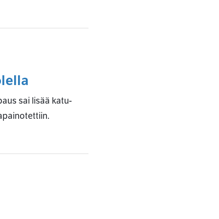
lella
aus sai lisää katu-
painotettiin.