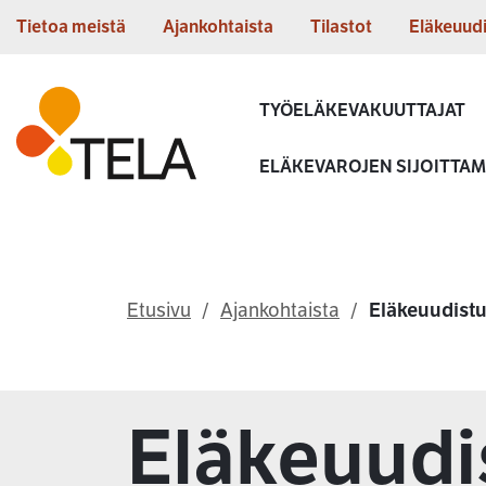
Siirry sisältöön
Tietoa meistä
Ajankohtaista
Tilastot
Eläkeuud
Etusivu
TYÖELÄKEVAKUUTTAJAT
ELÄKEVAROJEN SIJOITTA
Etusivu
Ajankohtaista
Eläkeuudistu
Eläkeuudi