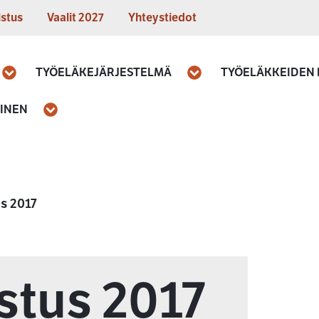
istus
Vaalit 2027
Yhteystiedot
TYÖELÄKEJÄRJESTELMÄ
TYÖELÄKKEIDEN
Avaa
Avaa
MINEN
Avaa
s 2017
stus 2017