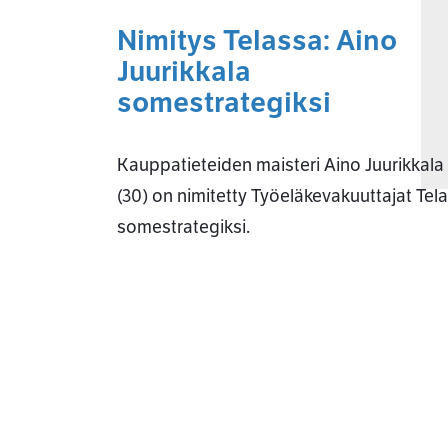
Nimitys Telassa: Aino
Juurikkala
somestrategiksi
Kauppatieteiden maisteri Aino Juurikkala
(30) on nimitetty Työeläkevakuuttajat Tel
somestrategiksi.