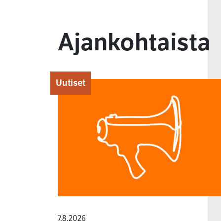
Ajankohtaista
Uutiset
7.8.2026