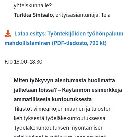
yhteiskunnalle?
Turkka Sinisalo
, erityisasiantuntija, Tela
Lataa esitys: Työntekijöiden työhönpaluun
mahdollistaminen
(
PDF
-tiedosto,
796 kt
)
Klo 18.00–18.30
Miten työkyvyn alentumasta huolimatta
jatketaan töissä? – Käytännön esimerkkejä
ammatillisesta kuntoutuksesta
Tilastot viimeaikojen määrien ja tulosten
kehityksestä työeläkekuntoutuksessa
Työeläkekuntoutuksen myöntämisen