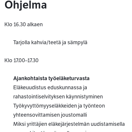
Ohjelma
Klo 16.30 alkaen
Tarjolla kahvia/teetä ja sämpylä
Klo 17.00–17.30
Ajankohtaista työeläketurvasta
Eläkeuudistus eduskunnassa ja
rahastointiselvityksen käynnistyminen
Työkyvyttömyyseläkkeiden ja työnteon
yhteensovittamisen joustomalli
Miksi yrittäjien eläkejärjestelmän uudistamisella