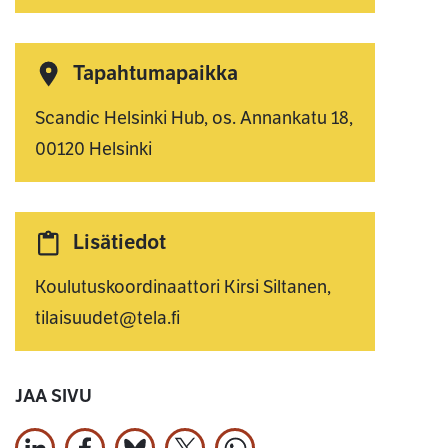
Tapahtumapaikka
Scandic Helsinki Hub, os. Annankatu 18,
00120 Helsinki
Lisätiedot
Koulutuskoordinaattori Kirsi Siltanen,
tilaisuudet@tela.fi
JAA SIVU