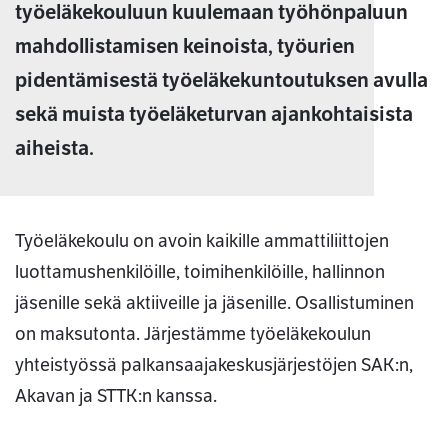
työeläkekouluun kuulemaan työhönpaluun
mahdollistamisen keinoista, työurien
pidentämisestä työeläkekuntoutuksen avulla
sekä muista työeläketurvan ajankohtaisista
aiheista.
Työeläkekoulu on avoin kaikille ammattiliittojen
luottamushenkilöille, toimihenkilöille, hallinnon
jäsenille sekä aktiiveille ja jäsenille. Osallistuminen
on maksutonta. Järjestämme työeläkekoulun
yhteistyössä palkansaajakeskusjärjestöjen SAK:n,
Akavan ja STTK:n kanssa.