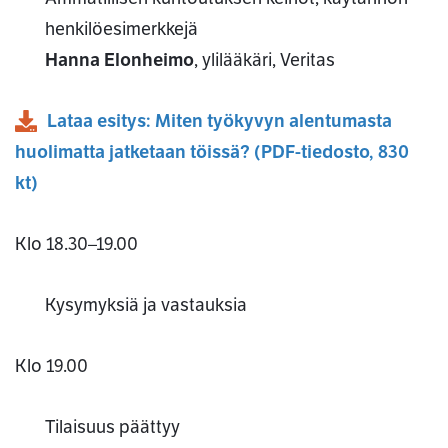
henkilöesimerkkejä
Hanna Elonheimo
, ylilääkäri, Veritas
Lataa esitys: Miten työkyvyn alentumasta
huolimatta jatketaan töissä?
(
PDF
-tiedosto,
830
kt
)
Klo 18.30–19.00
Kysymyksiä ja vastauksia
Klo 19.00
Tilaisuus päättyy