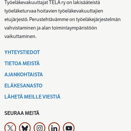
Työeläkevakuuttajat TELA ry on lakisääteistä
työeläketurvaa hoitavien työeläkevakuuttajien
etujärjestö. Perustehtävämme on työeläkejärjestelmän
vahvistaminen ja alan toimintaympäristöön
vaikuttaminen.
YHTEYSTIEDOT
TIETOA MEISTÄ
AJANKOHTAISTA
ELÄKESANASTO
LÄHETÄ MEILLE VIESTIÄ
SEURAA MEITÄ