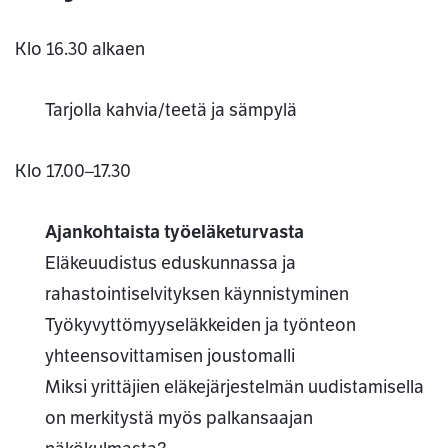
Klo 16.30 alkaen
Tarjolla kahvia/teetä ja sämpylä
Klo 17.00–17.30
Ajankohtaista työeläketurvasta
Eläkeuudistus eduskunnassa ja
rahastointiselvityksen käynnistyminen
Työkyvyttömyyseläkkeiden ja työnteon
yhteensovittamisen joustomalli
Miksi yrittäjien eläkejärjestelmän uudistamisella
on merkitystä myös palkansaajan