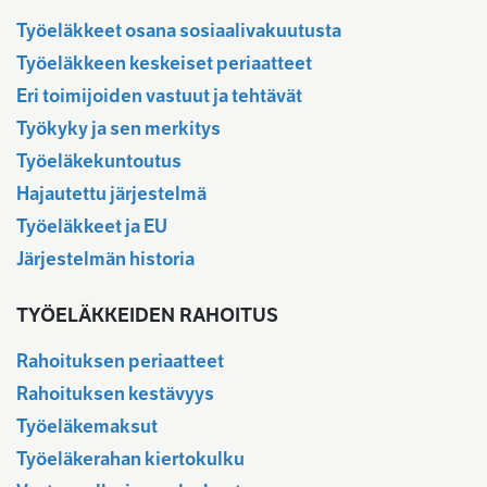
Työeläkkeet osana sosiaalivakuutusta
Työeläkkeen keskeiset periaatteet
Eri toimijoiden vastuut ja tehtävät
Työkyky ja sen merkitys
Työeläkekuntoutus
Hajautettu järjestelmä
Työeläkkeet ja EU
Järjestelmän historia
TYÖELÄKKEIDEN RAHOITUS
Rahoituksen periaatteet
Rahoituksen kestävyys
Työeläkemaksut
Työeläkerahan kiertokulku