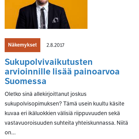
Näkemykset
2.8.2017
Sukupolvivaikutusten
arvioinnille lisää painoarvoa
Suomessa
Oletko sinä allekirjoittanut joskus
sukupolvisopimuksen? Tämä usein kuultu käsite
kuvaa eri ikäluokkien välisiä riippuvuuden sekä
vastavuoroisuuden suhteita yhteiskunnassa. Niitä
on…