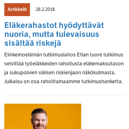
Artikkelit
28.2.2018
Eläkerahastot hyödyttävät
nuoria, mutta tulevaisuus
sisältää riskejä
Elinkeinoelämän tutkimuslaitos Etlan tuore tutkimus
selvittää työeläkkeiden rahoitusta eläkemaksutason
ja sukupolvien välisen riskienjaon näkökulmasta.
Julkaisu on osa rahoittamaamme tutkimushanketta.