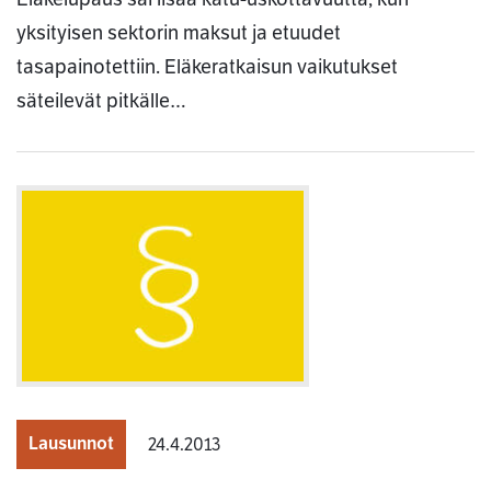
yksityisen sektorin maksut ja etuudet
tasapainotettiin. Eläkeratkaisun vaikutukset
säteilevät pitkälle…
Lausunnot
24.4.2013