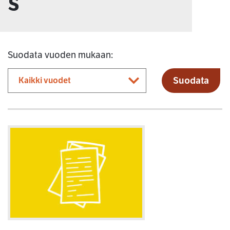
s
Suodata vuoden mukaan:
Suodata