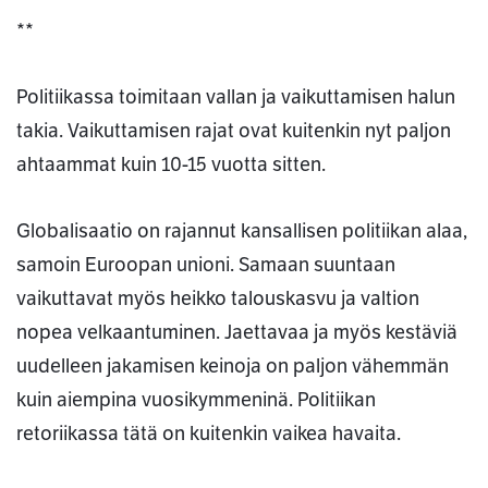
**
Politiikassa toimitaan vallan ja vaikuttamisen halun
takia. Vaikuttamisen rajat ovat kuitenkin nyt paljon
ahtaammat kuin 10-15 vuotta sitten.
Globalisaatio on rajannut kansallisen politiikan alaa,
samoin Euroopan unioni. Samaan suuntaan
vaikuttavat myös heikko talouskasvu ja valtion
nopea velkaantuminen. Jaettavaa ja myös kestäviä
uudelleen jakamisen keinoja on paljon vähemmän
kuin aiempina vuosikymmeninä. Politiikan
retoriikassa tätä on kuitenkin vaikea havaita.