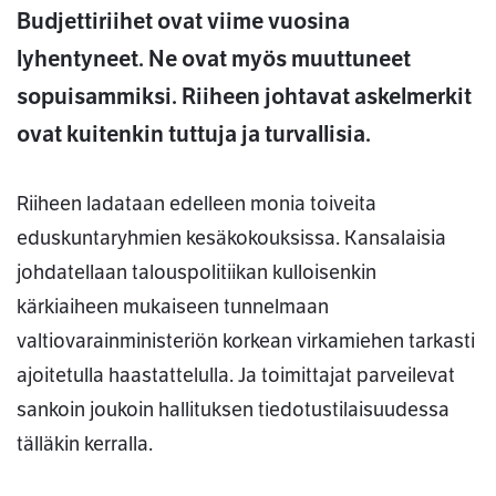
Budjettiriihet ovat viime vuosina
lyhentyneet. Ne ovat myös muuttuneet
sopuisammiksi. Riiheen johtavat askelmerkit
ovat kuitenkin tuttuja ja turvallisia.
Riiheen ladataan edelleen monia toiveita
eduskuntaryhmien kesäkokouksissa. Kansalaisia
johdatellaan talouspolitiikan kulloisenkin
kärkiaiheen mukaiseen tunnelmaan
valtiovarainministeriön korkean virkamiehen tarkasti
ajoitetulla haastattelulla. Ja toimittajat parveilevat
sankoin joukoin hallituksen tiedotustilaisuudessa
tälläkin kerralla.