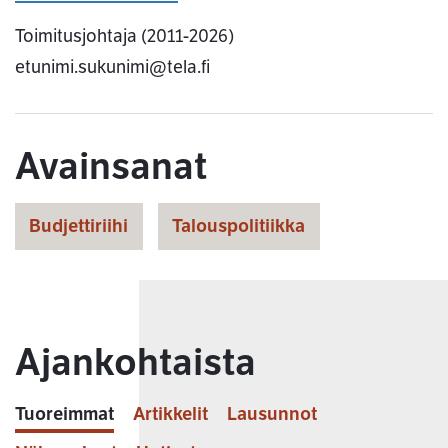
Toimitusjohtaja (2011-2026)
etunimi.sukunimi@tela.fi
Avainsanat
Budjettiriihi
Talouspolitiikka
Ajankohtaista
Tuoreimmat
Artikkelit
Lausunnot