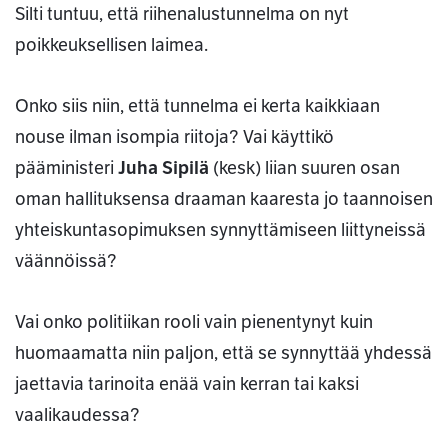
Silti tuntuu, että riihenalustunnelma on nyt
poikkeuksellisen laimea.
Onko siis niin, että tunnelma ei kerta kaikkiaan
nouse ilman isompia riitoja? Vai käyttikö
pääministeri
Juha Sipilä
(kesk) liian suuren osan
oman hallituksensa draaman kaaresta jo taannoisen
yhteiskuntasopimuksen synnyttämiseen liittyneissä
väännöissä?
Vai onko politiikan rooli vain pienentynyt kuin
huomaamatta niin paljon, että se synnyttää yhdessä
jaettavia tarinoita enää vain kerran tai kaksi
vaalikaudessa?