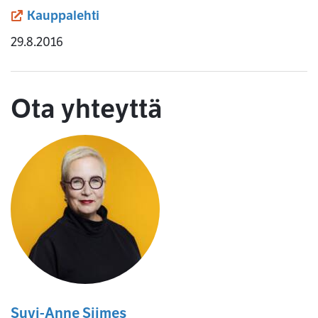
(siirryt toiseen palveluun)
Kauppalehti
29.8.2016
Ota yhteyttä
Suvi-Anne Siimes