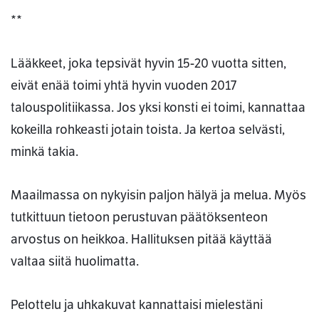
**
Lääkkeet, joka tepsivät hyvin 15-20 vuotta sitten,
eivät enää toimi yhtä hyvin vuoden 2017
talouspolitiikassa. Jos yksi konsti ei toimi, kannattaa
kokeilla rohkeasti jotain toista. Ja kertoa selvästi,
minkä takia.
Maailmassa on nykyisin paljon hälyä ja melua. Myös
tutkittuun tietoon perustuvan päätöksenteon
arvostus on heikkoa. Hallituksen pitää käyttää
valtaa siitä huolimatta.
Pelottelu ja uhkakuvat kannattaisi mielestäni