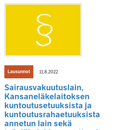
Lausunnot
11.8.2022
Sairausvakuutuslain,
Kansaneläkelaitoksen
kuntoutusetuuksista ja
kuntoutusrahaetuuksista
annetun lain sekä