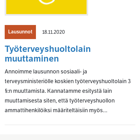
Lausunnot
18.11.2020
Työterveyshuoltolain
muuttaminen
Annoimme lausunnon sosiaali- ja
terveysministeriölle koskien työterveyshuoltolain 3
§:n muuttamista. Kannatamme esitystä lain
muuttamisesta siten, että työterveyshuollon
ammattihenkilöiksi määriteltäisiin myös…