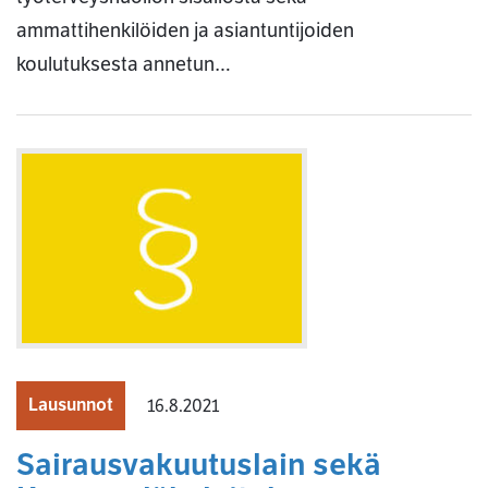
ammattihenkilöiden ja asiantuntijoiden
koulutuksesta annetun…
Lausunnot
16.8.2021
Sairausvakuutuslain sekä