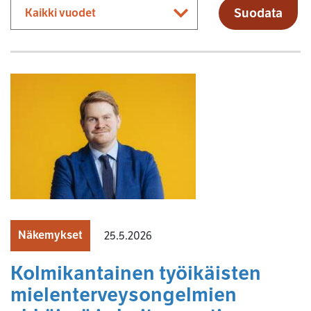
Suodata
Näkemykset
25.5.2026
Kolmikantainen työikäisten
mielenterveysongelmien