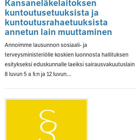
Kansaneläkelaitoksen
kuntoutusetuuksista ja
kuntoutusrahaetuuksista
annetun lain muuttaminen
Annoimme lausunnon sosiaali- ja
terveysministeriölle koskien luonnosta hallituksen
esitykseksi eduskunnalle laeiksi sairausvakuutuslain
8 luvun 5 a §:n ja 12 luvun…