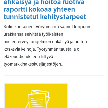
ehkäisyä ja hoitoa ruotiva
raportti kokoaa yhteen
tunnistetut kehitystarpeet
Kolmikantainen työryhmä on saanut loppuun
urakkansa selvittää työikäisten
mielenterveysongelmien ehkäisyä ja hoitoa
koskevia keinoja. Työryhmän taustalla oli
eläkeuudistukseen liittyvä
työmarkkinakeskusjärjestöjen…