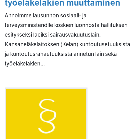
työeläkelakien muuttaminen
Annoimme lausunnon sosiaali- ja
terveysministeriölle koskien luonnosta hallituksen
esitykseksi laeiksi sairausvakuutuslain,
Kansaneläkelaitoksen (Kelan) kuntoutusetuuksista
ja kuntoutusrahaetuuksista annetun lain sekä
työeläkelakien…