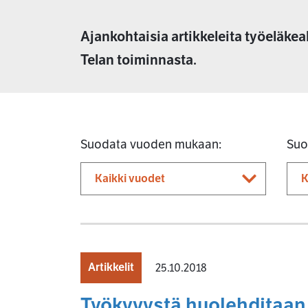
Ajankohtaisia artikkeleita työeläkea
Telan toiminnasta.
Suodata vuoden mukaan:
Suo
Artikkelit
25.10.2018
Työkyvystä huolehditaan