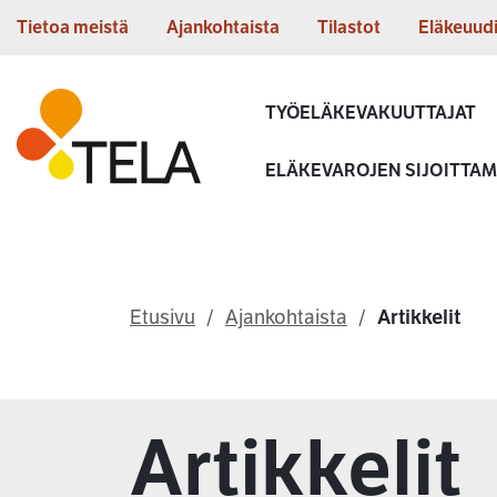
Siirry sisältöön
Tietoa meistä
Ajankohtaista
Tilastot
Eläkeuud
Etusivu
TYÖELÄKEVAKUUTTAJAT
ELÄKEVAROJEN SIJOITTA
Etusivu
Ajankohtaista
Artikkelit
Artikkelit