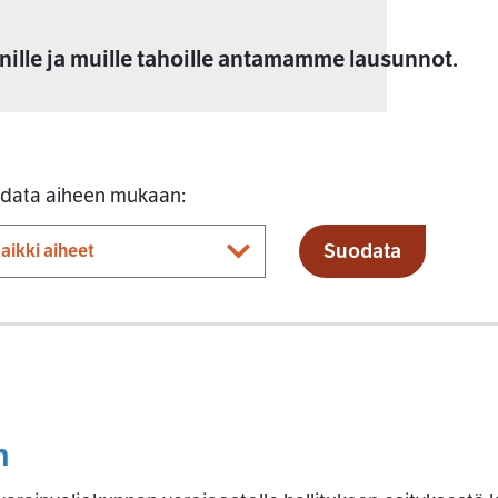
nille ja muille tahoille antamamme lausunnot.
data aiheen mukaan:
Suodata
n