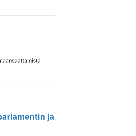
oimaansaattamista
arlamentin ja