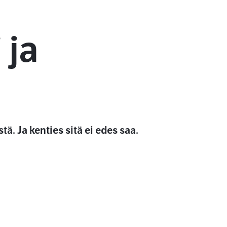
 ja
. Ja kenties sitä ei edes saa.