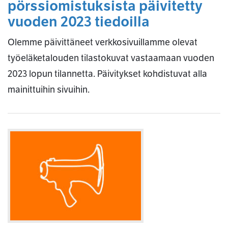
pörssiomistuksista päivitetty
vuoden 2023 tiedoilla
Olemme päivittäneet verkkosivuillamme olevat
työeläketalouden tilastokuvat vastaamaan vuoden
2023 lopun tilannetta. Päivitykset kohdistuvat alla
mainittuihin sivuihin.