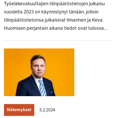
Työeläkevakuuttajien tilinpäätöstietojen julkaisu
vuodelta 2023 on käynnistynyt tänään, jolloin
tilinpäätöstietonsa julkaisivat Ilmarinen ja Keva.
Huomisen perjantain aikana tiedot ovat tulossa…
Näkemykset
5.2.2024