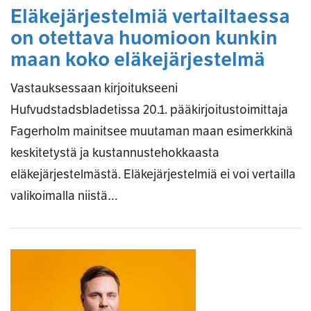
Eläkejärjestelmiä vertailtaessa
on otettava huomioon kunkin
maan koko eläkejärjestelmä
Vastauksessaan kirjoitukseeni
Hufvudstadsbladetissa 20.1. pääkirjoitustoimittaja
Fagerholm mainitsee muutaman maan esimerkkinä
keskitetystä ja kustannustehokkaasta
eläkejärjestelmästä. Eläkejärjestelmiä ei voi vertailla
valikoimalla niistä…