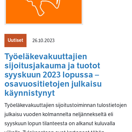
Uutiset
26.10.2023
Työeläkevakuuttajien
sijoitusjakauma ja tuotot
syyskuun 2023 lopussa –
osavuositietojen julkaisu
käynnistynyt
Työeläkevakuuttajien sijoitustoiminnan tulostietojen
julkaisu vuoden kolmannelta neljännekseltä eli
syyskuun lopun tilanteesta on alkanut kuluvalla