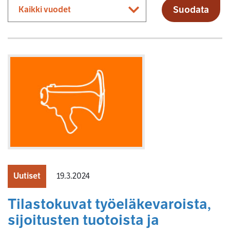
Suodata
Uutiset
19.3.2024
Tilastokuvat työeläkevaroista,
sijoitusten tuotoista ja