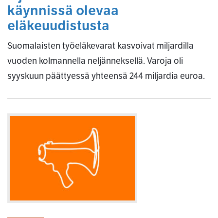
käynnissä olevaa
eläkeuudistusta
Suomalaisten työeläkevarat kasvoivat miljardilla
vuoden kolmannella neljänneksellä. Varoja oli
syyskuun päättyessä yhteensä 244 miljardia euroa.