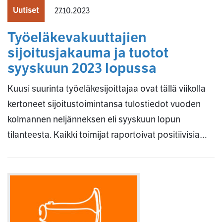
Uutiset
27.10.2023
Työeläkevakuuttajien
sijoitusjakauma ja tuotot
syyskuun 2023 lopussa
Kuusi suurinta työeläkesijoittajaa ovat tällä viikolla
kertoneet sijoitustoimintansa tulostiedot vuoden
kolmannen neljänneksen eli syyskuun lopun
tilanteesta. Kaikki toimijat raportoivat positiivisia…