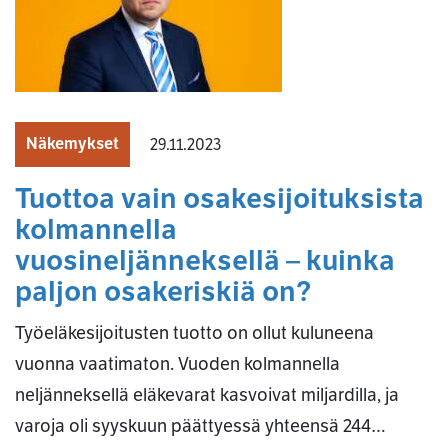
Näkemykset
29.11.2023
Tuottoa vain osakesijoituksista
kolmannella
vuosineljänneksellä – kuinka
paljon osakeriskiä on?
Työeläkesijoitusten tuotto on ollut kuluneena
vuonna vaatimaton. Vuoden kolmannella
neljänneksellä eläkevarat kasvoivat miljardilla, ja
varoja oli syyskuun päättyessä yhteensä 244…