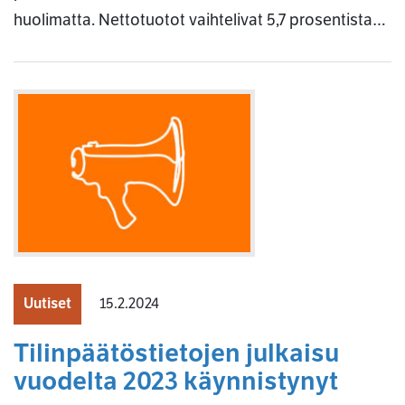
huolimatta. Nettotuotot vaihtelivat 5,7 prosentista…
Uutiset
15.2.2024
Tilinpäätöstietojen julkaisu
vuodelta 2023 käynnistynyt