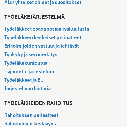
Alan yhteiset ohjeet ja suositukset
TYÖELÄKEJÄRJESTELMÄ
Työeläkkeet osana sosiaalivakuutusta
Työeläkkeen keskeiset periaatteet
Eri toimijoiden vastuut ja tehtävät
Työkyky ja sen merkitys
Työeläkekuntoutus
Hajautettu järjestelmä
Työeläkkeet ja EU
Järjestelmän historia
TYÖELÄKKEIDEN RAHOITUS
Rahoituksen periaatteet
Rahoituksen kestävyys