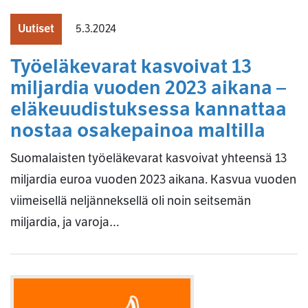
Uutiset
5.3.2024
Työeläkevarat kasvoivat 13
miljardia vuoden 2023 aikana –
eläkeuudistuksessa kannattaa
nostaa osakepainoa maltilla
Suomalaisten työeläkevarat kasvoivat yhteensä 13
miljardia euroa vuoden 2023 aikana. Kasvua vuoden
viimeisellä neljänneksellä oli noin seitsemän
miljardia, ja varoja…