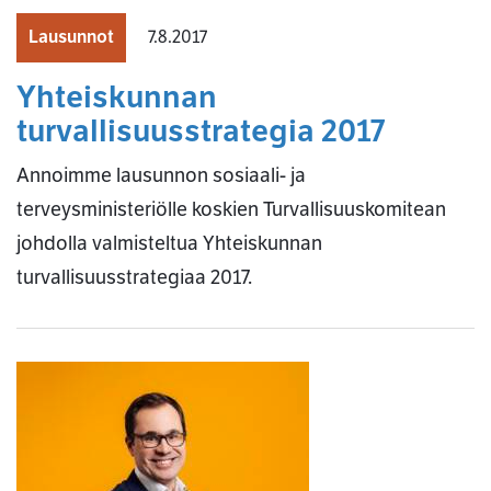
Lausunnot
7.8.2017
Yhteiskunnan
turvallisuusstrategia 2017
Annoimme lausunnon sosiaali- ja
terveysministeriölle koskien Turvallisuuskomitean
johdolla valmisteltua Yhteiskunnan
turvallisuusstrategiaa 2017.