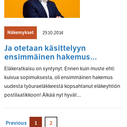
Näkemykset
29.10.2014
Ja otetaan käsittelyyn
ensimmäinen hakemus…
Eläkeratkaisu on syntynyt. Ennen kuin muste ehti
kuivua sopimuksesta, oli ensimmäinen hakemus
uudesta työuraeläkkeestä kopsahtanut eläkeyhtiön
postilaatikkoon! Älkää nyt hyvät…
Previous
1
2