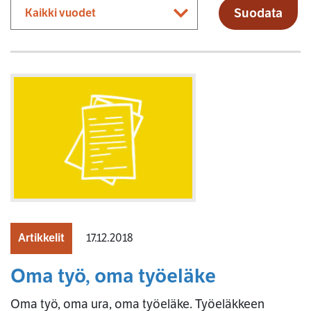
Suodata
Artikkelit
17.12.2018
Oma työ, oma työeläke
Oma työ, oma ura, oma työeläke. Työeläkkeen