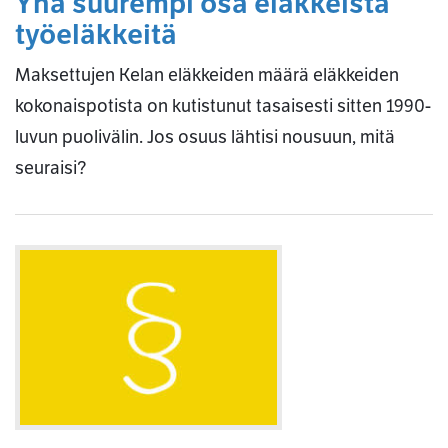
Yhä suurempi osa eläkkeistä
työeläkkeitä
Maksettujen Kelan eläkkeiden määrä eläkkeiden
kokonaispotista on kutistunut tasaisesti sitten 1990-
luvun puolivälin. Jos osuus lähtisi nousuun, mitä
seuraisi?