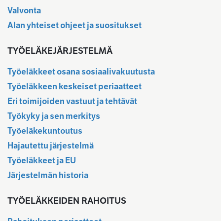
Valvonta
Alan yhteiset ohjeet ja suositukset
TYÖELÄKEJÄRJESTELMÄ
Työeläkkeet osana sosiaalivakuutusta
Työeläkkeen keskeiset periaatteet
Eri toimijoiden vastuut ja tehtävät
Työkyky ja sen merkitys
Työeläkekuntoutus
Hajautettu järjestelmä
Työeläkkeet ja EU
Järjestelmän historia
TYÖELÄKKEIDEN RAHOITUS