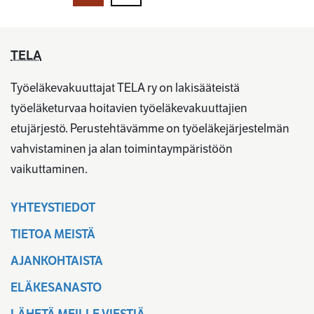
TELA
Työeläkevakuuttajat TELA ry on lakisääteistä
työeläketurvaa hoitavien työeläkevakuuttajien
etujärjestö. Perustehtävämme on työeläkejärjestelmän
vahvistaminen ja alan toimintaympäristöön
vaikuttaminen.
YHTEYSTIEDOT
TIETOA MEISTÄ
AJANKOHTAISTA
ELÄKESANASTO