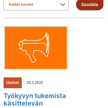
Suodata
Uutiset
30.3.2022
Työkyvyn tukemista
käsittelevän