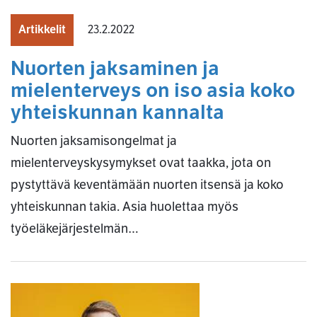
Artikkelit
23.2.2022
Nuorten jaksaminen ja
mielenterveys on iso asia koko
yhteiskunnan kannalta
Nuorten jaksamisongelmat ja
mielenterveyskysymykset ovat taakka, jota on
pystyttävä keventämään nuorten itsensä ja koko
yhteiskunnan takia. Asia huolettaa myös
työeläkejärjestelmän…