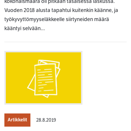
kokonaismäärä oli pitkään tasaisessa laskussa.
Vuoden 2018 alusta tapahtui kuitenkin käänne, ja
työkyvyttömyyseläkkeelle siirtyneiden määrä
kääntyi selvään…
Artikkelit
28.8.2019