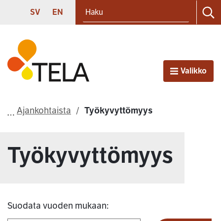
Haku
Siirry sisältöön
SVENSKA
ENGLISH
SV
EN
Ha
Etusivu
Valikko
Avaa
Ajankohtaista
Työkyvyttömyys
Työkyvyttömyys
Suodata vuoden mukaan: