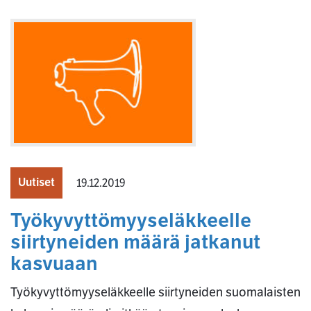
Uutiset
19.12.2019
Työkyvyttömyyseläkkeelle
siirtyneiden määrä jatkanut
kasvuaan
Työkyvyttömyyseläkkeelle siirtyneiden suomalaisten