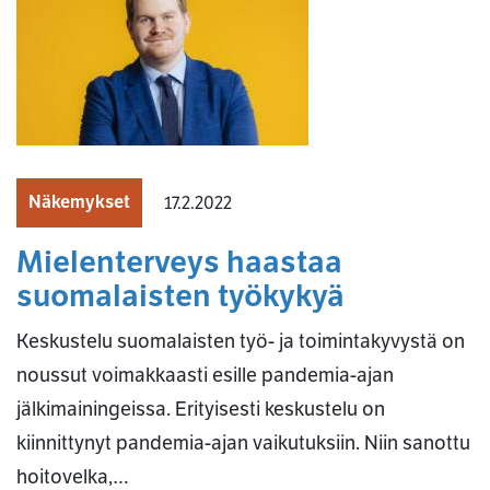
Näkemykset
17.2.2022
Mielenterveys haastaa
suomalaisten työkykyä
Keskustelu suomalaisten työ- ja toimintakyvystä on
noussut voimakkaasti esille pandemia-ajan
jälkimainingeissa. Erityisesti keskustelu on
kiinnittynyt pandemia-ajan vaikutuksiin. Niin sanottu
hoitovelka,…