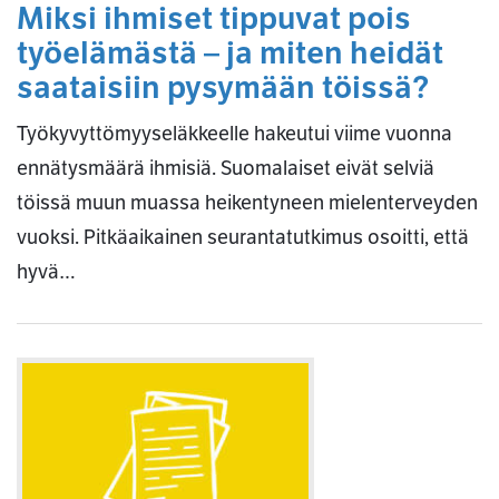
Miksi ihmiset tippuvat pois
työelämästä – ja miten heidät
saataisiin pysymään töissä?
Työkyvyttömyyseläkkeelle hakeutui viime vuonna
ennätysmäärä ihmisiä. Suomalaiset eivät selviä
töissä muun muassa heikentyneen mielenterveyden
vuoksi. Pitkäaikainen seurantatutkimus osoitti, että
hyvä…