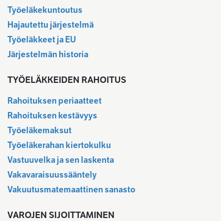
Työeläkekuntoutus
Hajautettu järjestelmä
Työeläkkeet ja EU
Järjestelmän historia
TYÖELÄKKEIDEN RAHOITUS
Rahoituksen periaatteet
Rahoituksen kestävyys
Työeläkemaksut
Työeläkerahan kiertokulku
Vastuuvelka ja sen laskenta
Vakavaraisuussääntely
Vakuutusmatemaattinen sanasto
VAROJEN SIJOITTAMINEN