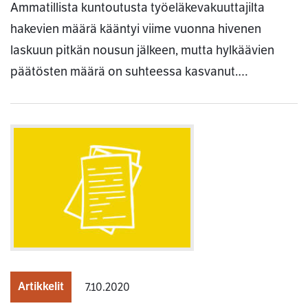
Ammatillista kuntoutusta työeläkevakuuttajilta
hakevien määrä kääntyi viime vuonna hivenen
laskuun pitkän nousun jälkeen, mutta hylkäävien
päätösten määrä on suhteessa kasvanut.…
Artikkelit
7.10.2020