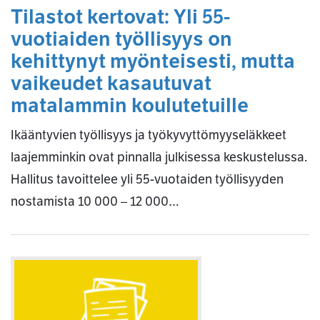
Tilastot kertovat: Yli 55-
vuotiaiden työllisyys on
kehittynyt myönteisesti, mutta
vaikeudet kasautuvat
matalammin koulutetuille
Ikääntyvien työllisyys ja työkyvyttömyyseläkkeet
laajemminkin ovat pinnalla julkisessa keskustelussa.
Hallitus tavoittelee yli 55-vuotaiden työllisyyden
nostamista 10 000 – 12 000…