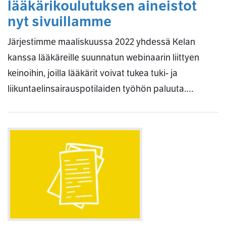
lääkärikoulutuksen aineistot
nyt sivuillamme
Järjestimme maaliskuussa 2022 yhdessä Kelan
kanssa lääkäreille suunnatun webinaarin liittyen
keinoihin, joilla lääkärit voivat tukea tuki- ja
liikuntaelinsairauspotilaiden työhön paluuta.…