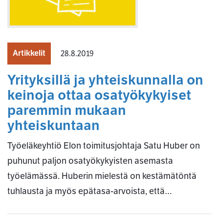
Artikkelit
28.8.2019
Yrityksillä ja yhteiskunnalla on
keinoja ottaa osatyökykyiset
paremmin mukaan
yhteiskuntaan
Työeläkeyhtiö Elon toimitusjohtaja Satu Huber on
puhunut paljon osatyökykyisten asemasta
työelämässä. Huberin mielestä on kestämätöntä
tuhlausta ja myös epätasa-arvoista, että…