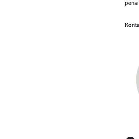
pensi
Kont