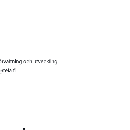
örvaltning och utveckling
tela.fi