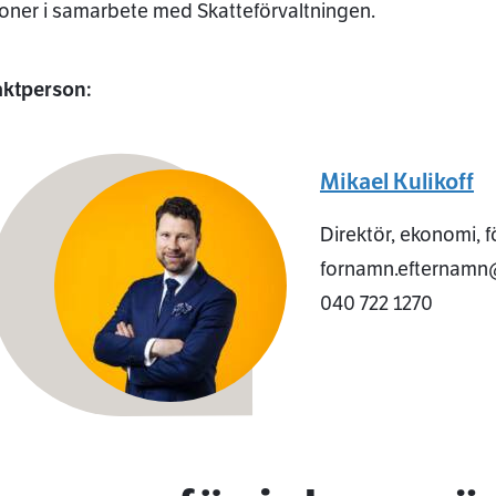
oner i samarbete med Skatteförvaltningen.
aktperson:
Mikael Kulikoff
Direktör, ekonomi, f
fornamn.efternamn@
040 722 1270