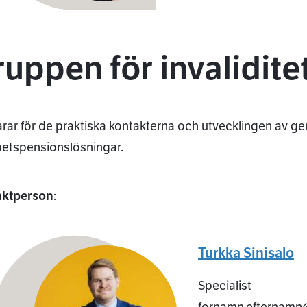
uppen för invalidit
rar för de praktiska kontakterna och utvecklingen av ge
arbetspensionslösningar.
aktperson
:
Turkka Sinisalo
Specialist
fornamn.efternamn@