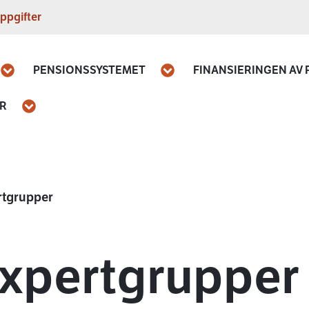
ppgifter
PENSIONSSYSTEMET
FINANSIERINGEN AV
Öppna
Öppna
AR
Öppna
rtgrupper
xpertgrupper