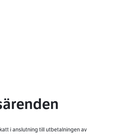
gsärenden
tt i anslutning till utbetalningen av