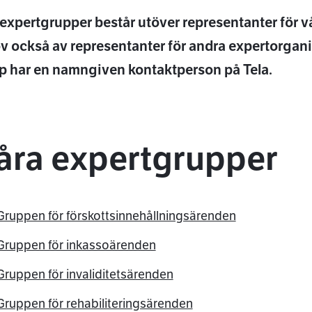
 expertgrupper består utöver representanter för 
v också av representanter för andra expertorgani
p har en namngiven kontaktperson på Tela.
åra expertgrupper
Gruppen för förskottsinnehållningsärenden
Gruppen för inkassoärenden
tsApp
Gruppen för invaliditetsärenden
Gruppen för rehabiliteringsärenden