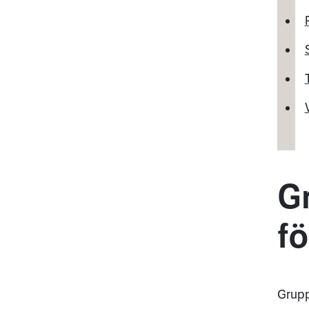
G
f
Grupp