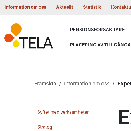
Gå till innehållet
Information om oss
Aktuellt
Statistik
Kontaktu
Första sidan
PENSIONSFÖRSÄKRARE
PLACERING AV TILLGÅNG
Framsida
Information om oss
Expe
E
Syftet med verksamheten
Strategi